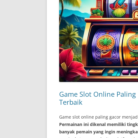
Game Slot Online Paling
Terbaik
Game slot online paling gacor menjad
Permainan ini dikenal memiliki ting
banyak pemain yang ingin meningka