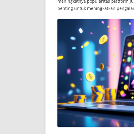
meningkatnya popularitas platform ju
penting untuk meningkatkan pengal