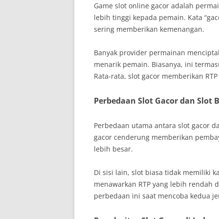
Game slot online gacor adalah perma
lebih tinggi kepada pemain. Kata “ga
sering memberikan kemenangan.
Banyak provider permainan menciptak
menarik pemain. Biasanya, ini termasu
Rata-rata, slot gacor memberikan RTP (
Perbedaan Slot Gacor dan Slot 
Perbedaan utama antara slot gacor da
gacor cenderung memberikan pembay
lebih besar.
Di sisi lain, slot biasa tidak memiliki 
menawarkan RTP yang lebih rendah da
perbedaan ini saat mencoba kedua je