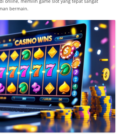
di online, memilih game slot yang tepat sangat
aman bermain.