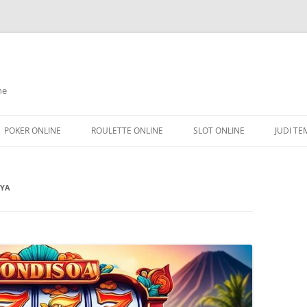
ne
Skip
to
POKER ONLINE
ROULETTE ONLINE
SLOT ONLINE
JUDI TE
content
AYA