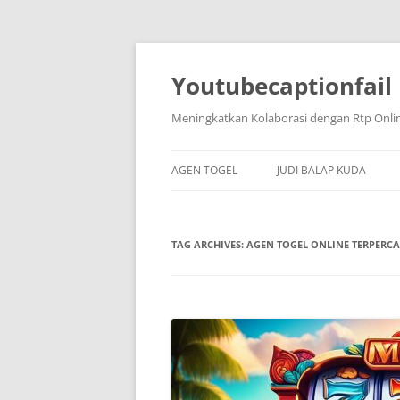
Youtubecaptionfail
Meningkatkan Kolaborasi dengan Rtp Onli
AGEN TOGEL
JUDI BALAP KUDA
TAG ARCHIVES:
AGEN TOGEL ONLINE TERPERC