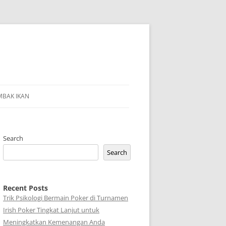
MBAK IKAN
Search
Search
Recent Posts
Trik Psikologi Bermain Poker di Turnamen
Irish Poker Tingkat Lanjut untuk
Meningkatkan Kemenangan Anda