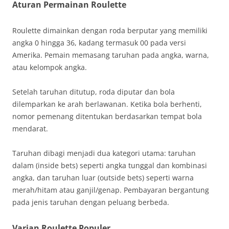
Aturan Permainan Roulette
Roulette dimainkan dengan roda berputar yang memiliki
angka 0 hingga 36, kadang termasuk 00 pada versi
Amerika. Pemain memasang taruhan pada angka, warna,
atau kelompok angka.
Setelah taruhan ditutup, roda diputar dan bola
dilemparkan ke arah berlawanan. Ketika bola berhenti,
nomor pemenang ditentukan berdasarkan tempat bola
mendarat.
Taruhan dibagi menjadi dua kategori utama: taruhan
dalam (inside bets) seperti angka tunggal dan kombinasi
angka, dan taruhan luar (outside bets) seperti warna
merah/hitam atau ganjil/genap. Pembayaran bergantung
pada jenis taruhan dengan peluang berbeda.
Varian Roulette Populer