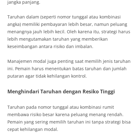
jangka panjang.
Taruhan dalam (seperti nomor tunggal atau kombinasi
angka) memiliki pembayaran lebih besar, namun peluang
menangnya jauh lebih kecil. Oleh karena itu, strategi harus
lebih mengutamakan taruhan yang memberikan
keseimbangan antara risiko dan imbalan.
Manajemen modal juga penting saat memilih jenis taruhan
ini. Pemain harus menentukan batas taruhan dan jumlah
putaran agar tidak kehilangan kontrol.
Menghindari Taruhan dengan Resiko Tinggi
Taruhan pada nomor tunggal atau kombinasi rumit
membawa risiko besar karena peluang menang rendah.
Pemain yang sering memilih taruhan ini tanpa strategi bisa
cepat kehilangan modal.