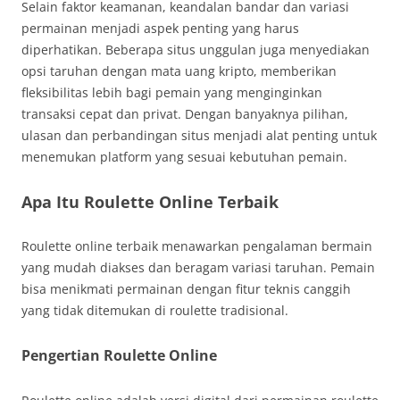
Selain faktor keamanan, keandalan bandar dan variasi
permainan menjadi aspek penting yang harus
diperhatikan. Beberapa situs unggulan juga menyediakan
opsi taruhan dengan mata uang kripto, memberikan
fleksibilitas lebih bagi pemain yang menginginkan
transaksi cepat dan privat. Dengan banyaknya pilihan,
ulasan dan perbandingan situs menjadi alat penting untuk
menemukan platform yang sesuai kebutuhan pemain.
Apa Itu Roulette Online Terbaik
Roulette online terbaik menawarkan pengalaman bermain
yang mudah diakses dan beragam variasi taruhan. Pemain
bisa menikmati permainan dengan fitur teknis canggih
yang tidak ditemukan di roulette tradisional.
Pengertian Roulette Online