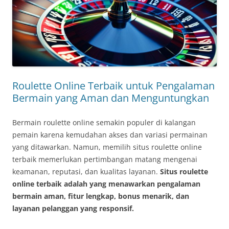
Roulette Online Terbaik untuk Pengalaman
Bermain yang Aman dan Menguntungkan
Bermain roulette online semakin populer di kalangan
pemain karena kemudahan akses dan variasi permainan
yang ditawarkan. Namun, memilih situs roulette online
terbaik memerlukan pertimbangan matang mengenai
keamanan, reputasi, dan kualitas layanan.
Situs roulette
online terbaik adalah yang menawarkan pengalaman
bermain aman, fitur lengkap, bonus menarik, dan
layanan pelanggan yang responsif.