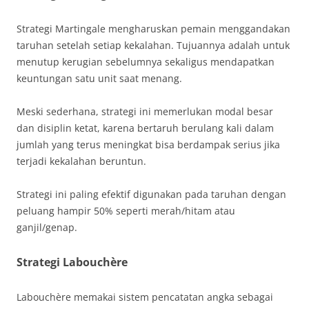
Strategi Martingale mengharuskan pemain menggandakan
taruhan setelah setiap kekalahan. Tujuannya adalah untuk
menutup kerugian sebelumnya sekaligus mendapatkan
keuntungan satu unit saat menang.
Meski sederhana, strategi ini memerlukan modal besar
dan disiplin ketat, karena bertaruh berulang kali dalam
jumlah yang terus meningkat bisa berdampak serius jika
terjadi kekalahan beruntun.
Strategi ini paling efektif digunakan pada taruhan dengan
peluang hampir 50% seperti merah/hitam atau
ganjil/genap.
Strategi Labouchère
Labouchère memakai sistem pencatatan angka sebagai