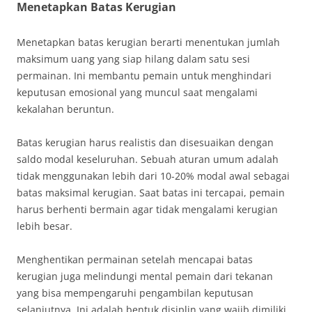
Menetapkan Batas Kerugian
Menetapkan batas kerugian berarti menentukan jumlah
maksimum uang yang siap hilang dalam satu sesi
permainan. Ini membantu pemain untuk menghindari
keputusan emosional yang muncul saat mengalami
kekalahan beruntun.
Batas kerugian harus realistis dan disesuaikan dengan
saldo modal keseluruhan. Sebuah aturan umum adalah
tidak menggunakan lebih dari 10-20% modal awal sebagai
batas maksimal kerugian. Saat batas ini tercapai, pemain
harus berhenti bermain agar tidak mengalami kerugian
lebih besar.
Menghentikan permainan setelah mencapai batas
kerugian juga melindungi mental pemain dari tekanan
yang bisa mempengaruhi pengambilan keputusan
selanjutnya. Ini adalah bentuk disiplin yang wajib dimiliki