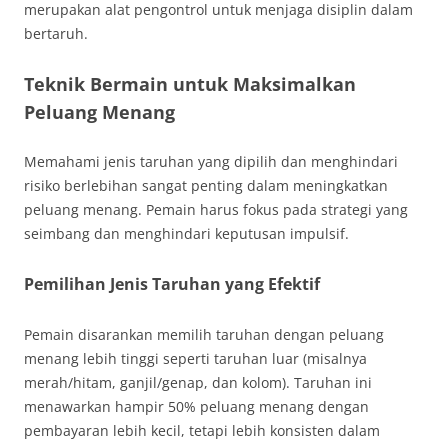
merupakan alat pengontrol untuk menjaga disiplin dalam
bertaruh.
Teknik Bermain untuk Maksimalkan
Peluang Menang
Memahami jenis taruhan yang dipilih dan menghindari
risiko berlebihan sangat penting dalam meningkatkan
peluang menang. Pemain harus fokus pada strategi yang
seimbang dan menghindari keputusan impulsif.
Pemilihan Jenis Taruhan yang Efektif
Pemain disarankan memilih taruhan dengan peluang
menang lebih tinggi seperti taruhan luar (misalnya
merah/hitam, ganjil/genap, dan kolom). Taruhan ini
menawarkan hampir 50% peluang menang dengan
pembayaran lebih kecil, tetapi lebih konsisten dalam