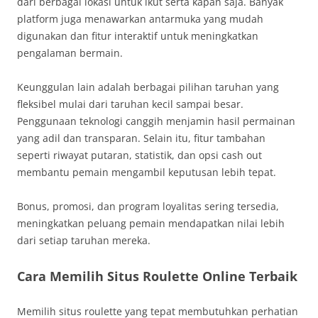
dari berbagai lokasi untuk ikut serta kapan saja. Banyak
platform juga menawarkan antarmuka yang mudah
digunakan dan fitur interaktif untuk meningkatkan
pengalaman bermain.
Keunggulan lain adalah berbagai pilihan taruhan yang
fleksibel mulai dari taruhan kecil sampai besar.
Penggunaan teknologi canggih menjamin hasil permainan
yang adil dan transparan. Selain itu, fitur tambahan
seperti riwayat putaran, statistik, dan opsi cash out
membantu pemain mengambil keputusan lebih tepat.
Bonus, promosi, dan program loyalitas sering tersedia,
meningkatkan peluang pemain mendapatkan nilai lebih
dari setiap taruhan mereka.
Cara Memilih Situs Roulette Online Terbaik
Memilih situs roulette yang tepat membutuhkan perhatian