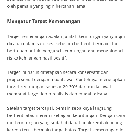
oleh pemain yang ingin bertahan lama.
Mengatur Target Kemenangan
Target kemenangan adalah jumlah keuntungan yang ingin
dicapai dalam satu sesi sebelum berhenti bermain. Ini
bertujuan untuk mengunci keuntungan dan menghindari
risiko kehilangan hasil positif.
Target ini harus ditetapkan secara konservatif dan
proporsional dengan modal awal. Contohnya, menetapkan
target keuntungan sebesar 20-30% dari modal awal
membuat target lebih realistis dan mudah dicapai.
Setelah target tercapai, pemain sebaiknya langsung
berhenti atau menarik sebagian keuntungan. Dengan cara
ini, keuntungan yang sudah didapat tidak kembali hilang
karena terus bermain tanpa batas. Target kemenangan ini