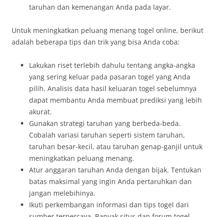
taruhan dan kemenangan Anda pada layar.
Untuk meningkatkan peluang menang togel online, berikut
adalah beberapa tips dan trik yang bisa Anda coba:
Lakukan riset terlebih dahulu tentang angka-angka
yang sering keluar pada pasaran togel yang Anda
pilih. Analisis data hasil keluaran togel sebelumnya
dapat membantu Anda membuat prediksi yang lebih
akurat.
Gunakan strategi taruhan yang berbeda-beda.
Cobalah variasi taruhan seperti sistem taruhan,
taruhan besar-kecil, atau taruhan genap-ganjil untuk
meningkatkan peluang menang.
Atur anggaran taruhan Anda dengan bijak. Tentukan
batas maksimal yang ingin Anda pertaruhkan dan
jangan melebihinya.
Ikuti perkembangan informasi dan tips togel dari
sumber terpercaya. Banyak situs dan forum togel