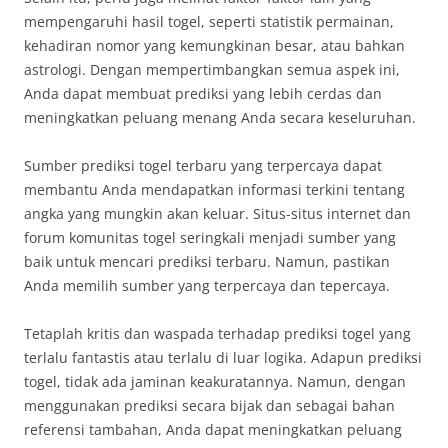
mempengaruhi hasil togel, seperti statistik permainan,
kehadiran nomor yang kemungkinan besar, atau bahkan
astrologi. Dengan mempertimbangkan semua aspek ini,
Anda dapat membuat prediksi yang lebih cerdas dan
meningkatkan peluang menang Anda secara keseluruhan.
Sumber prediksi togel terbaru yang terpercaya dapat
membantu Anda mendapatkan informasi terkini tentang
angka yang mungkin akan keluar. Situs-situs internet dan
forum komunitas togel seringkali menjadi sumber yang
baik untuk mencari prediksi terbaru. Namun, pastikan
Anda memilih sumber yang terpercaya dan tepercaya.
Tetaplah kritis dan waspada terhadap prediksi togel yang
terlalu fantastis atau terlalu di luar logika. Adapun prediksi
togel, tidak ada jaminan keakuratannya. Namun, dengan
menggunakan prediksi secara bijak dan sebagai bahan
referensi tambahan, Anda dapat meningkatkan peluang