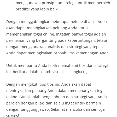
menggunakan prinsip numerologi untuk memperoleh
prediksi yang lebih baik.
Dengan menggabungkan beberapa metode di atas, Anda
akan dapat meningkatkan peluang Anda untuk
memenangkan togel online. Ingatlah bahwa togel adalah
permainan yang bergantung pada keberuntungan, tetapi
dengan menggunakan analisis dan strategi yang tepat,
Anda dapat meningkatkan probabilitas kemenangan Anda.
Untuk membantu Anda lebih memahami tips dan strategi
ini, berikut adalah contoh visualisasi angka togel:
Dengan mengikuti tips-tips ini, Anda akan dapat
meningkatkan peluang Anda dalam memenangkan togel
online. Gunakanlah pengetahuan dan strategi yang Anda
peroleh dengan bijak, dan selalu ingat untuk bermain
dengan tanggung jawab. Selamat mencoba dan semoga
sukses!