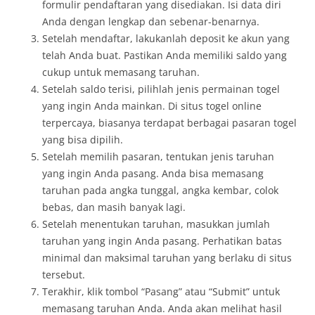
formulir pendaftaran yang disediakan. Isi data diri
Anda dengan lengkap dan sebenar-benarnya.
Setelah mendaftar, lakukanlah deposit ke akun yang
telah Anda buat. Pastikan Anda memiliki saldo yang
cukup untuk memasang taruhan.
Setelah saldo terisi, pilihlah jenis permainan togel
yang ingin Anda mainkan. Di situs togel online
terpercaya, biasanya terdapat berbagai pasaran togel
yang bisa dipilih.
Setelah memilih pasaran, tentukan jenis taruhan
yang ingin Anda pasang. Anda bisa memasang
taruhan pada angka tunggal, angka kembar, colok
bebas, dan masih banyak lagi.
Setelah menentukan taruhan, masukkan jumlah
taruhan yang ingin Anda pasang. Perhatikan batas
minimal dan maksimal taruhan yang berlaku di situs
tersebut.
Terakhir, klik tombol “Pasang” atau “Submit” untuk
memasang taruhan Anda. Anda akan melihat hasil