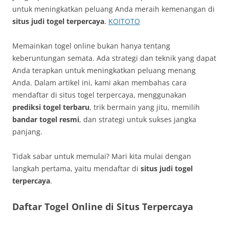
untuk meningkatkan peluang Anda meraih kemenangan di
situs judi togel terpercaya
.
KOITOTO
Memainkan togel online bukan hanya tentang
keberuntungan semata. Ada strategi dan teknik yang dapat
Anda terapkan untuk meningkatkan peluang menang
Anda. Dalam artikel ini, kami akan membahas cara
mendaftar di situs togel terpercaya, menggunakan
prediksi togel terbaru
, trik bermain yang jitu, memilih
bandar togel resmi
, dan strategi untuk sukses jangka
panjang.
Tidak sabar untuk memulai? Mari kita mulai dengan
langkah pertama, yaitu mendaftar di
situs judi togel
terpercaya
.
Daftar Togel Online di Situs Terpercaya