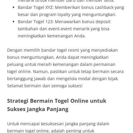
menarik untuk member baru dan member setia.
Bandar Togel XYZ: Memberikan bonus cashback yang
besar dan program loyalty yang menguntungkan.
Bandar Togel 123: Menawarkan bonus deposit
tambahan dan event-event menarik yang bisa
meningkatkan kemenangan Anda.
Dengan memilih bandar togel resmi yang menyediakan
bonus menguntungkan, Anda dapat meningkatkan
peluang untuk meraih kemenangan dalam permainan
togel online. Namun, pastikan untuk tetap bermain secara
bertanggung jawab dan mengelola modal dengan bijak.
Selamat bermain dan semoga sukses!
Strategi Bermain Togel Online untuk
Sukses jangka Panjang
Untuk mencapai kesuksesan jangka panjang dalam
bermain togel online, adalah penting untuk