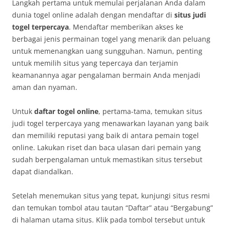
Langkah pertama untuk memulai perjalanan Anda dalam
dunia togel online adalah dengan mendaftar di
situs judi
togel terpercaya
. Mendaftar memberikan akses ke
berbagai jenis permainan togel yang menarik dan peluang
untuk memenangkan uang sungguhan. Namun, penting
untuk memilih situs yang tepercaya dan terjamin
keamanannya agar pengalaman bermain Anda menjadi
aman dan nyaman.
Untuk
daftar togel online
, pertama-tama, temukan situs
judi togel terpercaya yang menawarkan layanan yang baik
dan memiliki reputasi yang baik di antara pemain togel
online. Lakukan riset dan baca ulasan dari pemain yang
sudah berpengalaman untuk memastikan situs tersebut
dapat diandalkan.
Setelah menemukan situs yang tepat, kunjungi situs resmi
dan temukan tombol atau tautan “Daftar” atau “Bergabung”
di halaman utama situs. Klik pada tombol tersebut untuk