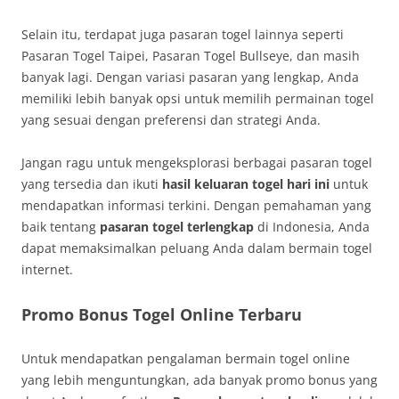
Selain itu, terdapat juga pasaran togel lainnya seperti
Pasaran Togel Taipei, Pasaran Togel Bullseye, dan masih
banyak lagi. Dengan variasi pasaran yang lengkap, Anda
memiliki lebih banyak opsi untuk memilih permainan togel
yang sesuai dengan preferensi dan strategi Anda.
Jangan ragu untuk mengeksplorasi berbagai pasaran togel
yang tersedia dan ikuti
hasil keluaran togel hari ini
untuk
mendapatkan informasi terkini. Dengan pemahaman yang
baik tentang
pasaran togel terlengkap
di Indonesia, Anda
dapat memaksimalkan peluang Anda dalam bermain togel
internet.
Promo Bonus Togel Online Terbaru
Untuk mendapatkan pengalaman bermain togel online
yang lebih menguntungkan, ada banyak promo bonus yang