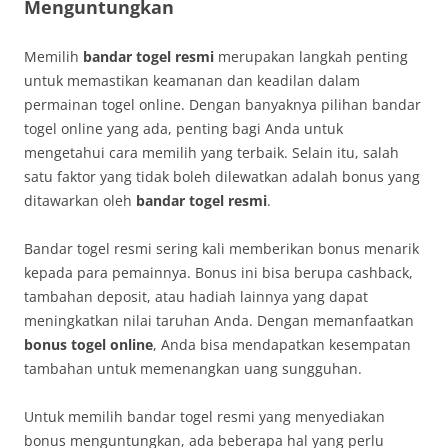
Menguntungkan
Memilih
bandar togel resmi
merupakan langkah penting
untuk memastikan keamanan dan keadilan dalam
permainan togel online. Dengan banyaknya pilihan bandar
togel online yang ada, penting bagi Anda untuk
mengetahui cara memilih yang terbaik. Selain itu, salah
satu faktor yang tidak boleh dilewatkan adalah bonus yang
ditawarkan oleh
bandar togel resmi
.
Bandar togel resmi sering kali memberikan bonus menarik
kepada para pemainnya. Bonus ini bisa berupa cashback,
tambahan deposit, atau hadiah lainnya yang dapat
meningkatkan nilai taruhan Anda. Dengan memanfaatkan
bonus togel online
, Anda bisa mendapatkan kesempatan
tambahan untuk memenangkan uang sungguhan.
Untuk memilih bandar togel resmi yang menyediakan
bonus menguntungkan, ada beberapa hal yang perlu