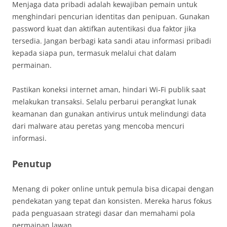
Menjaga data pribadi adalah kewajiban pemain untuk
menghindari pencurian identitas dan penipuan. Gunakan
password kuat dan aktifkan autentikasi dua faktor jika
tersedia. Jangan berbagi kata sandi atau informasi pribadi
kepada siapa pun, termasuk melalui chat dalam
permainan.
Pastikan koneksi internet aman, hindari Wi-Fi publik saat
melakukan transaksi. Selalu perbarui perangkat lunak
keamanan dan gunakan antivirus untuk melindungi data
dari malware atau peretas yang mencoba mencuri
informasi.
Penutup
Menang di poker online untuk pemula bisa dicapai dengan
pendekatan yang tepat dan konsisten. Mereka harus fokus
pada penguasaan strategi dasar dan memahami pola
permainan lawan.