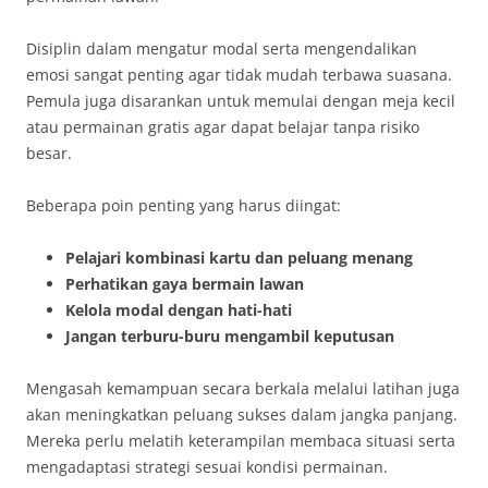
Disiplin dalam mengatur modal serta mengendalikan
emosi sangat penting agar tidak mudah terbawa suasana.
Pemula juga disarankan untuk memulai dengan meja kecil
atau permainan gratis agar dapat belajar tanpa risiko
besar.
Beberapa poin penting yang harus diingat:
Pelajari kombinasi kartu dan peluang menang
Perhatikan gaya bermain lawan
Kelola modal dengan hati-hati
Jangan terburu-buru mengambil keputusan
Mengasah kemampuan secara berkala melalui latihan juga
akan meningkatkan peluang sukses dalam jangka panjang.
Mereka perlu melatih keterampilan membaca situasi serta
mengadaptasi strategi sesuai kondisi permainan.