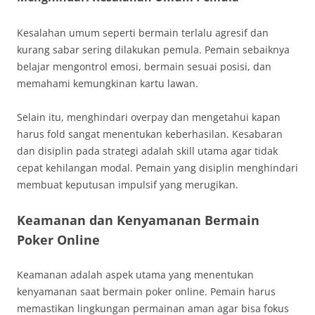
Kesalahan umum seperti bermain terlalu agresif dan
kurang sabar sering dilakukan pemula. Pemain sebaiknya
belajar mengontrol emosi, bermain sesuai posisi, dan
memahami kemungkinan kartu lawan.
Selain itu, menghindari overpay dan mengetahui kapan
harus fold sangat menentukan keberhasilan. Kesabaran
dan disiplin pada strategi adalah skill utama agar tidak
cepat kehilangan modal. Pemain yang disiplin menghindari
membuat keputusan impulsif yang merugikan.
Keamanan dan Kenyamanan Bermain
Poker Online
Keamanan adalah aspek utama yang menentukan
kenyamanan saat bermain poker online. Pemain harus
memastikan lingkungan permainan aman agar bisa fokus