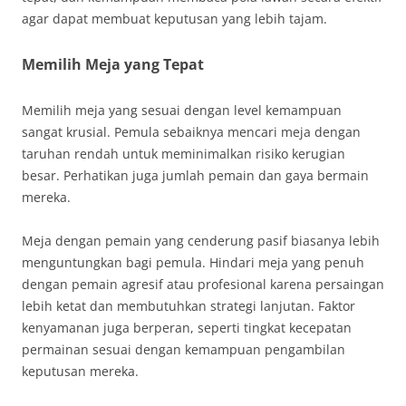
agar dapat membuat keputusan yang lebih tajam.
Memilih Meja yang Tepat
Memilih meja yang sesuai dengan level kemampuan
sangat krusial. Pemula sebaiknya mencari meja dengan
taruhan rendah untuk meminimalkan risiko kerugian
besar. Perhatikan juga jumlah pemain dan gaya bermain
mereka.
Meja dengan pemain yang cenderung pasif biasanya lebih
menguntungkan bagi pemula. Hindari meja yang penuh
dengan pemain agresif atau profesional karena persaingan
lebih ketat dan membutuhkan strategi lanjutan. Faktor
kenyamanan juga berperan, seperti tingkat kecepatan
permainan sesuai dengan kemampuan pengambilan
keputusan mereka.