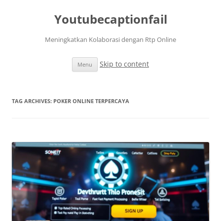
Youtubecaptionfail
Meningkatkan Kolaborasi dengan Rtp Online
Skip to content
Menu
TAG ARCHIVES:
POKER ONLINE TERPERCAYA