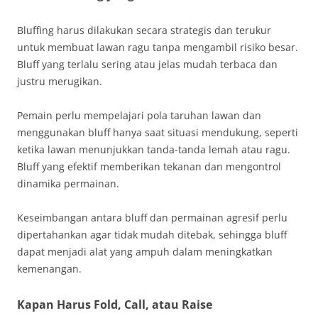
Bluffing harus dilakukan secara strategis dan terukur
untuk membuat lawan ragu tanpa mengambil risiko besar.
Bluff yang terlalu sering atau jelas mudah terbaca dan
justru merugikan.
Pemain perlu mempelajari pola taruhan lawan dan
menggunakan bluff hanya saat situasi mendukung, seperti
ketika lawan menunjukkan tanda-tanda lemah atau ragu.
Bluff yang efektif memberikan tekanan dan mengontrol
dinamika permainan.
Keseimbangan antara bluff dan permainan agresif perlu
dipertahankan agar tidak mudah ditebak, sehingga bluff
dapat menjadi alat yang ampuh dalam meningkatkan
kemenangan.
Kapan Harus Fold, Call, atau Raise