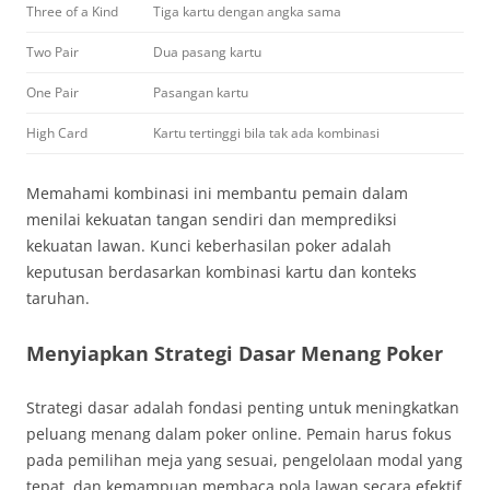
Three of a Kind
Tiga kartu dengan angka sama
Two Pair
Dua pasang kartu
One Pair
Pasangan kartu
High Card
Kartu tertinggi bila tak ada kombinasi
Memahami kombinasi ini membantu pemain dalam
menilai kekuatan tangan sendiri dan memprediksi
kekuatan lawan. Kunci keberhasilan poker adalah
keputusan berdasarkan kombinasi kartu dan konteks
taruhan.
Menyiapkan Strategi Dasar Menang Poker
Strategi dasar adalah fondasi penting untuk meningkatkan
peluang menang dalam poker online. Pemain harus fokus
pada pemilihan meja yang sesuai, pengelolaan modal yang
tepat, dan kemampuan membaca pola lawan secara efektif