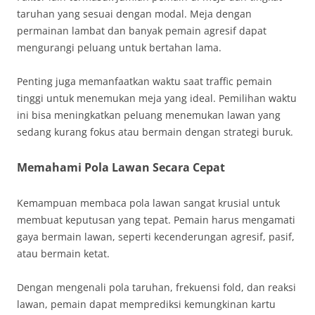
taruhan yang sesuai dengan modal. Meja dengan
permainan lambat dan banyak pemain agresif dapat
mengurangi peluang untuk bertahan lama.
Penting juga memanfaatkan waktu saat traffic pemain
tinggi untuk menemukan meja yang ideal. Pemilihan waktu
ini bisa meningkatkan peluang menemukan lawan yang
sedang kurang fokus atau bermain dengan strategi buruk.
Memahami Pola Lawan Secara Cepat
Kemampuan membaca pola lawan sangat krusial untuk
membuat keputusan yang tepat. Pemain harus mengamati
gaya bermain lawan, seperti kecenderungan agresif, pasif,
atau bermain ketat.
Dengan mengenali pola taruhan, frekuensi fold, dan reaksi
lawan, pemain dapat memprediksi kemungkinan kartu