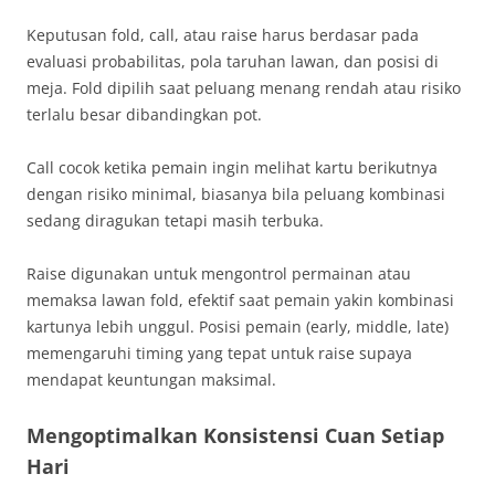
Keputusan fold, call, atau raise harus berdasar pada
evaluasi probabilitas, pola taruhan lawan, dan posisi di
meja. Fold dipilih saat peluang menang rendah atau risiko
terlalu besar dibandingkan pot.
Call cocok ketika pemain ingin melihat kartu berikutnya
dengan risiko minimal, biasanya bila peluang kombinasi
sedang diragukan tetapi masih terbuka.
Raise digunakan untuk mengontrol permainan atau
memaksa lawan fold, efektif saat pemain yakin kombinasi
kartunya lebih unggul. Posisi pemain (early, middle, late)
memengaruhi timing yang tepat untuk raise supaya
mendapat keuntungan maksimal.
Mengoptimalkan Konsistensi Cuan Setiap
Hari