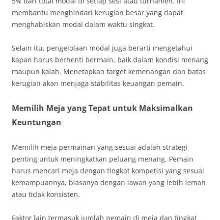
5% dari total modal di setiap sesi atau turnamen. Ini
membantu menghindari kerugian besar yang dapat
menghabiskan modal dalam waktu singkat.
Selain itu, pengelolaan modal juga berarti mengetahui
kapan harus berhenti bermain, baik dalam kondisi menang
maupun kalah. Menetapkan target kemenangan dan batas
kerugian akan menjaga stabilitas keuangan pemain.
Memilih Meja yang Tepat untuk Maksimalkan
Keuntungan
Memilih meja permainan yang sesuai adalah strategi
penting untuk meningkatkan peluang menang. Pemain
harus mencari meja dengan tingkat kompetisi yang sesuai
kemampuannya, biasanya dengan lawan yang lebih lemah
atau tidak konsisten.
Faktor lain termasuk jumlah pemain di meja dan tingkat