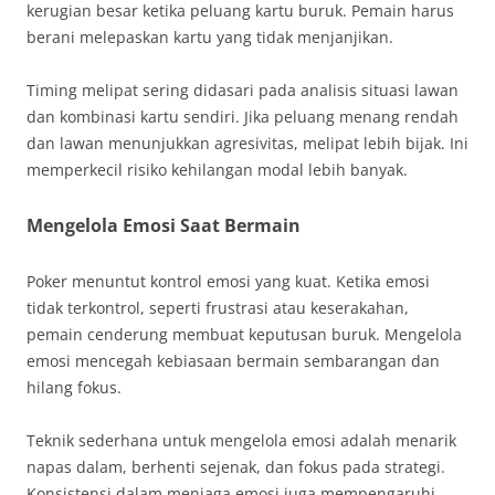
kerugian besar ketika peluang kartu buruk. Pemain harus
berani melepaskan kartu yang tidak menjanjikan.
Timing melipat sering didasari pada analisis situasi lawan
dan kombinasi kartu sendiri. Jika peluang menang rendah
dan lawan menunjukkan agresivitas, melipat lebih bijak. Ini
memperkecil risiko kehilangan modal lebih banyak.
Mengelola Emosi Saat Bermain
Poker menuntut kontrol emosi yang kuat. Ketika emosi
tidak terkontrol, seperti frustrasi atau keserakahan,
pemain cenderung membuat keputusan buruk. Mengelola
emosi mencegah kebiasaan bermain sembarangan dan
hilang fokus.
Teknik sederhana untuk mengelola emosi adalah menarik
napas dalam, berhenti sejenak, dan fokus pada strategi.
Konsistensi dalam menjaga emosi juga mempengaruhi