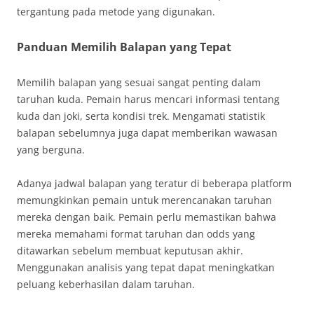
tergantung pada metode yang digunakan.
Panduan Memilih Balapan yang Tepat
Memilih balapan yang sesuai sangat penting dalam
taruhan kuda. Pemain harus mencari informasi tentang
kuda dan joki, serta kondisi trek. Mengamati statistik
balapan sebelumnya juga dapat memberikan wawasan
yang berguna.
Adanya jadwal balapan yang teratur di beberapa platform
memungkinkan pemain untuk merencanakan taruhan
mereka dengan baik. Pemain perlu memastikan bahwa
mereka memahami format taruhan dan odds yang
ditawarkan sebelum membuat keputusan akhir.
Menggunakan analisis yang tepat dapat meningkatkan
peluang keberhasilan dalam taruhan.