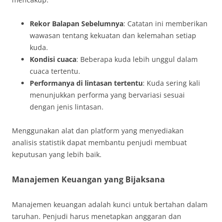
Rekor Balapan Sebelumnya
: Catatan ini memberikan
wawasan tentang kekuatan dan kelemahan setiap
kuda.
Kondisi cuaca
: Beberapa kuda lebih unggul dalam
cuaca tertentu.
Performanya di lintasan tertentu
: Kuda sering kali
menunjukkan performa yang bervariasi sesuai
dengan jenis lintasan.
Menggunakan alat dan platform yang menyediakan
analisis statistik dapat membantu penjudi membuat
keputusan yang lebih baik.
Manajemen Keuangan yang Bijaksana
Manajemen keuangan adalah kunci untuk bertahan dalam
taruhan. Penjudi harus menetapkan anggaran dan