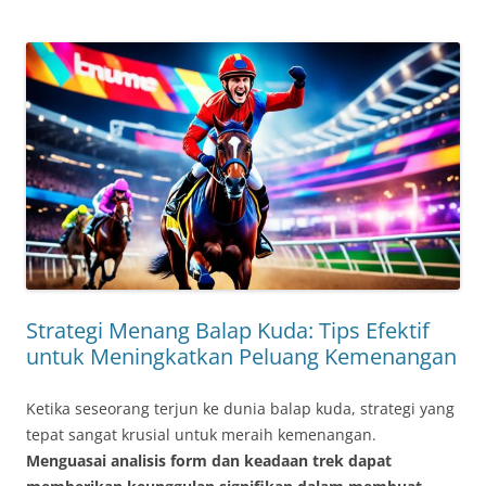
Strategi Menang Balap Kuda: Tips Efektif
untuk Meningkatkan Peluang Kemenangan
Ketika seseorang terjun ke dunia balap kuda, strategi yang
tepat sangat krusial untuk meraih kemenangan.
Menguasai analisis form dan keadaan trek dapat