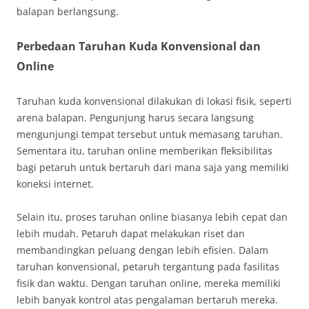
balapan berlangsung.
Perbedaan Taruhan Kuda Konvensional dan
Online
Taruhan kuda konvensional dilakukan di lokasi fisik, seperti
arena balapan. Pengunjung harus secara langsung
mengunjungi tempat tersebut untuk memasang taruhan.
Sementara itu, taruhan online memberikan fleksibilitas
bagi petaruh untuk bertaruh dari mana saja yang memiliki
koneksi internet.
Selain itu, proses taruhan online biasanya lebih cepat dan
lebih mudah. Petaruh dapat melakukan riset dan
membandingkan peluang dengan lebih efisien. Dalam
taruhan konvensional, petaruh tergantung pada fasilitas
fisik dan waktu. Dengan taruhan online, mereka memiliki
lebih banyak kontrol atas pengalaman bertaruh mereka.