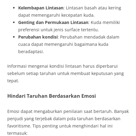
Kelembapan Lintasan
: Lintasan basah atau kering
dapat memengaruhi kecepatan kuda.
Genting dan Permukaan Lintasan
: Kuda memiliki
preferensi untuk jenis surface tertentu.
Perubahan kondisi
: Perubahan mendadak dalam
cuaca dapat memengaruhi bagaimana kuda
beradaptasi.
Informasi mengenai kondisi lintasan harus diperbarui
sebelum setiap taruhan untuk membuat keputusan yang
tepat.
Hindari Taruhan Berdasarkan Emosi
Emosi dapat mengaburkan penilaian saat bertaruh. Banyak
penjudi yang terjebak dalam pola taruhan berdasarkan
favoritisme. Tips penting untuk menghindari hal ini
termasuk: