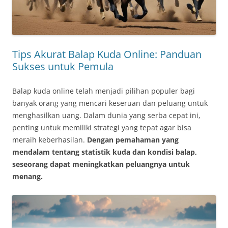
Tips Akurat Balap Kuda Online: Panduan
Sukses untuk Pemula
Balap kuda online telah menjadi pilihan populer bagi
banyak orang yang mencari keseruan dan peluang untuk
menghasilkan uang. Dalam dunia yang serba cepat ini,
penting untuk memiliki strategi yang tepat agar bisa
meraih keberhasilan.
Dengan pemahaman yang
mendalam tentang statistik kuda dan kondisi balap,
seseorang dapat meningkatkan peluangnya untuk
menang.