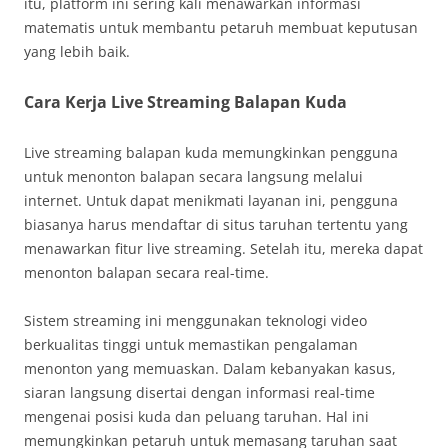
itu, platform ini sering kali menawarkan informasi
matematis untuk membantu petaruh membuat keputusan
yang lebih baik.
Cara Kerja Live Streaming Balapan Kuda
Live streaming balapan kuda memungkinkan pengguna
untuk menonton balapan secara langsung melalui
internet. Untuk dapat menikmati layanan ini, pengguna
biasanya harus mendaftar di situs taruhan tertentu yang
menawarkan fitur live streaming. Setelah itu, mereka dapat
menonton balapan secara real-time.
Sistem streaming ini menggunakan teknologi video
berkualitas tinggi untuk memastikan pengalaman
menonton yang memuaskan. Dalam kebanyakan kasus,
siaran langsung disertai dengan informasi real-time
mengenai posisi kuda dan peluang taruhan. Hal ini
memungkinkan petaruh untuk memasang taruhan saat