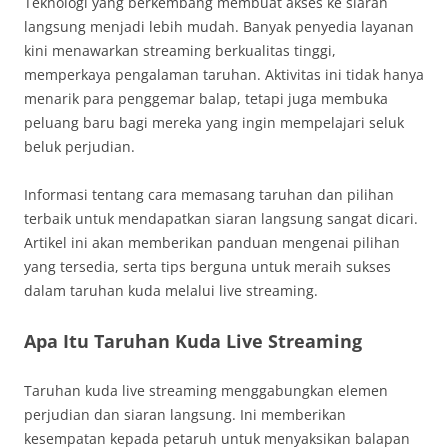
Teknologi yang berkembang membuat akses ke siaran
langsung menjadi lebih mudah. Banyak penyedia layanan
kini menawarkan streaming berkualitas tinggi,
memperkaya pengalaman taruhan. Aktivitas ini tidak hanya
menarik para penggemar balap, tetapi juga membuka
peluang baru bagi mereka yang ingin mempelajari seluk
beluk perjudian.
Informasi tentang cara memasang taruhan dan pilihan
terbaik untuk mendapatkan siaran langsung sangat dicari.
Artikel ini akan memberikan panduan mengenai pilihan
yang tersedia, serta tips berguna untuk meraih sukses
dalam taruhan kuda melalui live streaming.
Apa Itu Taruhan Kuda Live Streaming
Taruhan kuda live streaming menggabungkan elemen
perjudian dan siaran langsung. Ini memberikan
kesempatan kepada petaruh untuk menyaksikan balapan