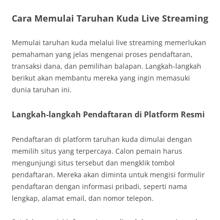
Cara Memulai Taruhan Kuda Live Streaming
Memulai taruhan kuda melalui live streaming memerlukan
pemahaman yang jelas mengenai proses pendaftaran,
transaksi dana, dan pemilihan balapan. Langkah-langkah
berikut akan membantu mereka yang ingin memasuki
dunia taruhan ini.
Langkah-langkah Pendaftaran di Platform Resmi
Pendaftaran di platform taruhan kuda dimulai dengan
memilih situs yang terpercaya. Calon pemain harus
mengunjungi situs tersebut dan mengklik tombol
pendaftaran. Mereka akan diminta untuk mengisi formulir
pendaftaran dengan informasi pribadi, seperti nama
lengkap, alamat email, dan nomor telepon.