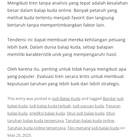
Mengikuti tren tanpa analisis yang tepat adalah kesalahan
besar dalam balap kuda online. Banyak petaruh yang
melihat kuda tertentu menjadi favorit dan langsung
bertaruh tanpa mempertimbangkan faktor lain.
Tendensi ini dapat membuat mereka kehilangan peluang
lebih baik. Dalam dunia balap kuda, setiap balapan
memiliki karakteristik unik yang mempengaruhi hasil.
Oleh karena itu, penting untuk tidak hanya mengikuti apa
yang populer. Evaluasi tren secara kritis untuk membuat
keputusan taruhan yang lebih baik dan lebih strategis.
This entry was posted in
Judi Balap Kuda
and tagged
Bandar judi
balap kuda
,
Judi balap kuda terbaik
,
Judi pacuan kuda
,
Pasaran
balap kuda
,
prediksi balap kuda
,
Situs judi balap kuda
,
Situs
taruhan balap kuda terpercaya
,
Taruhan balap kuda online
,
Taruhan kuda online terpercaya
,
Tips menang judi balap kuda
on
May 25, 2025
.