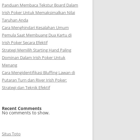
Panduan Membaca Tekstur Board Dalam
Irish Poker Untuk Memaksimalkan Nilai
Taruhan Anda
Cara Menghindari Kesalahan Umum
Pemula Saat Membuang Dua Kartu di
Irish Poker Secara Efektif
Strategi Memilih Starting Hand Paling
Dominan Dalam Irish Poker Untuk
Menang
Cara Mengidentifikasi Bluffing Lawan di
Putaran Turn dan River Irish Poker:
Strategi dan Teknik Efektif
Recent Comments
No comments to show.
Situs Toto