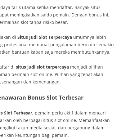
daya tarik utama ketika mendaftar. Banyak situs
pat meningkatkan saldo pemain. Dengan bonus ini,
rmainan slot tanpa risiko besar.
iakan di
Situs Judi Slot Terpercaya
umumnya lebih
ng profesional membuat pengalaman bermain semakin
tkan bantuan kapan saja mereka membutuhkannya.
ftar di
situs judi slot terpercaya
menjadi pilihan
an bermain slot online. Pilihan yang tepat akan
kesenangan dan kemenangan.
nawaran Bonus Slot Terbesar
 Slot Terbesar
, pemain perlu aktif dalam mencari
arkan oleh berbagai situs slot online. Memanfaatkan
engikuti akun media sosial, dan bergabung dalam
erikan keuntungan bagi pemain.