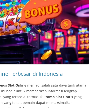
ine Terbesar di Indonesia
onus Slot Online
menjadi salah satu daya tarik utama
el ini hadir untuk memberikan informasi lengkap
i yang tersedia, termasuk
Promo Slot Gratis
yang
n yang tepat, pemain dapat memaksimalkan