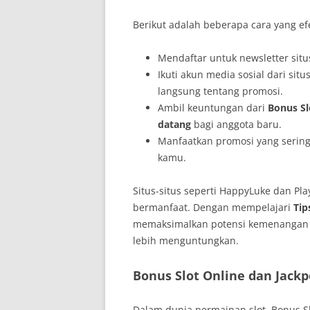
Berikut adalah beberapa cara yang efe
Mendaftar untuk newsletter situs
Ikuti akun media sosial dari si
langsung tentang promosi.
Ambil keuntungan dari
Bonus Sl
datang
bagi anggota baru.
Manfaatkan promosi yang serin
kamu.
Situs-situs seperti HappyLuke dan Pl
bermanfaat. Dengan mempelajari
Tip
memaksimalkan potensi kemenangan 
lebih menguntungkan.
Bonus Slot Online dan Jackp
Dalam dunia permainan slot, Bonus S