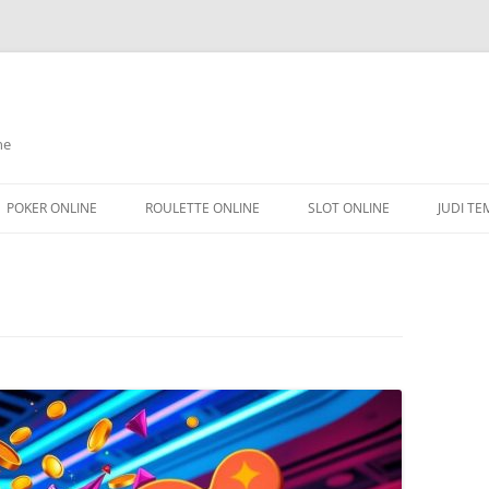
ne
Skip
to
POKER ONLINE
ROULETTE ONLINE
SLOT ONLINE
JUDI TE
content