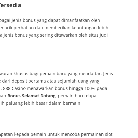
Tersedia
rbagai jenis bonus yang dapat dimanfaatkan oleh
menarik perhatian dan memberikan keuntungan lebih
 jenis bonus yang sering ditawarkan oleh situs judi
aran khusus bagi pemain baru yang mendaftar. Jenis
e dari deposit pertama atau sejumlah uang yang
ya, 888 Casino menawarkan bonus hingga 100% pada
tkan
Bonus Selamat Datang
, pemain baru dapat
ih peluang lebih besar dalam bermain.
atan kepada pemain untuk mencoba permainan slot