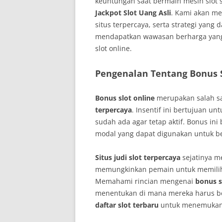
keuntungan saat bermain mesin slo
Jackpot Slot Uang Asli
. Kami akan m
situs terpercaya, serta strategi yang
mendapatkan wawasan berharga yan
slot online.
Pengenalan Tentang Bonus S
Bonus slot online
merupakan salah sa
terpercaya
. Insentif ini bertujuan 
sudah ada agar tetap aktif. Bonus ini
modal yang dapat digunakan untuk b
Situs judi slot terpercaya
sejatinya m
memungkinkan pemain untuk memilih 
Memahami rincian mengenai
bonus s
menentukan di mana mereka harus be
daftar slot terbaru
untuk menemukan 