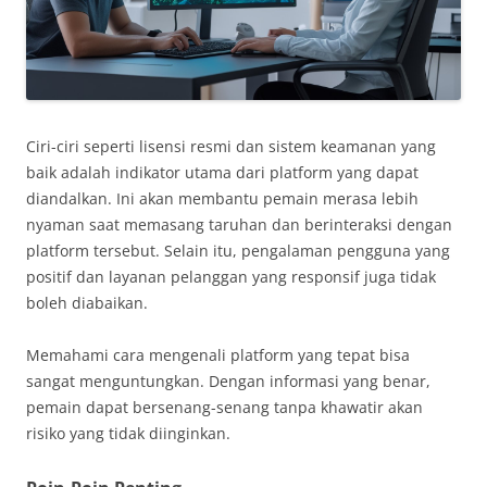
Ciri-ciri seperti lisensi resmi dan sistem keamanan yang
baik adalah indikator utama dari platform yang dapat
diandalkan. Ini akan membantu pemain merasa lebih
nyaman saat memasang taruhan dan berinteraksi dengan
platform tersebut. Selain itu, pengalaman pengguna yang
positif dan layanan pelanggan yang responsif juga tidak
boleh diabaikan.
Memahami cara mengenali platform yang tepat bisa
sangat menguntungkan. Dengan informasi yang benar,
pemain dapat bersenang-senang tanpa khawatir akan
risiko yang tidak diinginkan.