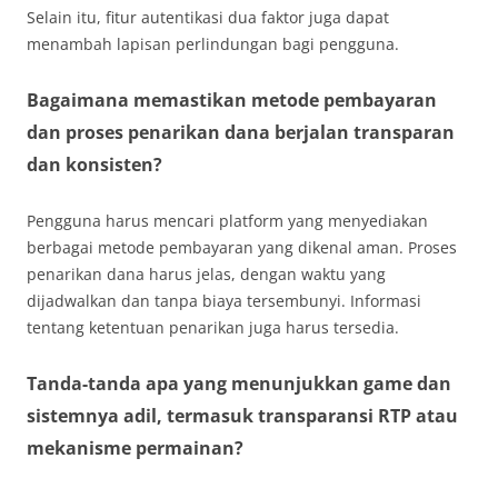
Selain itu, fitur autentikasi dua faktor juga dapat
menambah lapisan perlindungan bagi pengguna.
Bagaimana memastikan metode pembayaran
dan proses penarikan dana berjalan transparan
dan konsisten?
Pengguna harus mencari platform yang menyediakan
berbagai metode pembayaran yang dikenal aman. Proses
penarikan dana harus jelas, dengan waktu yang
dijadwalkan dan tanpa biaya tersembunyi. Informasi
tentang ketentuan penarikan juga harus tersedia.
Tanda-tanda apa yang menunjukkan game dan
sistemnya adil, termasuk transparansi RTP atau
mekanisme permainan?