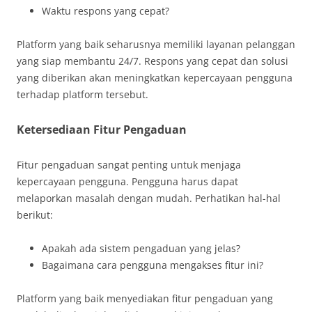
Waktu respons yang cepat?
Platform yang baik seharusnya memiliki layanan pelanggan
yang siap membantu 24/7. Respons yang cepat dan solusi
yang diberikan akan meningkatkan kepercayaan pengguna
terhadap platform tersebut.
Ketersediaan Fitur Pengaduan
Fitur pengaduan sangat penting untuk menjaga
kepercayaan pengguna. Pengguna harus dapat
melaporkan masalah dengan mudah. Perhatikan hal-hal
berikut:
Apakah ada sistem pengaduan yang jelas?
Bagaimana cara pengguna mengakses fitur ini?
Platform yang baik menyediakan fitur pengaduan yang