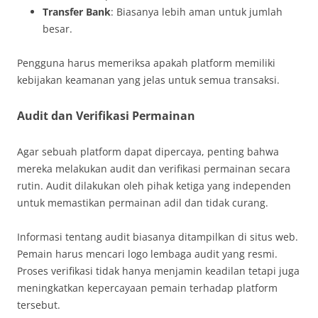
Transfer Bank
: Biasanya lebih aman untuk jumlah
besar.
Pengguna harus memeriksa apakah platform memiliki
kebijakan keamanan yang jelas untuk semua transaksi.
Audit dan Verifikasi Permainan
Agar sebuah platform dapat dipercaya, penting bahwa
mereka melakukan audit dan verifikasi permainan secara
rutin. Audit dilakukan oleh pihak ketiga yang independen
untuk memastikan permainan adil dan tidak curang.
Informasi tentang audit biasanya ditampilkan di situs web.
Pemain harus mencari logo lembaga audit yang resmi.
Proses verifikasi tidak hanya menjamin keadilan tetapi juga
meningkatkan kepercayaan pemain terhadap platform
tersebut.