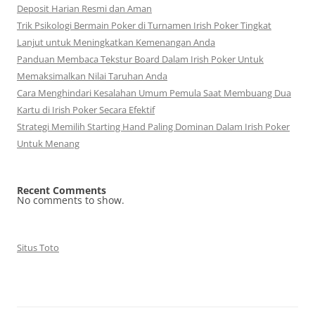
Deposit Harian Resmi dan Aman
Trik Psikologi Bermain Poker di Turnamen Irish Poker Tingkat
Lanjut untuk Meningkatkan Kemenangan Anda
Panduan Membaca Tekstur Board Dalam Irish Poker Untuk
Memaksimalkan Nilai Taruhan Anda
Cara Menghindari Kesalahan Umum Pemula Saat Membuang Dua
Kartu di Irish Poker Secara Efektif
Strategi Memilih Starting Hand Paling Dominan Dalam Irish Poker
Untuk Menang
Recent Comments
No comments to show.
Situs Toto