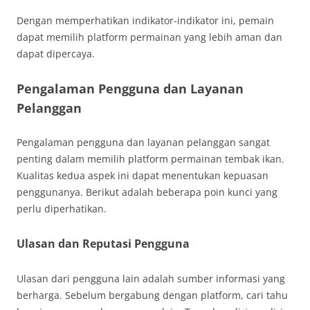
Dengan memperhatikan indikator-indikator ini, pemain
dapat memilih platform permainan yang lebih aman dan
dapat dipercaya.
Pengalaman Pengguna dan Layanan
Pelanggan
Pengalaman pengguna dan layanan pelanggan sangat
penting dalam memilih platform permainan tembak ikan.
Kualitas kedua aspek ini dapat menentukan kepuasan
penggunanya. Berikut adalah beberapa poin kunci yang
perlu diperhatikan.
Ulasan dan Reputasi Pengguna
Ulasan dari pengguna lain adalah sumber informasi yang
berharga. Sebelum bergabung dengan platform, cari tahu