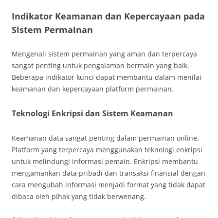
Indikator Keamanan dan Kepercayaan pada
Sistem Permainan
Mengenali sistem permainan yang aman dan terpercaya
sangat penting untuk pengalaman bermain yang baik.
Beberapa indikator kunci dapat membantu dalam menilai
keamanan dan kepercayaan platform permainan.
Teknologi Enkripsi dan Sistem Keamanan
Keamanan data sangat penting dalam permainan online.
Platform yang terpercaya menggunakan teknologi enkripsi
untuk melindungi informasi pemain. Enkripsi membantu
mengamankan data pribadi dan transaksi finansial dengan
cara mengubah informasi menjadi format yang tidak dapat
dibaca oleh pihak yang tidak berwenang.