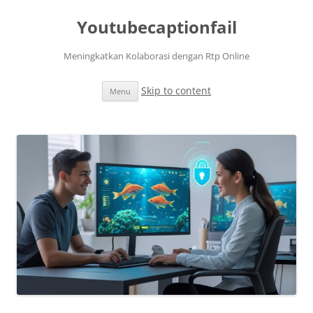
Youtubecaptionfail
Meningkatkan Kolaborasi dengan Rtp Online
Skip to content
Menu