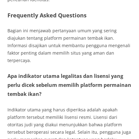
Frequently Asked Questions
Bagian ini menjawab pertanyaan umum yang sering
diajukan tentang platform permainan tembak ikan.
Informasi disajikan untuk membantu pengguna mengenali
faktor penting dalam memilih situs yang aman dan
terpercaya.
Apa indikator utama legalitas dan lisensi yang
perlu dicek sebelum memilih platform permainan
tembak ikan?
Indikator utama yang harus diperiksa adalah apakah
platform tersebut memiliki lisensi resmi. Lisensi dari
otoritas judi yang diakui menunjukkan bahwa platform
tersebut beroperasi secara legal. Selain itu, pengguna juga