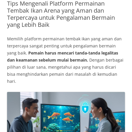
Tips Mengenali Platform Permainan
Tembak Ikan Arena yang Aman dan
Terpercaya untuk Pengalaman Bermain
yang Lebih Baik
Memilih platform permainan tembak ikan yang aman dan
terpercaya sangat penting untuk pengalaman bermain
yang baik.
Pemain harus mencari tanda-tanda legalitas
dan keamanan sebelum mulai bermain.
Dengan berbagai
pilihan di luar sana, mengetahui apa yang harus dicari
bisa menghindarkan pemain dari masalah di kemudian
hari.