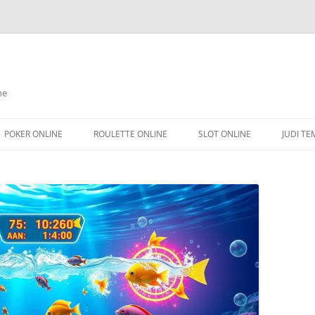
ne
Skip
to
POKER ONLINE
ROULETTE ONLINE
SLOT ONLINE
JUDI TE
content