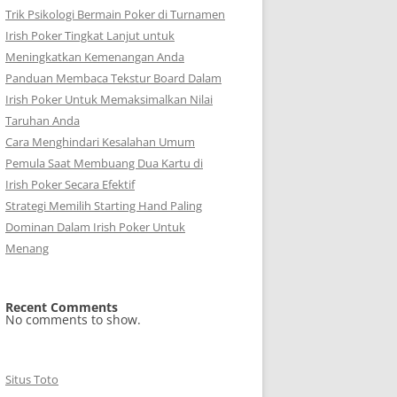
Trik Psikologi Bermain Poker di Turnamen
Irish Poker Tingkat Lanjut untuk
Meningkatkan Kemenangan Anda
Panduan Membaca Tekstur Board Dalam
Irish Poker Untuk Memaksimalkan Nilai
Taruhan Anda
Cara Menghindari Kesalahan Umum
Pemula Saat Membuang Dua Kartu di
Irish Poker Secara Efektif
Strategi Memilih Starting Hand Paling
Dominan Dalam Irish Poker Untuk
Menang
Recent Comments
No comments to show.
Situs Toto