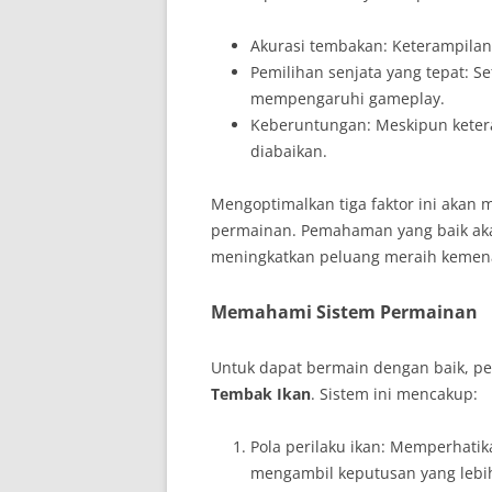
Akurasi tembakan: Keterampilan
Pemilihan senjata yang tepat: Se
mempengaruhi gameplay.
Keberuntungan: Meskipun ketera
diabaikan.
Mengoptimalkan tiga faktor ini aka
permainan. Pemahaman yang baik ak
meningkatkan peluang meraih kemen
Memahami Sistem Permainan
Untuk dapat bermain dengan baik, p
Tembak Ikan
. Sistem ini mencakup:
Pola perilaku ikan: Memperhat
mengambil keputusan yang lebih