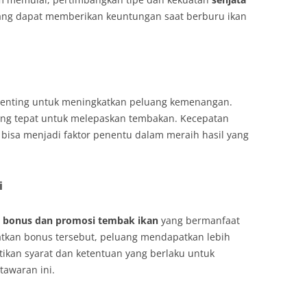
ang dapat memberikan keuntungan saat berburu ikan
enting untuk meningkatkan peluang kemenangan.
yang tepat untuk melepaskan tembakan. Kecepatan
 bisa menjadi faktor penentu dalam meraih hasil yang
i
n
bonus dan promosi tembak ikan
yang bermanfaat
tkan bonus tersebut, peluang mendapatkan lebih
tikan syarat dan ketentuan yang berlaku untuk
awaran ini.