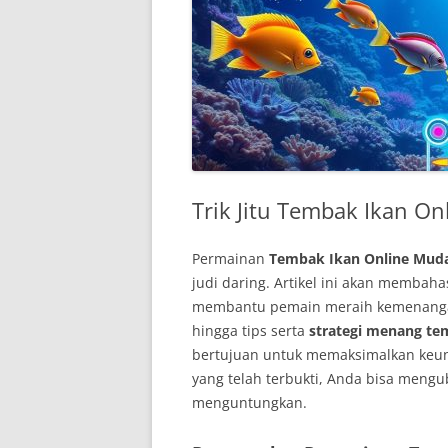
Trik Jitu Tembak Ikan 
Permainan
Tembak Ikan Online Mud
judi daring. Artikel ini akan membah
membantu pemain meraih kemenanga
hingga tips serta
strategi menang te
bertujuan untuk memaksimalkan keu
yang telah terbukti, Anda bisa meng
menguntungkan.