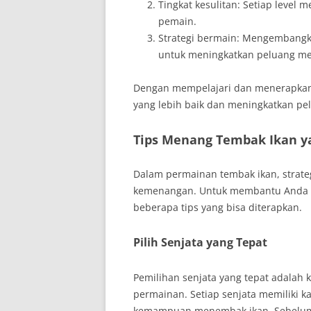
Tingkat kesulitan: Setiap level
pemain.
Strategi bermain: Mengembangka
untuk meningkatkan peluang m
Dengan mempelajari dan menerapkan
yang lebih baik dan meningkatkan pe
Tips Menang Tembak Ikan ya
Dalam permainan tembak ikan, strate
kemenangan. Untuk membantu Anda m
beberapa tips yang bisa diterapkan.
Pilih Senjata yang Tepat
Pemilihan senjata yang tepat adalah 
permainan. Setiap senjata memiliki 
kemampuan menembak ikan. Sebelum 