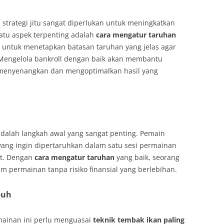
strategi jitu sangat diperlukan untuk meningkatkan
atu aspek terpenting adalah
cara mengatur taruhan
 untuk menetapkan batasan taruhan yang jelas agar
. Mengelola bankroll dengan baik akan membantu
menyenangkan dan mengoptimalkan hasil yang
adalah langkah awal yang sangat penting. Pemain
ang ingin dipertaruhkan dalam satu sesi permainan
ut. Dengan
cara mengatur taruhan
yang baik, seorang
permainan tanpa risiko finansial yang berlebihan.
puh
mainan ini perlu menguasai
teknik tembak ikan paling