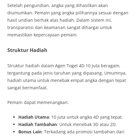
Setelah pengundian, angka yang dihasilkan akan
diumumkan. Pemain yang angka pilihannya sesuai dengan
hasil undian berhak atas hadiah. Dalam sistem ini,
transparansi dan keamanan sangat dihargai untuk
memastikan kepercayaan pemain.
Struktur Hadiah
Struktur hadiah dalam Agen Togel 4D 10 Juta beragam,
tergantung pada jenis taruhan yang dipasang. Umumnya,
hadiah utama untuk menebak empat angka dengan tepat
sangat bermanfaat.
Pemain dapat memenangkan:
Hadiah Utama
: 10 juta untuk angka 4D yang tepat.
Hadiah Tambahan
: Untuk menebak 3D atau 2D.
Bonus Lain
: Terkadang ada promosi tambahan dari