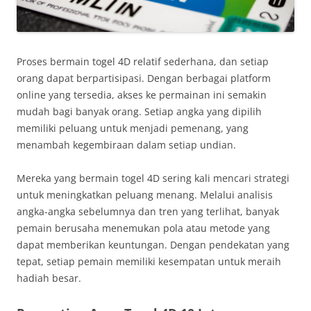
Proses bermain togel 4D relatif sederhana, dan setiap
orang dapat berpartisipasi. Dengan berbagai platform
online yang tersedia, akses ke permainan ini semakin
mudah bagi banyak orang. Setiap angka yang dipilih
memiliki peluang untuk menjadi pemenang, yang
menambah kegembiraan dalam setiap undian.
Mereka yang bermain togel 4D sering kali mencari strategi
untuk meningkatkan peluang menang. Melalui analisis
angka-angka sebelumnya dan tren yang terlihat, banyak
pemain berusaha menemukan pola atau metode yang
dapat memberikan keuntungan. Dengan pendekatan yang
tepat, setiap pemain memiliki kesempatan untuk meraih
hadiah besar.