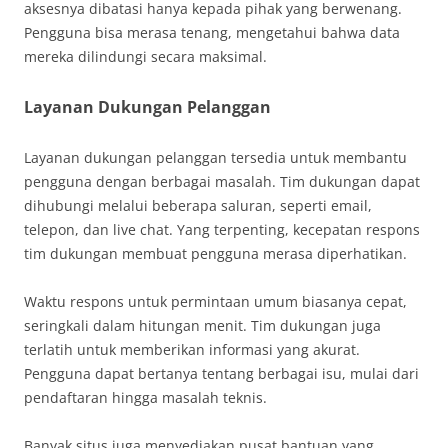
aksesnya dibatasi hanya kepada pihak yang berwenang.
Pengguna bisa merasa tenang, mengetahui bahwa data
mereka dilindungi secara maksimal.
Layanan Dukungan Pelanggan
Layanan dukungan pelanggan tersedia untuk membantu
pengguna dengan berbagai masalah. Tim dukungan dapat
dihubungi melalui beberapa saluran, seperti email,
telepon, dan live chat. Yang terpenting, kecepatan respons
tim dukungan membuat pengguna merasa diperhatikan.
Waktu respons untuk permintaan umum biasanya cepat,
seringkali dalam hitungan menit. Tim dukungan juga
terlatih untuk memberikan informasi yang akurat.
Pengguna dapat bertanya tentang berbagai isu, mulai dari
pendaftaran hingga masalah teknis.
Banyak situs juga menyediakan pusat bantuan yang