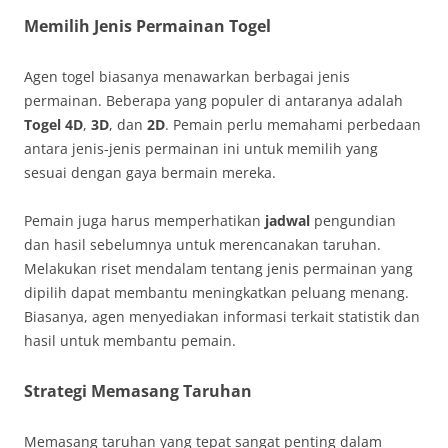
Memilih Jenis Permainan Togel
Agen togel biasanya menawarkan berbagai jenis
permainan. Beberapa yang populer di antaranya adalah
Togel 4D
,
3D
, dan
2D
. Pemain perlu memahami perbedaan
antara jenis-jenis permainan ini untuk memilih yang
sesuai dengan gaya bermain mereka.
Pemain juga harus memperhatikan
jadwal
pengundian
dan hasil sebelumnya untuk merencanakan taruhan.
Melakukan riset mendalam tentang jenis permainan yang
dipilih dapat membantu meningkatkan peluang menang.
Biasanya, agen menyediakan informasi terkait statistik dan
hasil untuk membantu pemain.
Strategi Memasang Taruhan
Memasang taruhan yang tepat sangat penting dalam