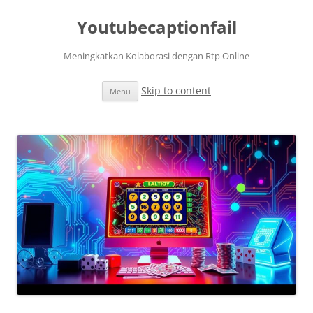
Youtubecaptionfail
Meningkatkan Kolaborasi dengan Rtp Online
Skip to content
Menu