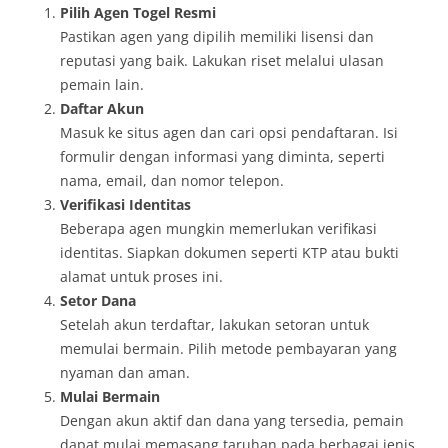
Pilih Agen Togel Resmi
Pastikan agen yang dipilih memiliki lisensi dan
reputasi yang baik. Lakukan riset melalui ulasan
pemain lain.
Daftar Akun
Masuk ke situs agen dan cari opsi pendaftaran. Isi
formulir dengan informasi yang diminta, seperti
nama, email, dan nomor telepon.
Verifikasi Identitas
Beberapa agen mungkin memerlukan verifikasi
identitas. Siapkan dokumen seperti KTP atau bukti
alamat untuk proses ini.
Setor Dana
Setelah akun terdaftar, lakukan setoran untuk
memulai bermain. Pilih metode pembayaran yang
nyaman dan aman.
Mulai Bermain
Dengan akun aktif dan dana yang tersedia, pemain
dapat mulai memasang taruhan pada berbagai jenis