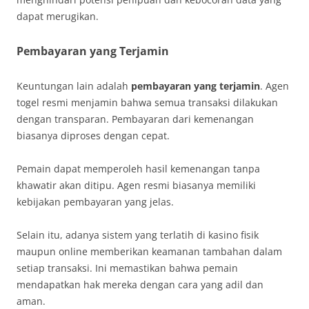
dapat merugikan.
Pembayaran yang Terjamin
Keuntungan lain adalah
pembayaran yang terjamin
. Agen
togel resmi menjamin bahwa semua transaksi dilakukan
dengan transparan. Pembayaran dari kemenangan
biasanya diproses dengan cepat.
Pemain dapat memperoleh hasil kemenangan tanpa
khawatir akan ditipu. Agen resmi biasanya memiliki
kebijakan pembayaran yang jelas.
Selain itu, adanya sistem yang terlatih di kasino fisik
maupun online memberikan keamanan tambahan dalam
setiap transaksi. Ini memastikan bahwa pemain
mendapatkan hak mereka dengan cara yang adil dan
aman.