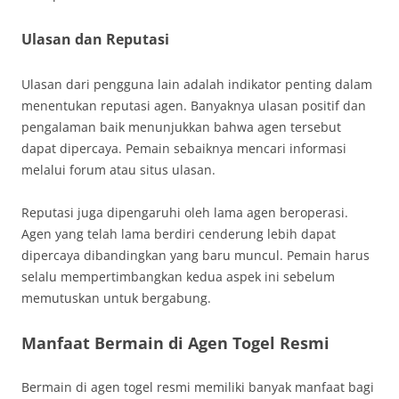
Ulasan dan Reputasi
Ulasan dari pengguna lain adalah indikator penting dalam
menentukan reputasi agen. Banyaknya ulasan positif dan
pengalaman baik menunjukkan bahwa agen tersebut
dapat dipercaya. Pemain sebaiknya mencari informasi
melalui forum atau situs ulasan.
Reputasi juga dipengaruhi oleh lama agen beroperasi.
Agen yang telah lama berdiri cenderung lebih dapat
dipercaya dibandingkan yang baru muncul. Pemain harus
selalu mempertimbangkan kedua aspek ini sebelum
memutuskan untuk bergabung.
Manfaat Bermain di Agen Togel Resmi
Bermain di agen togel resmi memiliki banyak manfaat bagi