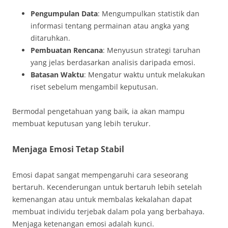
Pengumpulan Data
: Mengumpulkan statistik dan
informasi tentang permainan atau angka yang
ditaruhkan.
Pembuatan Rencana
: Menyusun strategi taruhan
yang jelas berdasarkan analisis daripada emosi.
Batasan Waktu
: Mengatur waktu untuk melakukan
riset sebelum mengambil keputusan.
Bermodal pengetahuan yang baik, ia akan mampu
membuat keputusan yang lebih terukur.
Menjaga Emosi Tetap Stabil
Emosi dapat sangat mempengaruhi cara seseorang
bertaruh. Kecenderungan untuk bertaruh lebih setelah
kemenangan atau untuk membalas kekalahan dapat
membuat individu terjebak dalam pola yang berbahaya.
Menjaga ketenangan emosi adalah kunci.