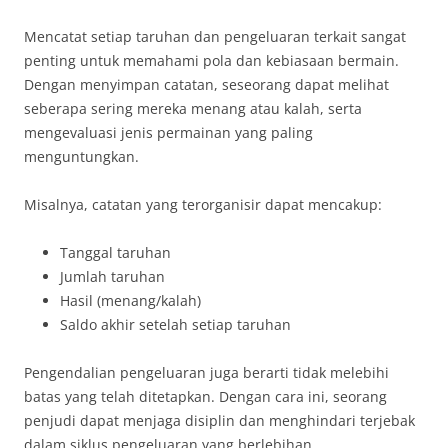
Mencatat setiap taruhan dan pengeluaran terkait sangat
penting untuk memahami pola dan kebiasaan bermain.
Dengan menyimpan catatan, seseorang dapat melihat
seberapa sering mereka menang atau kalah, serta
mengevaluasi jenis permainan yang paling
menguntungkan.
Misalnya, catatan yang terorganisir dapat mencakup:
Tanggal taruhan
Jumlah taruhan
Hasil (menang/kalah)
Saldo akhir setelah setiap taruhan
Pengendalian pengeluaran juga berarti tidak melebihi
batas yang telah ditetapkan. Dengan cara ini, seorang
penjudi dapat menjaga disiplin dan menghindari terjebak
dalam siklus pengeluaran yang berlebihan.