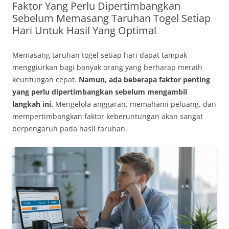
Faktor Yang Perlu Dipertimbangkan
Sebelum Memasang Taruhan Togel Setiap
Hari Untuk Hasil Yang Optimal
Memasang taruhan togel setiap hari dapat tampak
menggiurkan bagi banyak orang yang berharap meraih
keuntungan cepat.
Namun, ada beberapa faktor penting
yang perlu dipertimbangkan sebelum mengambil
langkah ini.
Mengelola anggaran, memahami peluang, dan
mempertimbangkan faktor keberuntungan akan sangat
berpengaruh pada hasil taruhan.