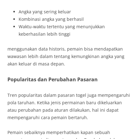
Angka yang sering keluar
Kombinasi angka yang berhasil
Waktu-waktu tertentu yang menunjukkan
keberhasilan lebih tinggi
menggunakan data historis, pemain bisa mendapatkan
wawasan lebih dalam tentang kemungkinan angka yang
akan keluar di masa depan.
Popularitas dan Perubahan Pasaran
Tren popularitas dalam pasaran togel juga mempengaruhi
pola taruhan. Ketika jenis permainan baru dikeluarkan
atau perubahan pada aturan dilakukan, hal ini dapat
mempengaruhi cara pemain bertaruh.
Pemain sebaiknya memperhatikan kapan sebuah