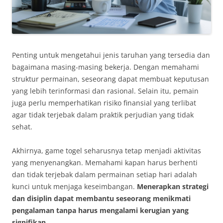
Penting untuk mengetahui jenis taruhan yang tersedia dan
bagaimana masing-masing bekerja. Dengan memahami
struktur permainan, seseorang dapat membuat keputusan
yang lebih terinformasi dan rasional. Selain itu, pemain
juga perlu memperhatikan risiko finansial yang terlibat
agar tidak terjebak dalam praktik perjudian yang tidak
sehat.
Akhirnya, game togel seharusnya tetap menjadi aktivitas
yang menyenangkan. Memahami kapan harus berhenti
dan tidak terjebak dalam permainan setiap hari adalah
kunci untuk menjaga keseimbangan.
Menerapkan strategi
dan disiplin dapat membantu seseorang menikmati
pengalaman tanpa harus mengalami kerugian yang
signifikan.