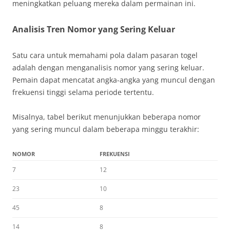
meningkatkan peluang mereka dalam permainan ini.
Analisis Tren Nomor yang Sering Keluar
Satu cara untuk memahami pola dalam pasaran togel
adalah dengan menganalisis nomor yang sering keluar.
Pemain dapat mencatat angka-angka yang muncul dengan
frekuensi tinggi selama periode tertentu.
Misalnya, tabel berikut menunjukkan beberapa nomor
yang sering muncul dalam beberapa minggu terakhir:
NOMOR
FREKUENSI
7
12
23
10
45
8
14
8