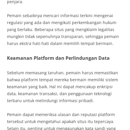
penjara.
Pemain sebaiknya mencari informasi terkini mengenai
regulasi yang ada dan mengikuti perkembangan hukum
yang berlaku. Beberapa situs yang mengklaim legalitas
mungkin tidak sepenuhnya transparan, sehingga pemain
harus ekstra hati-hati dalam memilih tempat bermain.
Keamanan Platform dan Perlindungan Data
Sebelum memasang taruhan, pemain harus memastikan
bahwa platform tempat mereka bermain memiliki sistem
keamanan yang baik. Hal ini dapat mencakup enkripsi
data, keamanan transaksi, dan penggunaan teknologi
terbaru untuk melindungi informasi pribadi.
Pemain dapat memeriksa ulasan dan reputasi platform
tersebut untuk mengetahui apakah situs itu tepercaya.
Selain itu, penting untuk menggunakan kata sandi yang