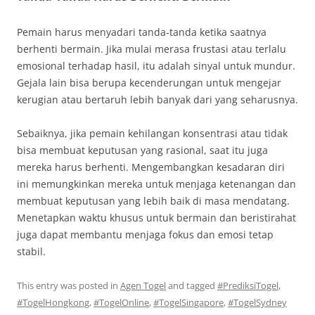
Pemain harus menyadari tanda-tanda ketika saatnya
berhenti bermain. Jika mulai merasa frustasi atau terlalu
emosional terhadap hasil, itu adalah sinyal untuk mundur.
Gejala lain bisa berupa kecenderungan untuk mengejar
kerugian atau bertaruh lebih banyak dari yang seharusnya.
Sebaiknya, jika pemain kehilangan konsentrasi atau tidak
bisa membuat keputusan yang rasional, saat itu juga
mereka harus berhenti. Mengembangkan kesadaran diri
ini memungkinkan mereka untuk menjaga ketenangan dan
membuat keputusan yang lebih baik di masa mendatang.
Menetapkan waktu khusus untuk bermain dan beristirahat
juga dapat membantu menjaga fokus dan emosi tetap
stabil.
This entry was posted in
Agen Togel
and tagged
#PrediksiTogel
,
#TogelHongkong
,
#TogelOnline
,
#TogelSingapore
,
#TogelSydney