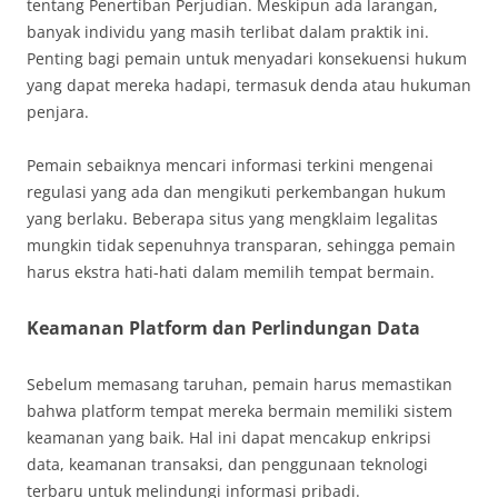
tentang Penertiban Perjudian. Meskipun ada larangan,
banyak individu yang masih terlibat dalam praktik ini.
Penting bagi pemain untuk menyadari konsekuensi hukum
yang dapat mereka hadapi, termasuk denda atau hukuman
penjara.
Pemain sebaiknya mencari informasi terkini mengenai
regulasi yang ada dan mengikuti perkembangan hukum
yang berlaku. Beberapa situs yang mengklaim legalitas
mungkin tidak sepenuhnya transparan, sehingga pemain
harus ekstra hati-hati dalam memilih tempat bermain.
Keamanan Platform dan Perlindungan Data
Sebelum memasang taruhan, pemain harus memastikan
bahwa platform tempat mereka bermain memiliki sistem
keamanan yang baik. Hal ini dapat mencakup enkripsi
data, keamanan transaksi, dan penggunaan teknologi
terbaru untuk melindungi informasi pribadi.