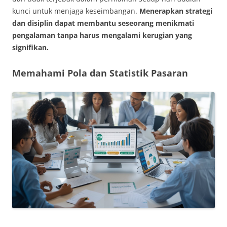
kunci untuk menjaga keseimbangan.
Menerapkan strategi
dan disiplin dapat membantu seseorang menikmati
pengalaman tanpa harus mengalami kerugian yang
signifikan.
Memahami Pola dan Statistik Pasaran