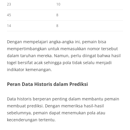
23
10
45
8
14
8
Dengan mempelajari angka-angka ini, pemain bisa
mempertimbangkan untuk memasukkan nomor tersebut
dalam taruhan mereka. Namun, perlu diingat bahwa hasil
togel bersifat acak sehingga pola tidak selalu menjadi
indikator kemenangan.
Peran Data Historis dalam Prediksi
Data historis berperan penting dalam membantu pemain
membuat prediksi. Dengan memeriksa hasil-hasil
sebelumnya, pemain dapat menemukan pola atau
kecenderungan tertentu.