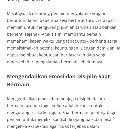
Misalnya, jika seorang pemain mengalami kerugian
beruntun dalam beberapa sesi berturut-turut, ia dapat
memilih untuk mengurangi jumlah taruhan atau bahkan
berhenti sejenak. Analisis ini membantu pemain
memahami kapan waktu yang tepat untuk berhenti serta
memaksimalkan potensi keuntungan. Dengan demikian, ia
dapat membuat keputusan berdasarkan data yang
diperoleh dari pengalaman bermain sebelumnya.
Mengendalikan Emosi dan Disiplin Saat
Bermain
Mengendalikan emosi dan menjaga disiplin dalam
bermain taruhan togel online adalah kunci untuk
mengurangi risiko kerugian. Saat bermain, penting bagi
pemain untuk memiliki kontrol diri yang baik dan bisa
mengelola ekspektasi agar tidak terjebak dalam