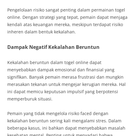
Pengelolaan risiko sangat penting dalam permainan togel
online. Dengan strategi yang tepat, pemain dapat menjaga
kendali atas keuangan mereka, meskipun terdapat risiko
inheren dalam bentuk kekalahan.
Dampak Negatif Kekalahan Beruntun
Kekalahan beruntun dalam togel online dapat
menyebabkan dampak emosional dan finansial yang
signifikan. Banyak pemain merasa frustrasi dan mungkin
merasakan tekanan untuk mengejar kerugian mereka. Hal
ini dapat memicu keputusan impulsif yang berpotensi
memperburuk situasi.
Pemain yang tidak mengelola risiko faced dengan
kekalahan beruntun sering kali mengalami stres. Dalam
beberapa kasus, ini bahkan dapat menyebabkan masalah
kesehatan mental. Penting untuk menyadari bahwa