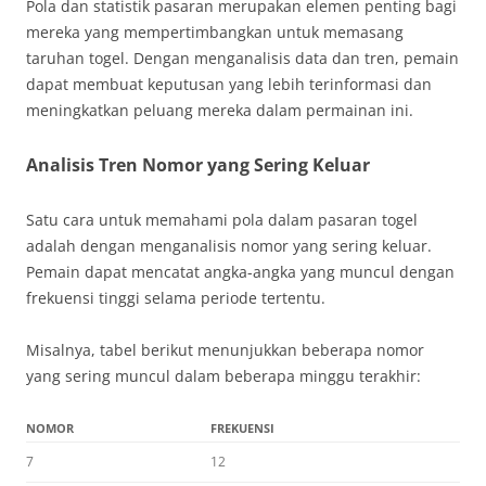
Pola dan statistik pasaran merupakan elemen penting bagi
mereka yang mempertimbangkan untuk memasang
taruhan togel. Dengan menganalisis data dan tren, pemain
dapat membuat keputusan yang lebih terinformasi dan
meningkatkan peluang mereka dalam permainan ini.
Analisis Tren Nomor yang Sering Keluar
Satu cara untuk memahami pola dalam pasaran togel
adalah dengan menganalisis nomor yang sering keluar.
Pemain dapat mencatat angka-angka yang muncul dengan
frekuensi tinggi selama periode tertentu.
Misalnya, tabel berikut menunjukkan beberapa nomor
yang sering muncul dalam beberapa minggu terakhir:
NOMOR
FREKUENSI
7
12