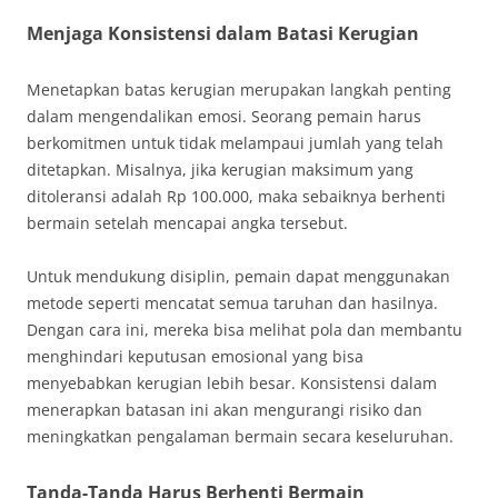
Menjaga Konsistensi dalam Batasi Kerugian
Menetapkan batas kerugian merupakan langkah penting
dalam mengendalikan emosi. Seorang pemain harus
berkomitmen untuk tidak melampaui jumlah yang telah
ditetapkan. Misalnya, jika kerugian maksimum yang
ditoleransi adalah Rp 100.000, maka sebaiknya berhenti
bermain setelah mencapai angka tersebut.
Untuk mendukung disiplin, pemain dapat menggunakan
metode seperti mencatat semua taruhan dan hasilnya.
Dengan cara ini, mereka bisa melihat pola dan membantu
menghindari keputusan emosional yang bisa
menyebabkan kerugian lebih besar. Konsistensi dalam
menerapkan batasan ini akan mengurangi risiko dan
meningkatkan pengalaman bermain secara keseluruhan.
Tanda-Tanda Harus Berhenti Bermain