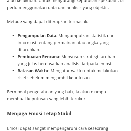
atau ketakutan. Untuk mengurangi keputusan spekulatif, ia
perlu menggunakan data dan analisis yang objektif.
Metode yang dapat diterapkan termasuk:
Pengumpulan Data
: Mengumpulkan statistik dan
informasi tentang permainan atau angka yang
ditaruhkan.
Pembuatan Rencana
: Menyusun strategi taruhan
yang jelas berdasarkan analisis daripada emosi.
Batasan Waktu
: Mengatur waktu untuk melakukan
riset sebelum mengambil keputusan.
Bermodal pengetahuan yang baik, ia akan mampu
membuat keputusan yang lebih terukur.
Menjaga Emosi Tetap Stabil
Emosi dapat sangat mempengaruhi cara seseorang