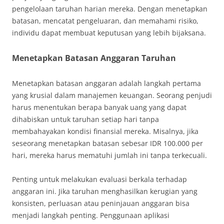
pengelolaan taruhan harian mereka. Dengan menetapkan
batasan, mencatat pengeluaran, dan memahami risiko,
individu dapat membuat keputusan yang lebih bijaksana.
Menetapkan Batasan Anggaran Taruhan
Menetapkan batasan anggaran adalah langkah pertama
yang krusial dalam manajemen keuangan. Seorang penjudi
harus menentukan berapa banyak uang yang dapat
dihabiskan untuk taruhan setiap hari tanpa
membahayakan kondisi finansial mereka. Misalnya, jika
seseorang menetapkan batasan sebesar IDR 100.000 per
hari, mereka harus mematuhi jumlah ini tanpa terkecuali.
Penting untuk melakukan evaluasi berkala terhadap
anggaran ini. Jika taruhan menghasilkan kerugian yang
konsisten, perluasan atau peninjauan anggaran bisa
menjadi langkah penting. Penggunaan aplikasi