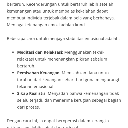
bertaruh. Kecenderungan untuk bertaruh lebih setelah
kemenangan atau untuk membalas kekalahan dapat
membuat individu terjebak dalam pola yang berbahaya.
Menjaga ketenangan emosi adalah kunci.
Beberapa cara untuk menjaga stabilitas emosional adalah:
Meditasi dan Relaksasi
: Menggunakan teknik
relaksasi untuk menenangkan pikiran sebelum
bertaruh.
Pemisahan Keuangan
: Memisahkan dana untuk
taruhan dari keuangan sehari-hari guna mengurangi
tekanan emosional.
Sikap Realistis
: Menyadari bahwa kemenangan tidak
selalu terjadi, dan menerima kerugian sebagai bagian
dari proses.
Dengan cara ini, ia dapat beroperasi dalam kerangka
pikiran yang lebih sehat dan rasional.