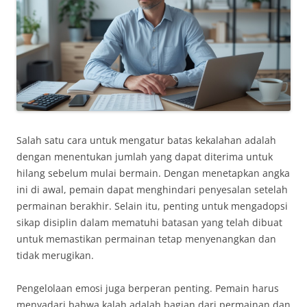
Salah satu cara untuk mengatur batas kekalahan adalah
dengan menentukan jumlah yang dapat diterima untuk
hilang sebelum mulai bermain. Dengan menetapkan angka
ini di awal, pemain dapat menghindari penyesalan setelah
permainan berakhir. Selain itu, penting untuk mengadopsi
sikap disiplin dalam mematuhi batasan yang telah dibuat
untuk memastikan permainan tetap menyenangkan dan
tidak merugikan.
Pengelolaan emosi juga berperan penting. Pemain harus
menyadari bahwa kalah adalah bagian dari permainan dan