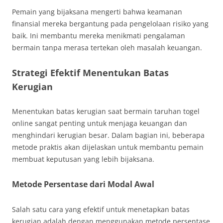
Pemain yang bijaksana mengerti bahwa keamanan
finansial mereka bergantung pada pengelolaan risiko yang
baik. Ini membantu mereka menikmati pengalaman
bermain tanpa merasa tertekan oleh masalah keuangan.
Strategi Efektif Menentukan Batas
Kerugian
Menentukan batas kerugian saat bermain taruhan togel
online sangat penting untuk menjaga keuangan dan
menghindari kerugian besar. Dalam bagian ini, beberapa
metode praktis akan dijelaskan untuk membantu pemain
membuat keputusan yang lebih bijaksana.
Metode Persentase dari Modal Awal
Salah satu cara yang efektif untuk menetapkan batas
kerugian adalah dengan menggunakan metode persentase