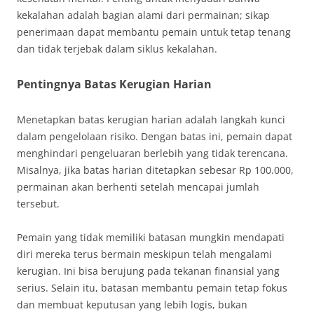
kekalahan adalah bagian alami dari permainan; sikap
penerimaan dapat membantu pemain untuk tetap tenang
dan tidak terjebak dalam siklus kekalahan.
Pentingnya Batas Kerugian Harian
Menetapkan batas kerugian harian adalah langkah kunci
dalam pengelolaan risiko. Dengan batas ini, pemain dapat
menghindari pengeluaran berlebih yang tidak terencana.
Misalnya, jika batas harian ditetapkan sebesar Rp 100.000,
permainan akan berhenti setelah mencapai jumlah
tersebut.
Pemain yang tidak memiliki batasan mungkin mendapati
diri mereka terus bermain meskipun telah mengalami
kerugian. Ini bisa berujung pada tekanan finansial yang
serius. Selain itu, batasan membantu pemain tetap fokus
dan membuat keputusan yang lebih logis, bukan