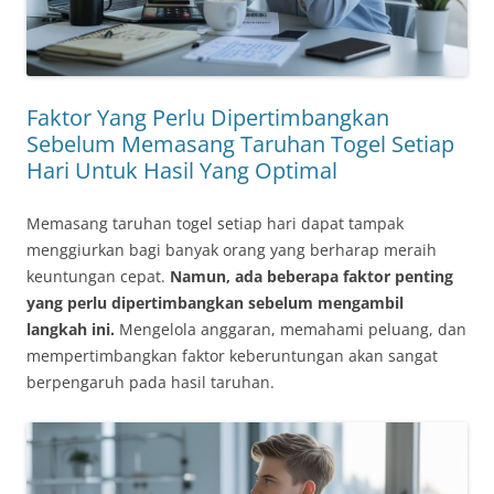
Faktor Yang Perlu Dipertimbangkan
Sebelum Memasang Taruhan Togel Setiap
Hari Untuk Hasil Yang Optimal
Memasang taruhan togel setiap hari dapat tampak
menggiurkan bagi banyak orang yang berharap meraih
keuntungan cepat.
Namun, ada beberapa faktor penting
yang perlu dipertimbangkan sebelum mengambil
langkah ini.
Mengelola anggaran, memahami peluang, dan
mempertimbangkan faktor keberuntungan akan sangat
berpengaruh pada hasil taruhan.