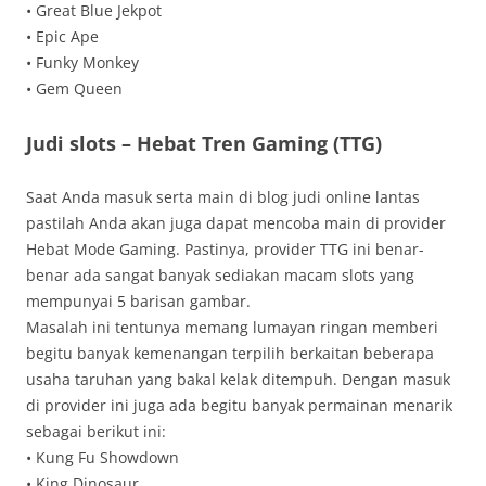
• Great Blue Jekpot
• Epic Ape
• Funky Monkey
• Gem Queen
Judi slots – Hebat Tren Gaming (TTG)
Saat Anda masuk serta main di blog judi online lantas
pastilah Anda akan juga dapat mencoba main di provider
Hebat Mode Gaming. Pastinya, provider TTG ini benar-
benar ada sangat banyak sediakan macam slots yang
mempunyai 5 barisan gambar.
Masalah ini tentunya memang lumayan ringan memberi
begitu banyak kemenangan terpilih berkaitan beberapa
usaha taruhan yang bakal kelak ditempuh. Dengan masuk
di provider ini juga ada begitu banyak permainan menarik
sebagai berikut ini:
• Kung Fu Showdown
• King Dinosaur