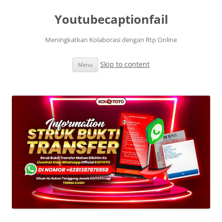
Youtubecaptionfail
Meningkatkan Kolaborasi dengan Rtp Online
Skip to content
Menu