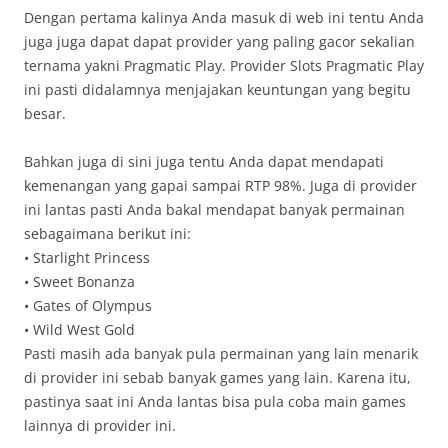
Dengan pertama kalinya Anda masuk di web ini tentu Anda
juga juga dapat dapat provider yang paling gacor sekalian
ternama yakni Pragmatic Play. Provider Slots Pragmatic Play
ini pasti didalamnya menjajakan keuntungan yang begitu
besar.
Bahkan juga di sini juga tentu Anda dapat mendapati
kemenangan yang gapai sampai RTP 98%. Juga di provider
ini lantas pasti Anda bakal mendapat banyak permainan
sebagaimana berikut ini:
• Starlight Princess
• Sweet Bonanza
• Gates of Olympus
• Wild West Gold
Pasti masih ada banyak pula permainan yang lain menarik
di provider ini sebab banyak games yang lain. Karena itu,
pastinya saat ini Anda lantas bisa pula coba main games
lainnya di provider ini.