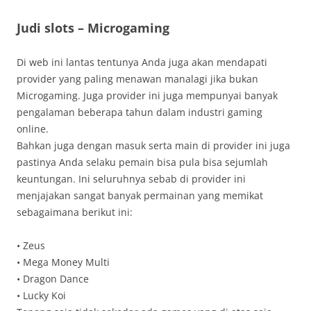
Judi slots – Microgaming
Di web ini lantas tentunya Anda juga akan mendapati
provider yang paling menawan manalagi jika bukan
Microgaming. Juga provider ini juga mempunyai banyak
pengalaman beberapa tahun dalam industri gaming
online.
Bahkan juga dengan masuk serta main di provider ini juga
pastinya Anda selaku pemain bisa pula bisa sejumlah
keuntungan. Ini seluruhnya sebab di provider ini
menjajakan sangat banyak permainan yang memikat
sebagaimana berikut ini:
• Zeus
• Mega Money Multi
• Dragon Dance
• Lucky Koi