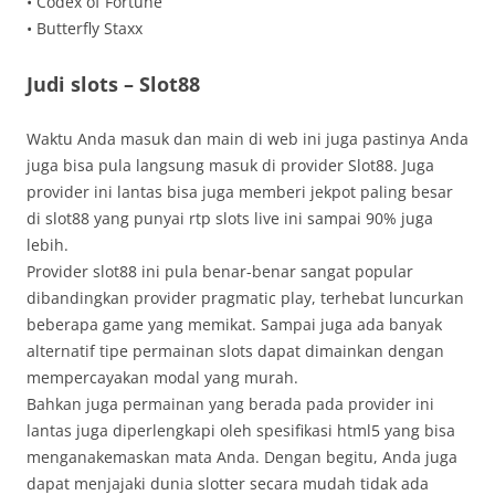
• Codex of Fortune
• Butterfly Staxx
Judi slots – Slot88
Waktu Anda masuk dan main di web ini juga pastinya Anda
juga bisa pula langsung masuk di provider Slot88. Juga
provider ini lantas bisa juga memberi jekpot paling besar
di slot88 yang punyai rtp slots live ini sampai 90% juga
lebih.
Provider slot88 ini pula benar-benar sangat popular
dibandingkan provider pragmatic play, terhebat luncurkan
beberapa game yang memikat. Sampai juga ada banyak
alternatif tipe permainan slots dapat dimainkan dengan
mempercayakan modal yang murah.
Bahkan juga permainan yang berada pada provider ini
lantas juga diperlengkapi oleh spesifikasi html5 yang bisa
menganakemaskan mata Anda. Dengan begitu, Anda juga
dapat menjajaki dunia slotter secara mudah tidak ada