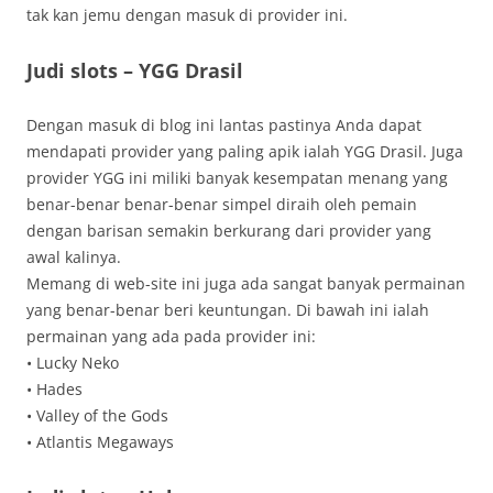
tak kan jemu dengan masuk di provider ini.
Judi slots – YGG Drasil
Dengan masuk di blog ini lantas pastinya Anda dapat
mendapati provider yang paling apik ialah YGG Drasil. Juga
provider YGG ini miliki banyak kesempatan menang yang
benar-benar benar-benar simpel diraih oleh pemain
dengan barisan semakin berkurang dari provider yang
awal kalinya.
Memang di web-site ini juga ada sangat banyak permainan
yang benar-benar beri keuntungan. Di bawah ini ialah
permainan yang ada pada provider ini:
• Lucky Neko
• Hades
• Valley of the Gods
• Atlantis Megaways