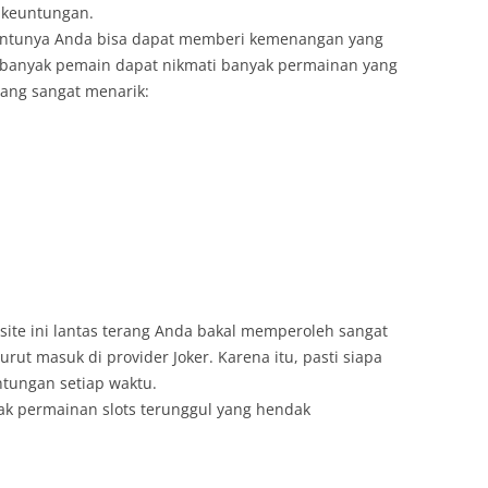
 keuntungan.
tentunya Anda bisa dapat memberi kemenangan yang
na banyak pemain dapat nikmati banyak permainan yang
yang sangat menarik:
te ini lantas terang Anda bakal memperoleh sangat
ut masuk di provider Joker. Karena itu, pasti siapa
ntungan setiap waktu.
yak permainan slots terunggul yang hendak