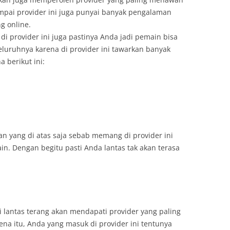
mpai provider ini juga punyai banyak pengalaman
g online.
 provider ini juga pastinya Anda jadi pemain bisa
eluruhnya karena di provider ini tawarkan banyak
berikut ini:
n yang di atas saja sebab memang di provider ini
in. Dengan begitu pasti Anda lantas tak akan terasa
i lantas terang akan mendapati provider yang paling
ena itu, Anda yang masuk di provider ini tentunya