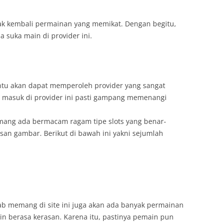
nyak kembali permainan yang memikat. Dengan begitu,
 suka main di provider ini.
ntu akan dapat memperoleh provider yang sangat
 masuk di provider ini pasti gampang memenangi
mang ada bermacam ragam tipe slots yang benar-
san gambar. Berikut di bawah ini yakni sejumlah
ab memang di site ini juga akan ada banyak permainan
 berasa kerasan. Karena itu, pastinya pemain pun