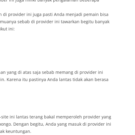
di provider ini juga pasti Anda menjadi pemain bisa
emuanya sebab di provider ini tawarkan begitu banyak
ut ini:
n yang di atas saja sebab memang di provider ini
in. Karena itu pastinya Anda lantas tidak akan berasa
ite ini lantas terang bakal memperoleh provider yang
ongo. Dengan begitu, Anda yang masuk di provider ini
ak keuntungan.