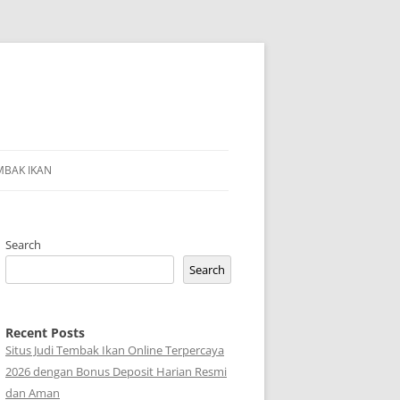
MBAK IKAN
Search
Search
Recent Posts
Situs Judi Tembak Ikan Online Terpercaya
2026 dengan Bonus Deposit Harian Resmi
dan Aman