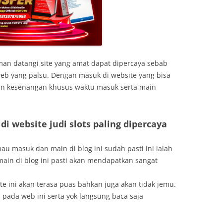
man datangi site yang amat dapat dipercaya sebab
web yang palsu. Dengan masuk di website yang bisa
kan kesenangan khusus waktu masuk serta main
i website judi slots paling dipercaya
u masuk dan main di blog ini sudah pasti ini ialah
ain di blog ini pasti akan mendapatkan sangat
e ini akan terasa puas bahkan juga akan tidak jemu.
 pada web ini serta yok langsung baca saja