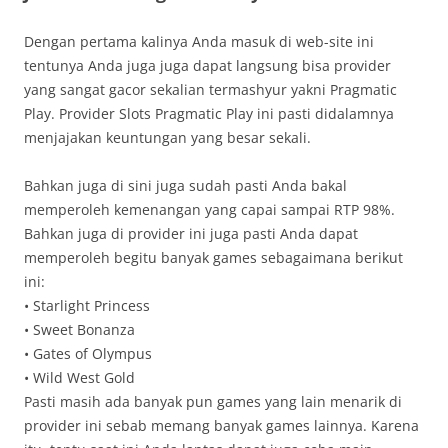
Dengan pertama kalinya Anda masuk di web-site ini
tentunya Anda juga juga dapat langsung bisa provider
yang sangat gacor sekalian termashyur yakni Pragmatic
Play. Provider Slots Pragmatic Play ini pasti didalamnya
menjajakan keuntungan yang besar sekali.
Bahkan juga di sini juga sudah pasti Anda bakal
memperoleh kemenangan yang capai sampai RTP 98%.
Bahkan juga di provider ini juga pasti Anda dapat
memperoleh begitu banyak games sebagaimana berikut
ini:
• Starlight Princess
• Sweet Bonanza
• Gates of Olympus
• Wild West Gold
Pasti masih ada banyak pun games yang lain menarik di
provider ini sebab memang banyak games lainnya. Karena