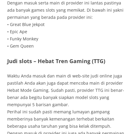
Dengan masuk serta main di provider ini lantas pastinya
ada banyak games slots yang memikat. Di bawah ini yakni
permainan yang berada pada provider ini:
• Great Blue Jekpot
• Epic Ape
• Funky Monkey
• Gem Queen
Judi slots – Hebat Tren Gaming (TTG)
Waktu Anda masuk dan main di web-site judi online juga
pastilah Anda akan juga dapat mencoba main di provider
Hebat Mode Gaming. Sudah pasti, provider TTG ini benar-
benar ada begitu banyak siapkan model slots yang
mempunyai 5 barisan gambar.
Perihal ini sudah pasti memang lumayan gampang
memberinya banyak kemenangan terhebat berkaitan
beberapa usaha taruhan yang bisa kelak ditempuh.
Dengan masuk di provider ini juga ada banyak permainan