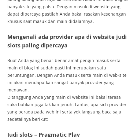
banyak site yang palsu. Dengan masuk di website yang
dapat dipercaya pastilah Anda bakal rasakan kesenangan
khusus saat masuk dan main didalamnya.
Mengenali ada provider apa di website judi
slots paling dipercaya
Buat Anda yang benar-benar amat pengin masuk serta
main di blog ini sudah pasti ini merupakan satu
peruntungan. Dengan Anda masuk serta main di web-site
ini akan mendapatkan sangat banyak provider yang
menawan.
Ditanggung Anda yang main di website ini bakal terasa
suka bahkan juga tak kan jenuh. Lantas, apa sich provider
yang berada pada web ini serta yok langsung baca saja
sedetailnya berikut:
Judi slots – Pragmatic Play