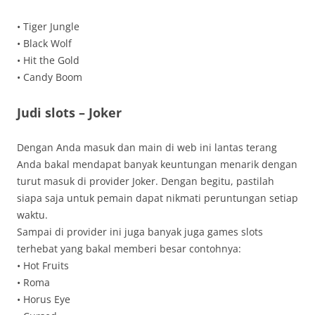
• Tiger Jungle
• Black Wolf
• Hit the Gold
• Candy Boom
Judi slots – Joker
Dengan Anda masuk dan main di web ini lantas terang
Anda bakal mendapat banyak keuntungan menarik dengan
turut masuk di provider Joker. Dengan begitu, pastilah
siapa saja untuk pemain dapat nikmati peruntungan setiap
waktu.
Sampai di provider ini juga banyak juga games slots
terhebat yang bakal memberi besar contohnya:
• Hot Fruits
• Roma
• Horus Eye