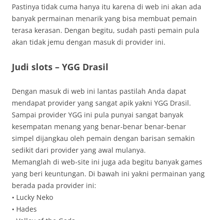
Pastinya tidak cuma hanya itu karena di web ini akan ada
banyak permainan menarik yang bisa membuat pemain
terasa kerasan. Dengan begitu, sudah pasti pemain pula
akan tidak jemu dengan masuk di provider ini.
Judi slots – YGG Drasil
Dengan masuk di web ini lantas pastilah Anda dapat
mendapat provider yang sangat apik yakni YGG Drasil.
Sampai provider YGG ini pula punyai sangat banyak
kesempatan menang yang benar-benar benar-benar
simpel dijangkau oleh pemain dengan barisan semakin
sedikit dari provider yang awal mulanya.
Memanglah di web-site ini juga ada begitu banyak games
yang beri keuntungan. Di bawah ini yakni permainan yang
berada pada provider ini:
• Lucky Neko
• Hades