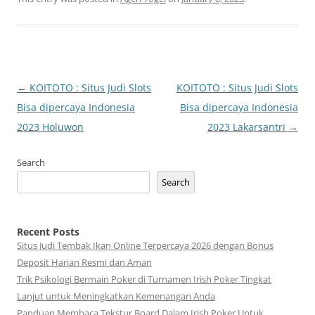
Post
←
KOITOTO : Situs Judi Slots
KOITOTO : Situs Judi Slots
navigation
Bisa dipercaya Indonesia
Bisa dipercaya Indonesia
2023 Holuwon
2023 Lakarsantri
→
Search
Search
Recent Posts
Situs Judi Tembak Ikan Online Terpercaya 2026 dengan Bonus
Deposit Harian Resmi dan Aman
Trik Psikologi Bermain Poker di Turnamen Irish Poker Tingkat
Lanjut untuk Meningkatkan Kemenangan Anda
Panduan Membaca Tekstur Board Dalam Irish Poker Untuk