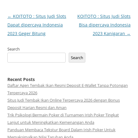
Post
←
KOITOTO : Situs Judi Slots
KOITOTO : Situs Judi Slots
navigation
Dapat dipercaya Indonesia
Bisa dipercaya Indonesia
2023 Geger Bitung
2023 Kanigaran
→
Search
Search
Recent Posts
Daftar Agen Tembak Ikan Resmi Deposit E-Wallet Tanpa Potongan
Terpercaya 2026
Situs Judi Tembak Ikan Online Terpercaya 2026 dengan Bonus
Deposit Harian Resmi dan Aman
Trik Psikologi Bermain Poker di Turnamen Irish Poker Tingkat
Lanjut untuk Meningkatkan Kemenangan Anda
Panduan Membaca Tekstur Board Dalam Irish Poker Untuk
Memaksimalkan Nilai Taruhan Anda