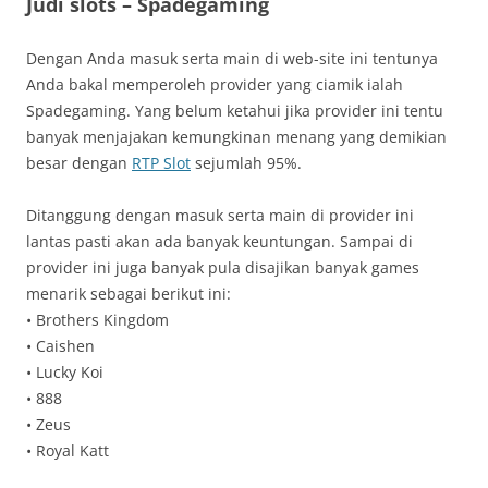
Judi slots – Spadegaming
Dengan Anda masuk serta main di web-site ini tentunya
Anda bakal memperoleh provider yang ciamik ialah
Spadegaming. Yang belum ketahui jika provider ini tentu
banyak menjajakan kemungkinan menang yang demikian
besar dengan
RTP Slot
sejumlah 95%.
Ditanggung dengan masuk serta main di provider ini
lantas pasti akan ada banyak keuntungan. Sampai di
provider ini juga banyak pula disajikan banyak games
menarik sebagai berikut ini:
• Brothers Kingdom
• Caishen
• Lucky Koi
• 888
• Zeus
• Royal Katt