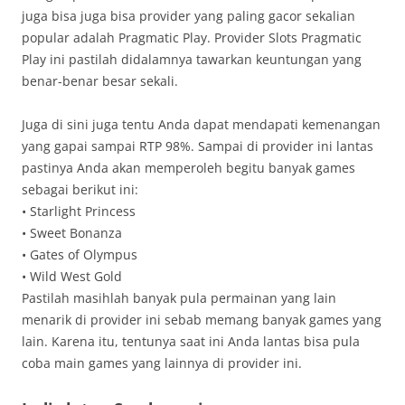
juga bisa juga bisa provider yang paling gacor sekalian
popular adalah Pragmatic Play. Provider Slots Pragmatic
Play ini pastilah didalamnya tawarkan keuntungan yang
benar-benar besar sekali.
Juga di sini juga tentu Anda dapat mendapati kemenangan
yang gapai sampai RTP 98%. Sampai di provider ini lantas
pastinya Anda akan memperoleh begitu banyak games
sebagai berikut ini:
• Starlight Princess
• Sweet Bonanza
• Gates of Olympus
• Wild West Gold
Pastilah masihlah banyak pula permainan yang lain
menarik di provider ini sebab memang banyak games yang
lain. Karena itu, tentunya saat ini Anda lantas bisa pula
coba main games yang lainnya di provider ini.