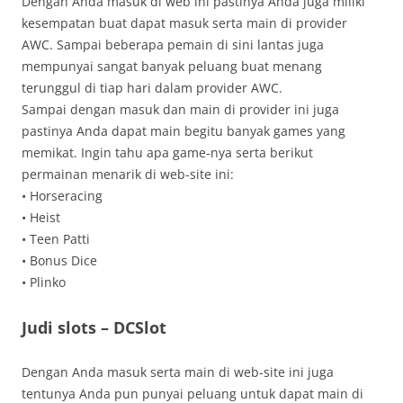
Dengan Anda masuk di web ini pastinya Anda juga miliki
kesempatan buat dapat masuk serta main di provider
AWC. Sampai beberapa pemain di sini lantas juga
mempunyai sangat banyak peluang buat menang
terunggul di tiap hari dalam provider AWC.
Sampai dengan masuk dan main di provider ini juga
pastinya Anda dapat main begitu banyak games yang
memikat. Ingin tahu apa game-nya serta berikut
permainan menarik di web-site ini:
• Horseracing
• Heist
• Teen Patti
• Bonus Dice
• Plinko
Judi slots – DCSlot
Dengan Anda masuk serta main di web-site ini juga
tentunya Anda pun punyai peluang untuk dapat main di