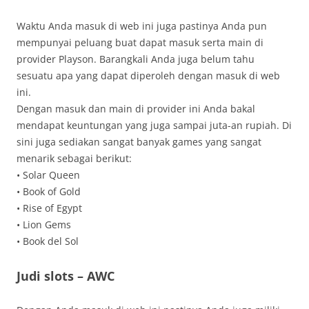
Waktu Anda masuk di web ini juga pastinya Anda pun
mempunyai peluang buat dapat masuk serta main di
provider Playson. Barangkali Anda juga belum tahu
sesuatu apa yang dapat diperoleh dengan masuk di web
ini.
Dengan masuk dan main di provider ini Anda bakal
mendapat keuntungan yang juga sampai juta-an rupiah. Di
sini juga sediakan sangat banyak games yang sangat
menarik sebagai berikut:
• Solar Queen
• Book of Gold
• Rise of Egypt
• Lion Gems
• Book del Sol
Judi slots – AWC