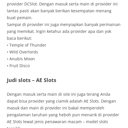
provider DCSlot. Dengan masuk serta main di provider ini
lantas pasti akan banyak berikan kesempatan menang
buat pemain.
Sampai di provider ini juga menyiapkan banyak permainan
yang memikat. Ingin ketahui ada provider apa dan yok
baca berikut:
• Temple of Thunder
• Wild Overlords
• Anubis Moon
• Fruit Disco
Judi slots – AE Slots
Dengan masuk serta main di site ini juga terang Anda
dapat bisa provider yang ciamik adalah AE Slots. Dengan
masuk dan main di provider ini bakal memperoleh
pengalaman taruhan yang heboh pun menarik di provider
AE Slots lewat jenis penawaran macam – model slots