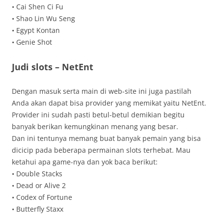
• Cai Shen Ci Fu
• Shao Lin Wu Seng
• Egypt Kontan
• Genie Shot
Judi slots – NetEnt
Dengan masuk serta main di web-site ini juga pastilah
Anda akan dapat bisa provider yang memikat yaitu NetEnt.
Provider ini sudah pasti betul-betul demikian begitu
banyak berikan kemungkinan menang yang besar.
Dan ini tentunya memang buat banyak pemain yang bisa
dicicip pada beberapa permainan slots terhebat. Mau
ketahui apa game-nya dan yok baca berikut:
• Double Stacks
• Dead or Alive 2
• Codex of Fortune
• Butterfly Staxx