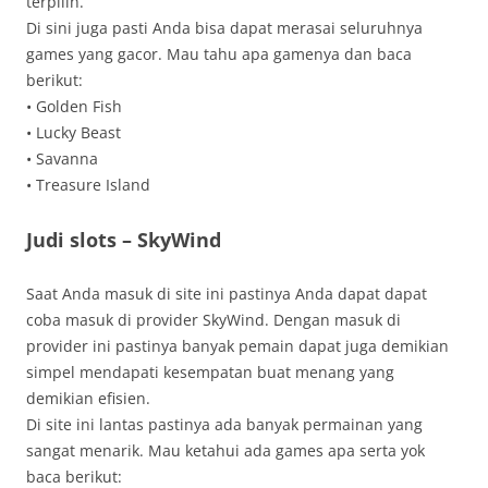
terpilih.
Di sini juga pasti Anda bisa dapat merasai seluruhnya
games yang gacor. Mau tahu apa gamenya dan baca
berikut:
• Golden Fish
• Lucky Beast
• Savanna
• Treasure Island
Judi slots – SkyWind
Saat Anda masuk di site ini pastinya Anda dapat dapat
coba masuk di provider SkyWind. Dengan masuk di
provider ini pastinya banyak pemain dapat juga demikian
simpel mendapati kesempatan buat menang yang
demikian efisien.
Di site ini lantas pastinya ada banyak permainan yang
sangat menarik. Mau ketahui ada games apa serta yok
baca berikut: