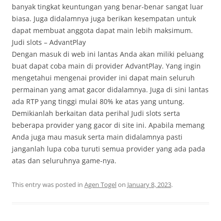
banyak tingkat keuntungan yang benar-benar sangat luar
biasa. Juga didalamnya juga berikan kesempatan untuk
dapat membuat anggota dapat main lebih maksimum.
Judi slots – AdvantPlay
Dengan masuk di web ini lantas Anda akan miliki peluang
buat dapat coba main di provider AdvantPlay. Yang ingin
mengetahui mengenai provider ini dapat main seluruh
permainan yang amat gacor didalamnya. Juga di sini lantas
ada RTP yang tinggi mulai 80% ke atas yang untung.
Demikianlah berkaitan data perihal Judi slots serta
beberapa provider yang gacor di site ini. Apabila memang
Anda juga mau masuk serta main didalamnya pasti
janganlah lupa coba turuti semua provider yang ada pada
atas dan seluruhnya game-nya.
This entry was posted in
Agen Togel
on
January 8, 2023
.