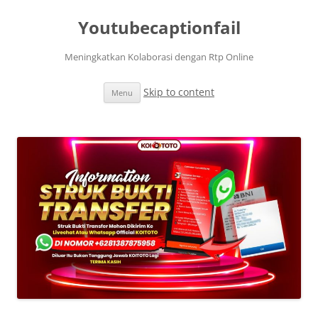
Youtubecaptionfail
Meningkatkan Kolaborasi dengan Rtp Online
Skip to content
Menu