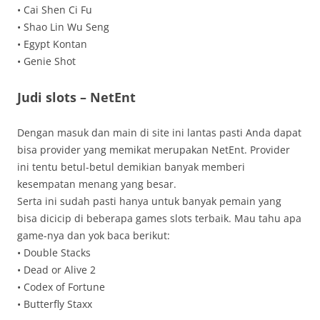
• Cai Shen Ci Fu
• Shao Lin Wu Seng
• Egypt Kontan
• Genie Shot
Judi slots – NetEnt
Dengan masuk dan main di site ini lantas pasti Anda dapat
bisa provider yang memikat merupakan NetEnt. Provider
ini tentu betul-betul demikian banyak memberi
kesempatan menang yang besar.
Serta ini sudah pasti hanya untuk banyak pemain yang
bisa dicicip di beberapa games slots terbaik. Mau tahu apa
game-nya dan yok baca berikut:
• Double Stacks
• Dead or Alive 2
• Codex of Fortune
• Butterfly Staxx