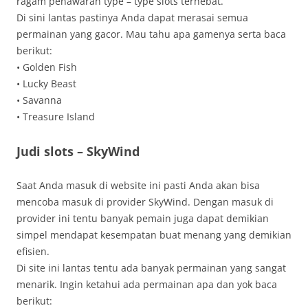
ragam penawaran type – type slots terhebat.
Di sini lantas pastinya Anda dapat merasai semua
permainan yang gacor. Mau tahu apa gamenya serta baca
berikut:
• Golden Fish
• Lucky Beast
• Savanna
• Treasure Island
Judi slots – SkyWind
Saat Anda masuk di website ini pasti Anda akan bisa
mencoba masuk di provider SkyWind. Dengan masuk di
provider ini tentu banyak pemain juga dapat demikian
simpel mendapat kesempatan buat menang yang demikian
efisien.
Di site ini lantas tentu ada banyak permainan yang sangat
menarik. Ingin ketahui ada permainan apa dan yok baca
berikut: