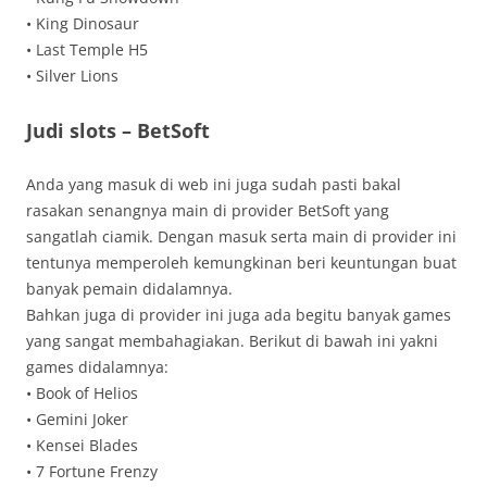
• King Dinosaur
• Last Temple H5
• Silver Lions
Judi slots – BetSoft
Anda yang masuk di web ini juga sudah pasti bakal
rasakan senangnya main di provider BetSoft yang
sangatlah ciamik. Dengan masuk serta main di provider ini
tentunya memperoleh kemungkinan beri keuntungan buat
banyak pemain didalamnya.
Bahkan juga di provider ini juga ada begitu banyak games
yang sangat membahagiakan. Berikut di bawah ini yakni
games didalamnya:
• Book of Helios
• Gemini Joker
• Kensei Blades
• 7 Fortune Frenzy