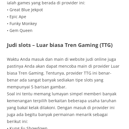
ialah games yang berada di provider ini:
• Great Blue Jekpot
• Epic Ape
• Funky Monkey
• Gem Queen
Judi slots – Luar biasa Tren Gaming (TTG)
Waktu Anda masuk dan main di website judi online juga
pastinya Anda akan dapat mencoba main di provider Luar
biasa Tren Gaming. Tentunya, provider TTG ini benar-
benar ada sangat banyak sediakan tipe slots yang
mempunyai 5 barisan gambar.
Soal ini tentu memang lumayan simpel memberi banyak
kemenangan terpilih berkaitan beberapa usaha taruhan
yang bakal kelak dilakoni. Dengan masuk di provider ini
juga ada begitu banyak permainan menarik sebagai
berikut ini:
• Kung Fu Showdown