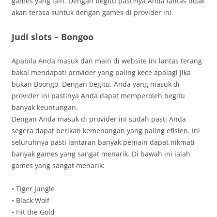
games yang lain. Dengan begitu pastinya Anda lantas tidak
akan terasa suntuk dengan games di provider ini.
Judi slots – Bongoo
Apabila Anda masuk dan main di website ini lantas terang
bakal mendapati provider yang paling kece apalagi jika
bukan Boongo. Dengan begitu, Anda yang masuk di
provider ini pastinya Anda dapat memperoleh begitu
banyak keuntungan.
Dengan Anda masuk di provider ini sudah pasti Anda
segera dapat berikan kemenangan yang paling efisien. Ini
seluruhnya pasti lantaran banyak pemain dapat nikmati
banyak games yang sangat menarik. Di bawah ini ialah
games yang sangat menarik:
• Tiger Jungle
• Black Wolf
• Hit the Gold