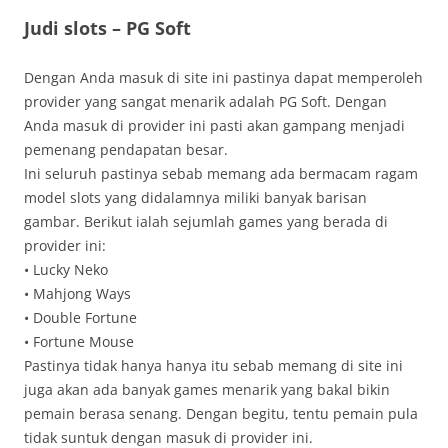
Judi slots – PG Soft
Dengan Anda masuk di site ini pastinya dapat memperoleh
provider yang sangat menarik adalah PG Soft. Dengan
Anda masuk di provider ini pasti akan gampang menjadi
pemenang pendapatan besar.
Ini seluruh pastinya sebab memang ada bermacam ragam
model slots yang didalamnya miliki banyak barisan
gambar. Berikut ialah sejumlah games yang berada di
provider ini:
• Lucky Neko
• Mahjong Ways
• Double Fortune
• Fortune Mouse
Pastinya tidak hanya hanya itu sebab memang di site ini
juga akan ada banyak games menarik yang bakal bikin
pemain berasa senang. Dengan begitu, tentu pemain pula
tidak suntuk dengan masuk di provider ini.