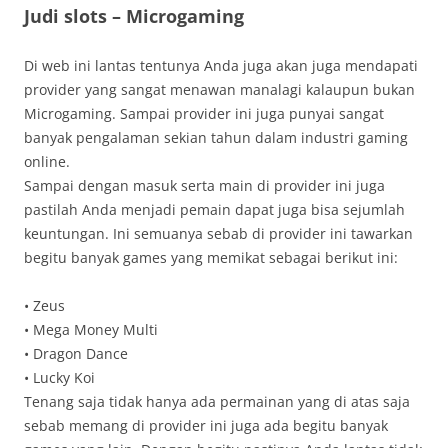
Judi slots – Microgaming
Di web ini lantas tentunya Anda juga akan juga mendapati
provider yang sangat menawan manalagi kalaupun bukan
Microgaming. Sampai provider ini juga punyai sangat
banyak pengalaman sekian tahun dalam industri gaming
online.
Sampai dengan masuk serta main di provider ini juga
pastilah Anda menjadi pemain dapat juga bisa sejumlah
keuntungan. Ini semuanya sebab di provider ini tawarkan
begitu banyak games yang memikat sebagai berikut ini:
• Zeus
• Mega Money Multi
• Dragon Dance
• Lucky Koi
Tenang saja tidak hanya ada permainan yang di atas saja
sebab memang di provider ini juga ada begitu banyak