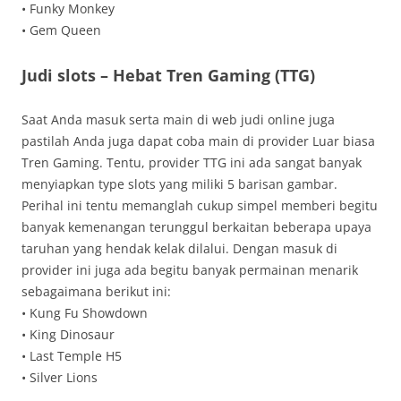
• Funky Monkey
• Gem Queen
Judi slots – Hebat Tren Gaming (TTG)
Saat Anda masuk serta main di web judi online juga
pastilah Anda juga dapat coba main di provider Luar biasa
Tren Gaming. Tentu, provider TTG ini ada sangat banyak
menyiapkan type slots yang miliki 5 barisan gambar.
Perihal ini tentu memanglah cukup simpel memberi begitu
banyak kemenangan terunggul berkaitan beberapa upaya
taruhan yang hendak kelak dilalui. Dengan masuk di
provider ini juga ada begitu banyak permainan menarik
sebagaimana berikut ini:
• Kung Fu Showdown
• King Dinosaur
• Last Temple H5
• Silver Lions