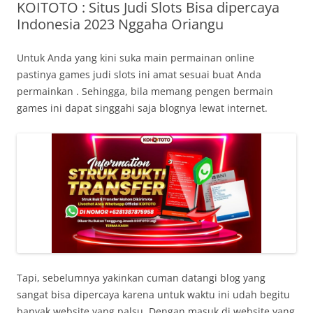
KOITOTO : Situs Judi Slots Bisa dipercaya
Indonesia 2023 Nggaha Oriangu
Untuk Anda yang kini suka main permainan online
pastinya games judi slots ini amat sesuai buat Anda
permainkan . Sehingga, bila memang pengen bermain
games ini dapat singgahi saja blognya lewat internet.
Tapi, sebelumnya yakinkan cuman datangi blog yang
sangat bisa dipercaya karena untuk waktu ini udah begitu
banyak website yang palsu. Dengan masuk di website yang