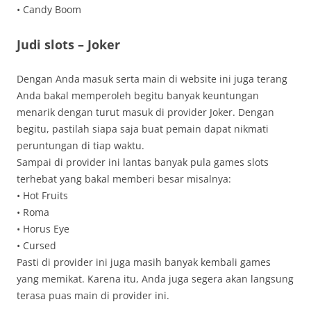
• Candy Boom
Judi slots – Joker
Dengan Anda masuk serta main di website ini juga terang
Anda bakal memperoleh begitu banyak keuntungan
menarik dengan turut masuk di provider Joker. Dengan
begitu, pastilah siapa saja buat pemain dapat nikmati
peruntungan di tiap waktu.
Sampai di provider ini lantas banyak pula games slots
terhebat yang bakal memberi besar misalnya:
• Hot Fruits
• Roma
• Horus Eye
• Cursed
Pasti di provider ini juga masih banyak kembali games
yang memikat. Karena itu, Anda juga segera akan langsung
terasa puas main di provider ini.