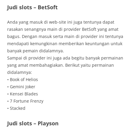
Judi slots – BetSoft
Anda yang masuk di web-site ini juga tentunya dapat
rasakan senangnya main di provider BetSoft yang amat
bagus. Dengan masuk serta main di provider ini tentunya
mendapati kemungkinan memberikan keuntungan untuk
banyak pemain didalamnya.
Sampai di provider ini juga ada begitu banyak permainan
yang amat membahagiakan. Berikut yaitu permainan
didalamnya:
• Book of Helios
• Gemini Joker
• Kensei Blades
• 7 Fortune Frenzy
• Stacked
Judi slots – Playson