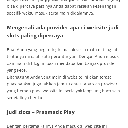
bisa dipercaya pastinya Anda dapat rasakan kesenangan
spesifik waktu masuk serta main didalamnya.
Mengenali ada provider apa di website judi
slots paling dipercaya
Buat Anda yang begitu ingin masuk serta main di blog ini
tentunya ini ialah satu peruntungan. Dengan Anda masuk
dan main di blog ini pasti mendapatkan banyak provider
yang kece.
Ditanggung Anda yang main di website ini akan terasa
puas bahkan juga tak kan jemu. Lantas, apa sich provider
yang berada pada website ini serta yok langsung baca saja
sedetailnya berikut:
Judi slots – Pragmatic Play
Dengan pertama kalinya Anda masuk di web-site ini