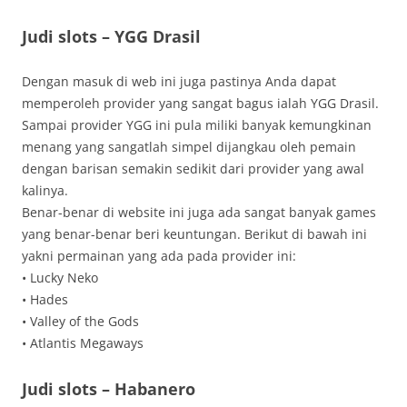
Judi slots – YGG Drasil
Dengan masuk di web ini juga pastinya Anda dapat
memperoleh provider yang sangat bagus ialah YGG Drasil.
Sampai provider YGG ini pula miliki banyak kemungkinan
menang yang sangatlah simpel dijangkau oleh pemain
dengan barisan semakin sedikit dari provider yang awal
kalinya.
Benar-benar di website ini juga ada sangat banyak games
yang benar-benar beri keuntungan. Berikut di bawah ini
yakni permainan yang ada pada provider ini:
• Lucky Neko
• Hades
• Valley of the Gods
• Atlantis Megaways
Judi slots – Habanero