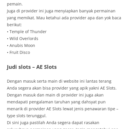
pemain.
Juga di provider ini juga menyiapkan banyak permainan
yang memikat. Mau ketahui ada provider apa dan yok baca
berikut:
• Temple of Thunder
• Wild Overlords
• Anubis Moon
• Fruit Disco
Judi slots – AE Slots
Dengan masuk serta main di website ini lantas terang
Anda segera akan bisa provider yang apik yakni AE Slots.
Dengan masuk dan main di provider ini juga akan
mendapati pengalaman taruhan yang dahsyat pun
menarik di provider AE Slots lewat jenis penawaran tipe –
type slots terunggul.
Di sini juga pastilah Anda segera dapat rasakan