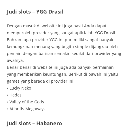
Judi slots – YGG Drasil
Dengan masuk di website ini juga pasti Anda dapat
memperoleh provider yang sangat apik ialah YGG Drasil.
Bahkan juga provider YGG ini pun miliki sangat banyak
kemungkinan menang yang begitu simple dijangkau oleh
pemain dengan barisan semakin sedikit dari provider yang
awalnya.
Benar-benar di website ini juga ada banyak permainan
yang memberikan keuntungan. Berikut di bawah ini yaitu
games yang berada di provider ini:
• Lucky Neko
• Hades
• Valley of the Gods
• Atlantis Megaways
Judi slots – Habanero