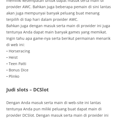
memiliki kesempatan untuk dapat masuk serta main di
provider AWC. Bahkan juga beberapa pemain di sini lantas
akan juga mempunyai banyak peluang buat menang
terpilih di tiap hari dalam provider AWC.
Bahkan juga dengan masuk serta main di provider ini juga
tentunya Anda dapat main banyak games yang memikat.
Ingin tahu apa game-nya serta berikut permainan menarik
di web ini:
• Horseracing
• Heist
• Teen Patti
• Bonus Dice
• Plinko
Judi slots – DCSlot
Dengan Anda masuk serta main di web-site ini lantas
tentunya Anda pun miliki peluang buat dapat main di
provider DCSlot. Dengan masuk serta main di provider ini