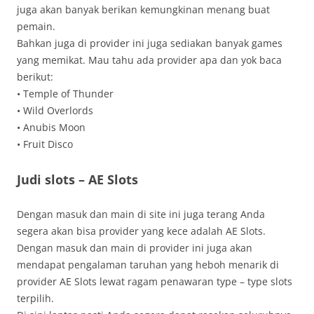
juga akan banyak berikan kemungkinan menang buat
pemain.
Bahkan juga di provider ini juga sediakan banyak games
yang memikat. Mau tahu ada provider apa dan yok baca
berikut:
• Temple of Thunder
• Wild Overlords
• Anubis Moon
• Fruit Disco
Judi slots – AE Slots
Dengan masuk dan main di site ini juga terang Anda
segera akan bisa provider yang kece adalah AE Slots.
Dengan masuk dan main di provider ini juga akan
mendapat pengalaman taruhan yang heboh menarik di
provider AE Slots lewat ragam penawaran type – type slots
terpilih.