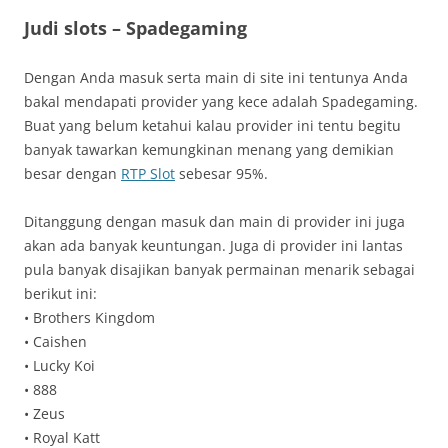
Judi slots – Spadegaming
Dengan Anda masuk serta main di site ini tentunya Anda
bakal mendapati provider yang kece adalah Spadegaming.
Buat yang belum ketahui kalau provider ini tentu begitu
banyak tawarkan kemungkinan menang yang demikian
besar dengan
RTP Slot
sebesar 95%.
Ditanggung dengan masuk dan main di provider ini juga
akan ada banyak keuntungan. Juga di provider ini lantas
pula banyak disajikan banyak permainan menarik sebagai
berikut ini:
• Brothers Kingdom
• Caishen
• Lucky Koi
• 888
• Zeus
• Royal Katt