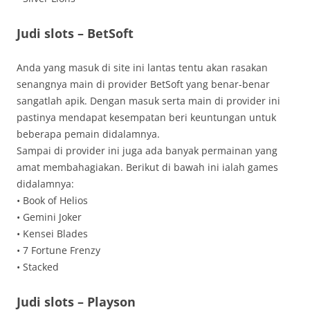
Judi slots – BetSoft
Anda yang masuk di site ini lantas tentu akan rasakan
senangnya main di provider BetSoft yang benar-benar
sangatlah apik. Dengan masuk serta main di provider ini
pastinya mendapat kesempatan beri keuntungan untuk
beberapa pemain didalamnya.
Sampai di provider ini juga ada banyak permainan yang
amat membahagiakan. Berikut di bawah ini ialah games
didalamnya:
• Book of Helios
• Gemini Joker
• Kensei Blades
• 7 Fortune Frenzy
• Stacked
Judi slots – Playson