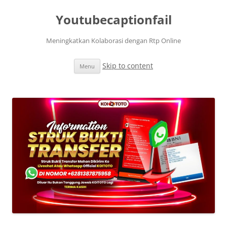
Youtubecaptionfail
Meningkatkan Kolaborasi dengan Rtp Online
Skip to content
Menu