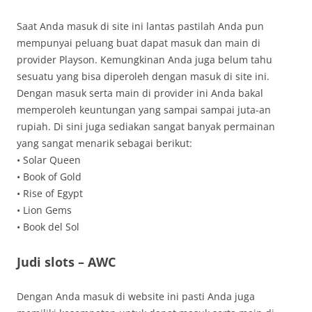
Saat Anda masuk di site ini lantas pastilah Anda pun
mempunyai peluang buat dapat masuk dan main di
provider Playson. Kemungkinan Anda juga belum tahu
sesuatu yang bisa diperoleh dengan masuk di site ini.
Dengan masuk serta main di provider ini Anda bakal
memperoleh keuntungan yang sampai sampai juta-an
rupiah. Di sini juga sediakan sangat banyak permainan
yang sangat menarik sebagai berikut:
• Solar Queen
• Book of Gold
• Rise of Egypt
• Lion Gems
• Book del Sol
Judi slots – AWC
Dengan Anda masuk di website ini pasti Anda juga