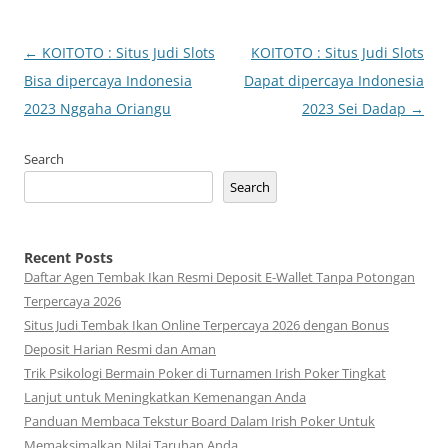
Post
←
KOITOTO : Situs Judi Slots
KOITOTO : Situs Judi Slots
navigation
Bisa dipercaya Indonesia
Dapat dipercaya Indonesia
2023 Nggaha Oriangu
2023 Sei Dadap
→
Search
Search
Recent Posts
Daftar Agen Tembak Ikan Resmi Deposit E-Wallet Tanpa Potongan
Terpercaya 2026
Situs Judi Tembak Ikan Online Terpercaya 2026 dengan Bonus
Deposit Harian Resmi dan Aman
Trik Psikologi Bermain Poker di Turnamen Irish Poker Tingkat
Lanjut untuk Meningkatkan Kemenangan Anda
Panduan Membaca Tekstur Board Dalam Irish Poker Untuk
Memaksimalkan Nilai Taruhan Anda