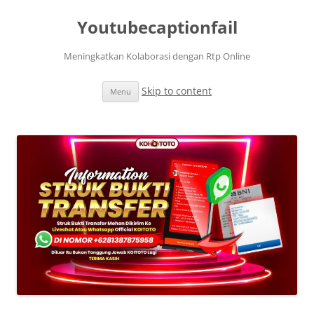
Youtubecaptionfail
Meningkatkan Kolaborasi dengan Rtp Online
Skip to content
Menu