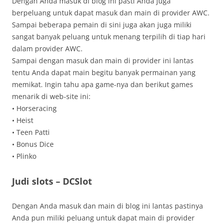
Dengan Anda masuk di blog ini pasti Anda juga
berpeluang untuk dapat masuk dan main di provider AWC.
Sampai beberapa pemain di sini juga akan juga miliki
sangat banyak peluang untuk menang terpilih di tiap hari
dalam provider AWC.
Sampai dengan masuk dan main di provider ini lantas
tentu Anda dapat main begitu banyak permainan yang
memikat. Ingin tahu apa game-nya dan berikut games
menarik di web-site ini:
• Horseracing
• Heist
• Teen Patti
• Bonus Dice
• Plinko
Judi slots – DCSlot
Dengan Anda masuk dan main di blog ini lantas pastinya
Anda pun miliki peluang untuk dapat main di provider