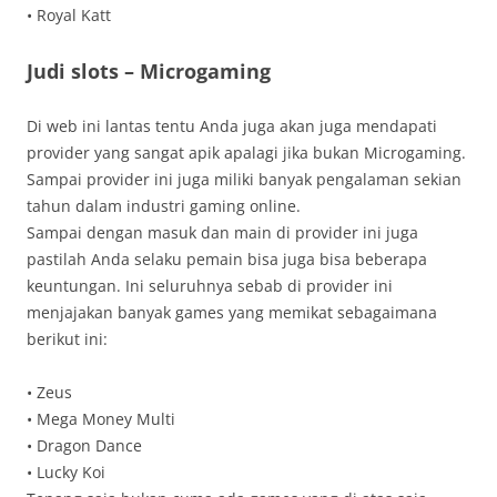
• Royal Katt
Judi slots – Microgaming
Di web ini lantas tentu Anda juga akan juga mendapati
provider yang sangat apik apalagi jika bukan Microgaming.
Sampai provider ini juga miliki banyak pengalaman sekian
tahun dalam industri gaming online.
Sampai dengan masuk dan main di provider ini juga
pastilah Anda selaku pemain bisa juga bisa beberapa
keuntungan. Ini seluruhnya sebab di provider ini
menjajakan banyak games yang memikat sebagaimana
berikut ini:
• Zeus
• Mega Money Multi
• Dragon Dance
• Lucky Koi