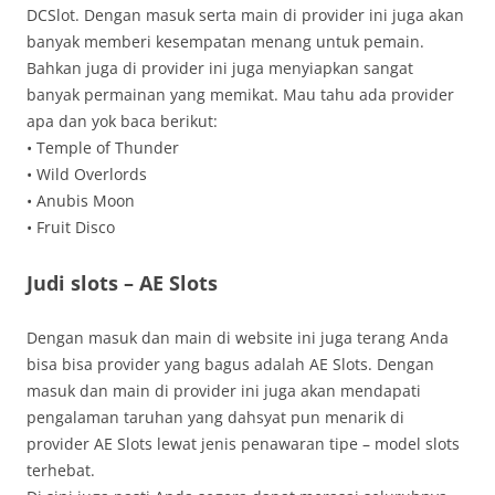
DCSlot. Dengan masuk serta main di provider ini juga akan
banyak memberi kesempatan menang untuk pemain.
Bahkan juga di provider ini juga menyiapkan sangat
banyak permainan yang memikat. Mau tahu ada provider
apa dan yok baca berikut:
• Temple of Thunder
• Wild Overlords
• Anubis Moon
• Fruit Disco
Judi slots – AE Slots
Dengan masuk dan main di website ini juga terang Anda
bisa bisa provider yang bagus adalah AE Slots. Dengan
masuk dan main di provider ini juga akan mendapati
pengalaman taruhan yang dahsyat pun menarik di
provider AE Slots lewat jenis penawaran tipe – model slots
terhebat.