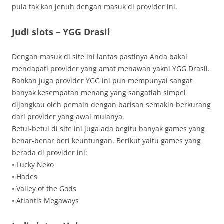
pula tak kan jenuh dengan masuk di provider ini.
Judi slots – YGG Drasil
Dengan masuk di site ini lantas pastinya Anda bakal
mendapati provider yang amat menawan yakni YGG Drasil.
Bahkan juga provider YGG ini pun mempunyai sangat
banyak kesempatan menang yang sangatlah simpel
dijangkau oleh pemain dengan barisan semakin berkurang
dari provider yang awal mulanya.
Betul-betul di site ini juga ada begitu banyak games yang
benar-benar beri keuntungan. Berikut yaitu games yang
berada di provider ini:
• Lucky Neko
• Hades
• Valley of the Gods
• Atlantis Megaways