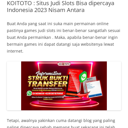
KOITOTO : Situs Judi Slots Bisa dipercaya
Indonesia 2023 Nisam Antara
Buat Anda yang saat ini suka main permainan online
pastinya games judi slots ini benar-benar sangatlah sesuai
buat Anda permainkan . Maka, apabila benar-benar ingin
bermain games ini dapat datangi saja websitenya lewat
internet.
Tetapi, awalnya yakinkan cuma datangi blog yang paling
paling dipercaya sebab memang buat sekarang ini telah