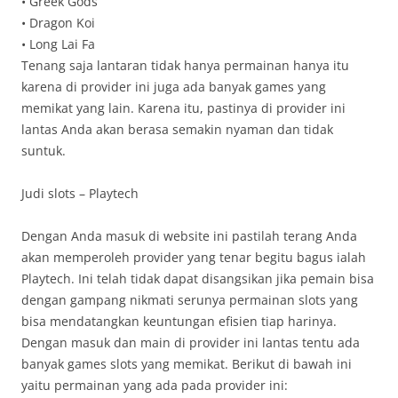
• Greek Gods
• Dragon Koi
• Long Lai Fa
Tenang saja lantaran tidak hanya permainan hanya itu
karena di provider ini juga ada banyak games yang
memikat yang lain. Karena itu, pastinya di provider ini
lantas Anda akan berasa semakin nyaman dan tidak
suntuk.
Judi slots – Playtech
Dengan Anda masuk di website ini pastilah terang Anda
akan memperoleh provider yang tenar begitu bagus ialah
Playtech. Ini telah tidak dapat disangsikan jika pemain bisa
dengan gampang nikmati serunya permainan slots yang
bisa mendatangkan keuntungan efisien tiap harinya.
Dengan masuk dan main di provider ini lantas tentu ada
banyak games slots yang memikat. Berikut di bawah ini
yaitu permainan yang ada pada provider ini: