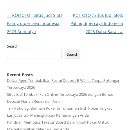
Post
←
KOITOTO : Situs Judi Slots
KOITOTO : Situs Judi Slots
navigation
Paling dipercaya Indonesia
Paling dipercaya Indonesia
2023 Adimulyo
2023 Daha Barat
→
Search
Search
Recent Posts
Daftar Agen Tembak Ikan Resmi Deposit E-Wallet Tanpa Potongan
Terpercaya 2026
Situs Judi Tembak Ikan Online Terpercaya 2026 dengan Bonus
Deposit Harian Resmi dan Aman
Trik Psikologi Bermain Poker di Turnamen Irish Poker Tingkat
Lanjut untuk Meningkatkan Kemenangan Anda
Panduan Membaca Tekstur Board Dalam Irish Poker Untuk
Memaksimalkan Nilai Taruhan Anda