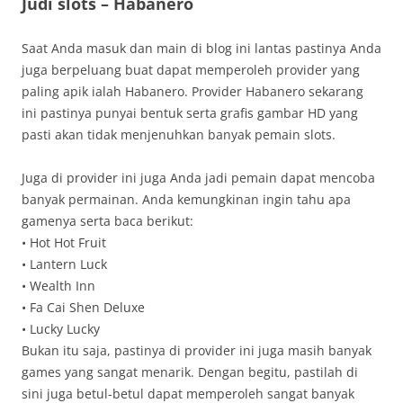
Judi slots – Habanero
Saat Anda masuk dan main di blog ini lantas pastinya Anda
juga berpeluang buat dapat memperoleh provider yang
paling apik ialah Habanero. Provider Habanero sekarang
ini pastinya punyai bentuk serta grafis gambar HD yang
pasti akan tidak menjenuhkan banyak pemain slots.
Juga di provider ini juga Anda jadi pemain dapat mencoba
banyak permainan. Anda kemungkinan ingin tahu apa
gamenya serta baca berikut:
• Hot Hot Fruit
• Lantern Luck
• Wealth Inn
• Fa Cai Shen Deluxe
• Lucky Lucky
Bukan itu saja, pastinya di provider ini juga masih banyak
games yang sangat menarik. Dengan begitu, pastilah di
sini juga betul-betul dapat memperoleh sangat banyak