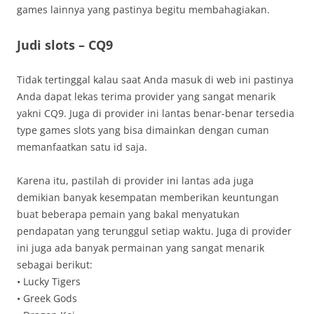
games lainnya yang pastinya begitu membahagiakan.
Judi slots – CQ9
Tidak tertinggal kalau saat Anda masuk di web ini pastinya
Anda dapat lekas terima provider yang sangat menarik
yakni CQ9. Juga di provider ini lantas benar-benar tersedia
type games slots yang bisa dimainkan dengan cuman
memanfaatkan satu id saja.
Karena itu, pastilah di provider ini lantas ada juga
demikian banyak kesempatan memberikan keuntungan
buat beberapa pemain yang bakal menyatukan
pendapatan yang terunggul setiap waktu. Juga di provider
ini juga ada banyak permainan yang sangat menarik
sebagai berikut:
• Lucky Tigers
• Greek Gods