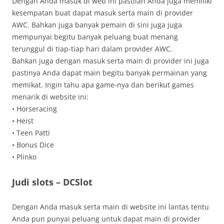
Dengan Anda masuk di web ini pastilah Anda juga memiliki
kesempatan buat dapat masuk serta main di provider
AWC. Bahkan juga banyak pemain di sini juga juga
mempunyai begitu banyak peluang buat menang
terunggul di tiap-tiap hari dalam provider AWC.
Bahkan juga dengan masuk serta main di provider ini juga
pastinya Anda dapat main begitu banyak permainan yang
memikat. Ingin tahu apa game-nya dan berikut games
menarik di website ini:
• Horseracing
• Heist
• Teen Patti
• Bonus Dice
• Plinko
Judi slots – DCSlot
Dengan Anda masuk serta main di website ini lantas tentu
Anda pun punyai peluang untuk dapat main di provider