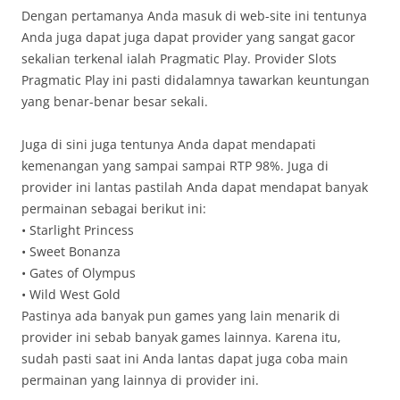
Dengan pertamanya Anda masuk di web-site ini tentunya
Anda juga dapat juga dapat provider yang sangat gacor
sekalian terkenal ialah Pragmatic Play. Provider Slots
Pragmatic Play ini pasti didalamnya tawarkan keuntungan
yang benar-benar besar sekali.
Juga di sini juga tentunya Anda dapat mendapati
kemenangan yang sampai sampai RTP 98%. Juga di
provider ini lantas pastilah Anda dapat mendapat banyak
permainan sebagai berikut ini:
• Starlight Princess
• Sweet Bonanza
• Gates of Olympus
• Wild West Gold
Pastinya ada banyak pun games yang lain menarik di
provider ini sebab banyak games lainnya. Karena itu,
sudah pasti saat ini Anda lantas dapat juga coba main
permainan yang lainnya di provider ini.