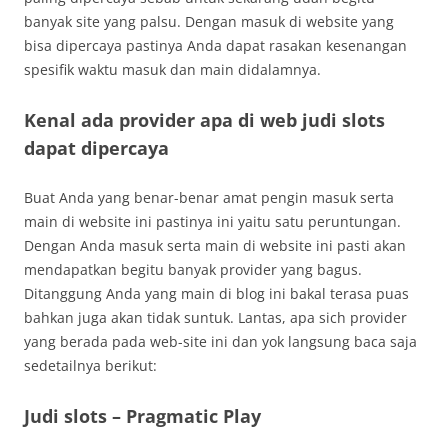
banyak site yang palsu. Dengan masuk di website yang
bisa dipercaya pastinya Anda dapat rasakan kesenangan
spesifik waktu masuk dan main didalamnya.
Kenal ada provider apa di web judi slots
dapat dipercaya
Buat Anda yang benar-benar amat pengin masuk serta
main di website ini pastinya ini yaitu satu peruntungan.
Dengan Anda masuk serta main di website ini pasti akan
mendapatkan begitu banyak provider yang bagus.
Ditanggung Anda yang main di blog ini bakal terasa puas
bahkan juga akan tidak suntuk. Lantas, apa sich provider
yang berada pada web-site ini dan yok langsung baca saja
sedetailnya berikut:
Judi slots – Pragmatic Play