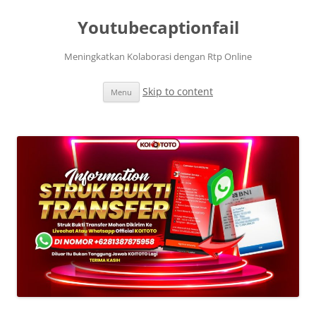
Youtubecaptionfail
Meningkatkan Kolaborasi dengan Rtp Online
Skip to content
Menu