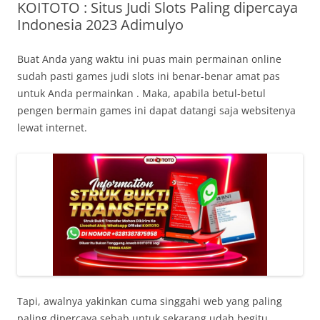
KOITOTO : Situs Judi Slots Paling dipercaya
Indonesia 2023 Adimulyo
Buat Anda yang waktu ini puas main permainan online
sudah pasti games judi slots ini benar-benar amat pas
untuk Anda permainkan . Maka, apabila betul-betul
pengen bermain games ini dapat datangi saja websitenya
lewat internet.
Tapi, awalnya yakinkan cuma singgahi web yang paling
paling dipercaya sebab untuk sekarang udah begitu