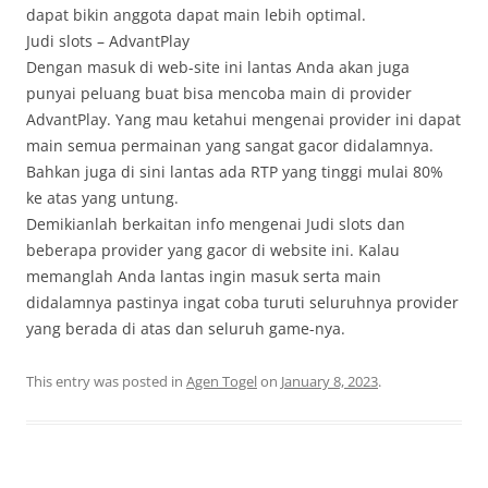
dapat bikin anggota dapat main lebih optimal.
Judi slots – AdvantPlay
Dengan masuk di web-site ini lantas Anda akan juga
punyai peluang buat bisa mencoba main di provider
AdvantPlay. Yang mau ketahui mengenai provider ini dapat
main semua permainan yang sangat gacor didalamnya.
Bahkan juga di sini lantas ada RTP yang tinggi mulai 80%
ke atas yang untung.
Demikianlah berkaitan info mengenai Judi slots dan
beberapa provider yang gacor di website ini. Kalau
memanglah Anda lantas ingin masuk serta main
didalamnya pastinya ingat coba turuti seluruhnya provider
yang berada di atas dan seluruh game-nya.
This entry was posted in
Agen Togel
on
January 8, 2023
.