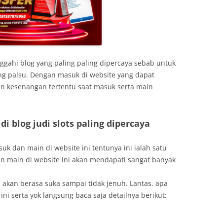
ggahi blog yang paling paling dipercaya sebab untuk
ang palsu. Dengan masuk di website yang dapat
an kesenangan tertentu saat masuk serta main
i blog judi slots paling dipercaya
 dan main di website ini tentunya ini ialah satu
 main di website ini akan mendapati sangat banyak
i akan berasa suka sampai tidak jenuh. Lantas, apa
ini serta yok langsung baca saja detailnya berikut: