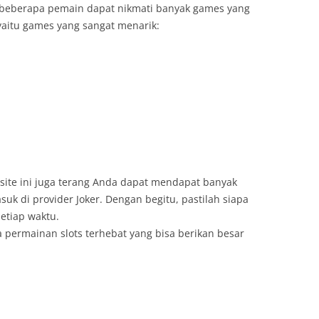
na beberapa pemain dapat nikmati banyak games yang
 yaitu games yang sangat menarik:
ite ini juga terang Anda dapat mendapat banyak
k di provider Joker. Dengan begitu, pastilah siapa
etiap waktu.
la permainan slots terhebat yang bisa berikan besar