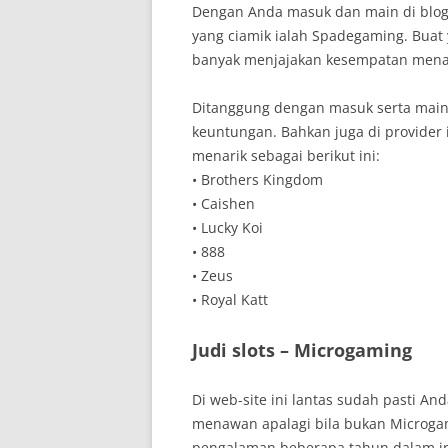
Dengan Anda masuk dan main di blog 
yang ciamik ialah Spadegaming. Buat y
banyak menjajakan kesempatan mena
Ditanggung dengan masuk serta main d
keuntungan. Bahkan juga di provider 
menarik sebagai berikut ini:
• Brothers Kingdom
• Caishen
• Lucky Koi
• 888
• Zeus
• Royal Katt
Judi slots – Microgaming
Di web-site ini lantas sudah pasti A
menawan apalagi bila bukan Microgam
pengalaman beberapa tahun dalam in