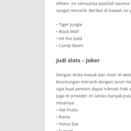
efisien. Ini semuanya pastilah kare
sangat menarik. Berikut di bawah ini
• Tiger Jungle
• Black Wolf
• Hit the Gold
• Candy Boom
Judi slots – Joker
Dengan Anda masuk dan main di webs
keuntungan menarik dengan turut masu
saja buat pemain dapat nikmati hoki s
Juga di provider ini lantas banyak pu
misalnya:
• Hot Fruits
• Roma
• Horus Eye
• Cursed