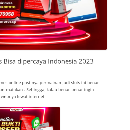
ts Bisa dipercaya Indonesia 2023
mes online pastinya permainan judi slots ini benar-
permainkan . Sehingga, kalau benar-benar ingin
 webnya lewat internet.