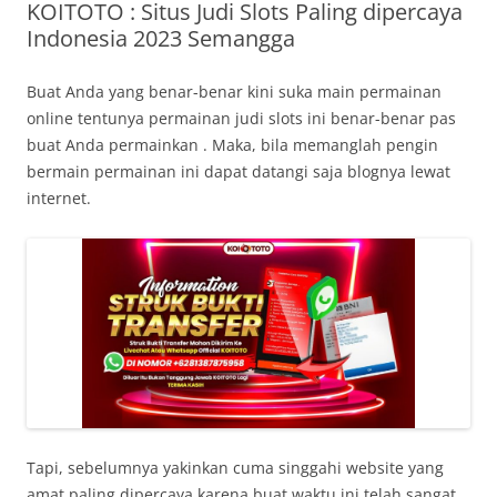
KOITOTO : Situs Judi Slots Paling dipercaya
Indonesia 2023 Semangga
Buat Anda yang benar-benar kini suka main permainan
online tentunya permainan judi slots ini benar-benar pas
buat Anda permainkan . Maka, bila memanglah pengin
bermain permainan ini dapat datangi saja blognya lewat
internet.
Tapi, sebelumnya yakinkan cuma singgahi website yang
amat paling dipercaya karena buat waktu ini telah sangat