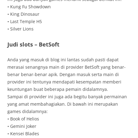
• Kung Fu Showdown
• King Dinosaur
• Last Temple H5
• Silver Lions
Judi slots – BetSoft
Anda yang masuk di blog ini lantas sudah pasti dapat
merasai senangnya main di provider BetSoft yang benar-
benar benar-benar apik. Dengan masuk serta main di
provider ini tentunya mendapati kesempatan memberi
keuntungan buat beberapa pemain didalamnya.
Sampai di provider ini juga ada begitu banyak permainan
yang amat membahagiakan. Di bawah ini merupakan
games didalamnya:
• Book of Helios
• Gemini Joker
• Kensei Blades