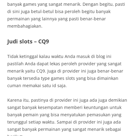
banyak games yang sangat menarik. Dengan begitu, pasti
di sini juga betul-betul bisa peroleh begitu banyak
permainan yang lainnya yang pasti benar-benar
membahagiakan.
Judi slots – CQ9
Tidak ketinggal kalau waktu Anda masuk di blog ini
pastilah Anda dapat lekas peroleh provider yang sangat
menarik yaitu CQ9. Juga di provider ini juga benar-benar
banyak tersedia type games slots yang bisa dimainkan
cuman memakai satu id saja.
Karena itu, pastinya di provider ini juga ada juga demikian
sangat banyak kesempatan memberi keuntungan untuk
banyak pemain yang bisa menyatukan pemasukan yang
terunggul setiap waktu. Sampai di provider ini juga ada
sangat banyak permainan yang sangat menarik sebagai