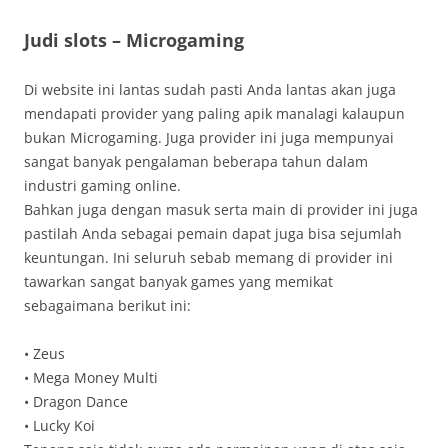
Judi slots – Microgaming
Di website ini lantas sudah pasti Anda lantas akan juga
mendapati provider yang paling apik manalagi kalaupun
bukan Microgaming. Juga provider ini juga mempunyai
sangat banyak pengalaman beberapa tahun dalam
industri gaming online.
Bahkan juga dengan masuk serta main di provider ini juga
pastilah Anda sebagai pemain dapat juga bisa sejumlah
keuntungan. Ini seluruh sebab memang di provider ini
tawarkan sangat banyak games yang memikat
sebagaimana berikut ini:
• Zeus
• Mega Money Multi
• Dragon Dance
• Lucky Koi