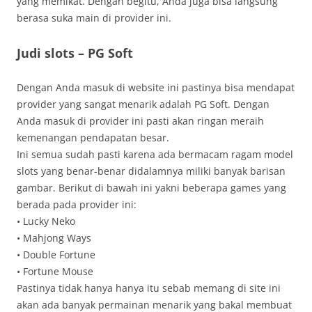
yang memikat. Dengan begitu, Anda juga bisa langsung
berasa suka main di provider ini.
Judi slots – PG Soft
Dengan Anda masuk di website ini pastinya bisa mendapat
provider yang sangat menarik adalah PG Soft. Dengan
Anda masuk di provider ini pasti akan ringan meraih
kemenangan pendapatan besar.
Ini semua sudah pasti karena ada bermacam ragam model
slots yang benar-benar didalamnya miliki banyak barisan
gambar. Berikut di bawah ini yakni beberapa games yang
berada pada provider ini:
• Lucky Neko
• Mahjong Ways
• Double Fortune
• Fortune Mouse
Pastinya tidak hanya hanya itu sebab memang di site ini
akan ada banyak permainan menarik yang bakal membuat