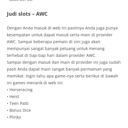
Judi slots – AWC
Dengan Anda masuk di web ini pastinya Anda juga punya
kesempatan untuk dapat masuk serta main di provider
AWC. Sampai beberapa pemain di sini juga akan
mempunyai sangat banyak peluang untuk menang
terhebat di tiap-tiap hari dalam provider AWC.
Sampai dengan masuk dan main di provider ini juga sudah
pasti Anda dapat main sangat banyak permainan yang
memikat. Ingin tahu apa game-nya serta berikut di bawah
ini games menarik di web ini:
• Horseracing
• Heist
• Teen Patti
• Bonus Dice
• Plinko