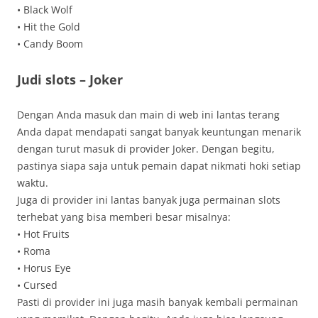
• Black Wolf
• Hit the Gold
• Candy Boom
Judi slots – Joker
Dengan Anda masuk dan main di web ini lantas terang
Anda dapat mendapati sangat banyak keuntungan menarik
dengan turut masuk di provider Joker. Dengan begitu,
pastinya siapa saja untuk pemain dapat nikmati hoki setiap
waktu.
Juga di provider ini lantas banyak juga permainan slots
terhebat yang bisa memberi besar misalnya:
• Hot Fruits
• Roma
• Horus Eye
• Cursed
Pasti di provider ini juga masih banyak kembali permainan