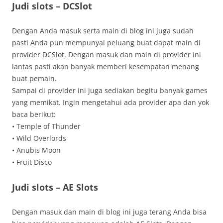
Judi slots – DCSlot
Dengan Anda masuk serta main di blog ini juga sudah
pasti Anda pun mempunyai peluang buat dapat main di
provider DCSlot. Dengan masuk dan main di provider ini
lantas pasti akan banyak memberi kesempatan menang
buat pemain.
Sampai di provider ini juga sediakan begitu banyak games
yang memikat. Ingin mengetahui ada provider apa dan yok
baca berikut:
• Temple of Thunder
• Wild Overlords
• Anubis Moon
• Fruit Disco
Judi slots – AE Slots
Dengan masuk dan main di blog ini juga terang Anda bisa