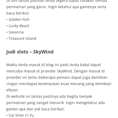
Di sini lantas pastilah Anda segera dapat rasakan semua
permainan yang gacor. Ingin ketahui apa gamenya serta
baca berikut:
• Golden Fish
• Lucky Beast
• Savanna
• Treasure Island
Judi slots – SkyWind
Waktu Anda masuk di blog ini pasti Anda bakal dapat
mencoba masuk di provider SkyWind. Dengan masuk di
provider ini tentu beberapa pemain dapat juga demikian
ringan mendapat kesempatan buat menang yang demikian
efisien.
Di website ini lantas pastinya ada begitu banyak
permainan yang sangat menarik. Ingin mengetahui ada
games apa dan yok baca berikut:
• Cai Shen Ci Fu