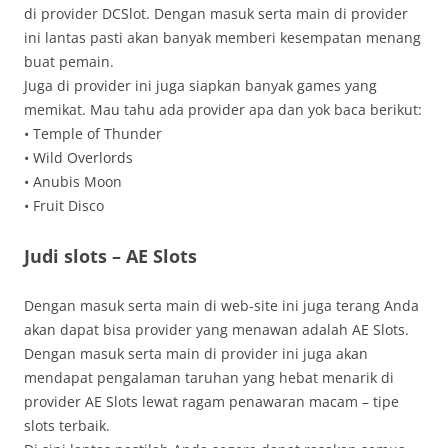
di provider DCSlot. Dengan masuk serta main di provider
ini lantas pasti akan banyak memberi kesempatan menang
buat pemain.
Juga di provider ini juga siapkan banyak games yang
memikat. Mau tahu ada provider apa dan yok baca berikut:
• Temple of Thunder
• Wild Overlords
• Anubis Moon
• Fruit Disco
Judi slots – AE Slots
Dengan masuk serta main di web-site ini juga terang Anda
akan dapat bisa provider yang menawan adalah AE Slots.
Dengan masuk serta main di provider ini juga akan
mendapat pengalaman taruhan yang hebat menarik di
provider AE Slots lewat ragam penawaran macam – tipe
slots terbaik.