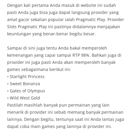
Dengan kali pertama Anda masuk di website ini sudah
pasti Anda juga bisa juga dapat langsung provider yang
amat gacor sekalian popular ialah Pragmatic Play. Provider
Slots Pragmatic Play ini pastinya didalamnya menjajakan
keuntungan yang benar-benar begitu besar.
Sampai di sini juga tentu Anda bakal memperoleh
kemenangan yang capai sampai RTP 98%. Bahkan juga di
provider ini juga pasti Anda akan memperoleh banyak
games sebagaimana berikut ini:
• Starlight Princess
• Sweet Bonanza
• Gates of Olympus
• Wild West Gold
Pastilah masihlah banyak pun permainan yang lain
menarik di provider ini sebab memang banyak permainan
lainnya. Dengan begitu, tentunya saat ini Anda lantas juga
dapat coba main games yang lainnya di provider ini.