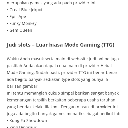
merupakan games yang ada pada provider ini:
• Great Blue Jekpot
• Epic Ape
• Funky Monkey
• Gem Queen
Judi slots – Luar biasa Mode Gaming (TTG)
Waktu Anda masuk serta main di web-site judi online juga
pastilah Anda akan dapat coba main di provider Hebat
Mode Gaming. Sudah pasti, provider TTG ini benar-benar
ada begitu banyak sediakan type slots yang punyai 5
barisan gambar.
Ini tentu memanglah cukup simpel berikan sangat banyak
kemenangan terpilih berkaitan beberapa usaha taruhan
yang hendak kelak dilakoni. Dengan masuk di provider ini
juga ada begitu banyak games menarik sebagai berikut ini:
• Kung Fu Showdown
• King Dinosaur