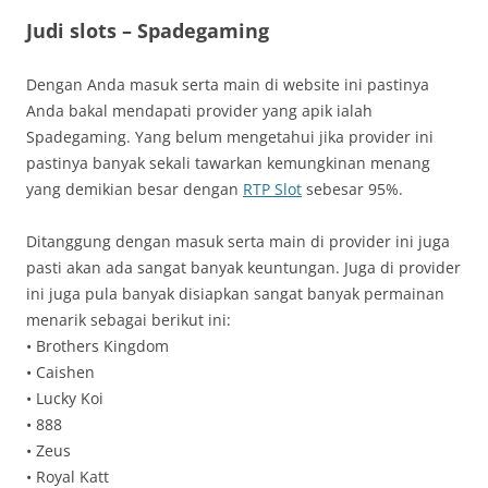
Judi slots – Spadegaming
Dengan Anda masuk serta main di website ini pastinya
Anda bakal mendapati provider yang apik ialah
Spadegaming. Yang belum mengetahui jika provider ini
pastinya banyak sekali tawarkan kemungkinan menang
yang demikian besar dengan
RTP Slot
sebesar 95%.
Ditanggung dengan masuk serta main di provider ini juga
pasti akan ada sangat banyak keuntungan. Juga di provider
ini juga pula banyak disiapkan sangat banyak permainan
menarik sebagai berikut ini:
• Brothers Kingdom
• Caishen
• Lucky Koi
• 888
• Zeus
• Royal Katt