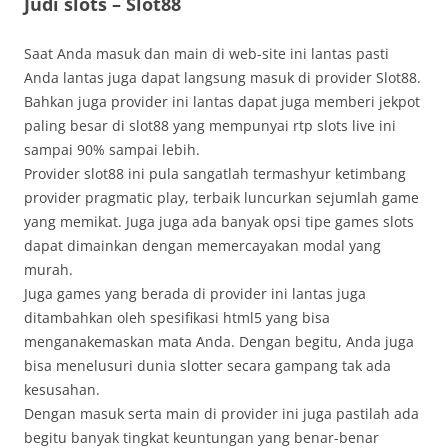
Judi slots – Slot88
Saat Anda masuk dan main di web-site ini lantas pasti
Anda lantas juga dapat langsung masuk di provider Slot88.
Bahkan juga provider ini lantas dapat juga memberi jekpot
paling besar di slot88 yang mempunyai rtp slots live ini
sampai 90% sampai lebih.
Provider slot88 ini pula sangatlah termashyur ketimbang
provider pragmatic play, terbaik luncurkan sejumlah game
yang memikat. Juga juga ada banyak opsi tipe games slots
dapat dimainkan dengan memercayakan modal yang
murah.
Juga games yang berada di provider ini lantas juga
ditambahkan oleh spesifikasi html5 yang bisa
menganakemaskan mata Anda. Dengan begitu, Anda juga
bisa menelusuri dunia slotter secara gampang tak ada
kesusahan.
Dengan masuk serta main di provider ini juga pastilah ada
begitu banyak tingkat keuntungan yang benar-benar