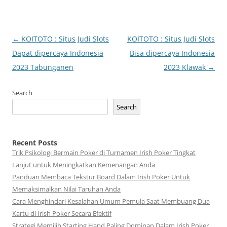
Post
←
KOITOTO : Situs Judi Slots
KOITOTO : Situs Judi Slots
navigation
Dapat dipercaya Indonesia
Bisa dipercaya Indonesia
2023 Tabunganen
2023 Klawak
→
Search
Search
Recent Posts
Trik Psikologi Bermain Poker di Turnamen Irish Poker Tingkat
Lanjut untuk Meningkatkan Kemenangan Anda
Panduan Membaca Tekstur Board Dalam Irish Poker Untuk
Memaksimalkan Nilai Taruhan Anda
Cara Menghindari Kesalahan Umum Pemula Saat Membuang Dua
Kartu di Irish Poker Secara Efektif
Strategi Memilih Starting Hand Paling Dominan Dalam Irish Poker