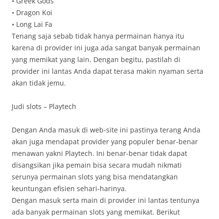
• Greek Gods
• Dragon Koi
• Long Lai Fa
Tenang saja sebab tidak hanya permainan hanya itu
karena di provider ini juga ada sangat banyak permainan
yang memikat yang lain. Dengan begitu, pastilah di
provider ini lantas Anda dapat terasa makin nyaman serta
akan tidak jemu.
Judi slots – Playtech
Dengan Anda masuk di web-site ini pastinya terang Anda
akan juga mendapat provider yang populer benar-benar
menawan yakni Playtech. Ini benar-benar tidak dapat
disangsikan jika pemain bisa secara mudah nikmati
serunya permainan slots yang bisa mendatangkan
keuntungan efisien sehari-harinya.
Dengan masuk serta main di provider ini lantas tentunya
ada banyak permainan slots yang memikat. Berikut