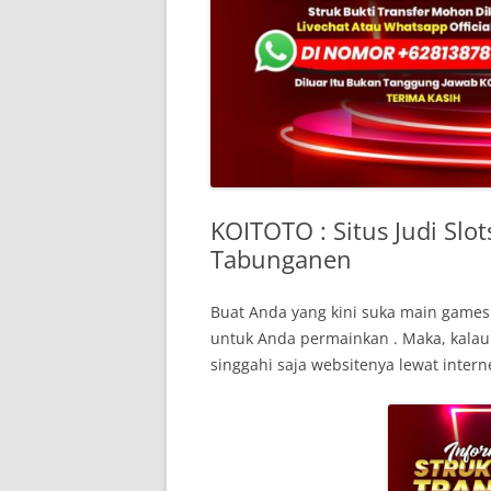
KOITOTO : Situs Judi Slo
Tabunganen
Buat Anda yang kini suka main games 
untuk Anda permainkan . Maka, kala
singgahi saja websitenya lewat intern