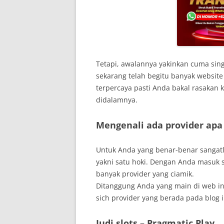
Tetapi, awalannya yakinkan cuma sing
sekarang telah begitu banyak website
terpercaya pasti Anda bakal rasaka
didalamnya.
Mengenali ada provider apa 
Untuk Anda yang benar-benar sangatla
yakni satu hoki. Dengan Anda masuk s
banyak provider yang ciamik.
Ditanggung Anda yang main di web ini
sich provider yang berada pada blog i
Judi slots – Pragmatic Play