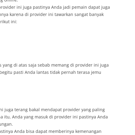
ovider ini juga pastinya Anda jadi pemain dapat juga
hnya karena di provider ini tawarkan sangat banyak
kut ini:
yang di atas saja sebab memang di provider ini juga
egitu pasti Anda lantas tidak pernah terasa jemu
ini juga terang bakal mendapat provider yang paling
a itu, Anda yang masuk di provider ini pastinya Anda
ungan.
pastinya Anda bisa dapat memberinya kemenangan