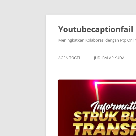
Youtubecaptionfail
Meningkatkan Kolaborasi dengan Rtp Onli
AGEN TOGEL
JUDI BALAP KUDA