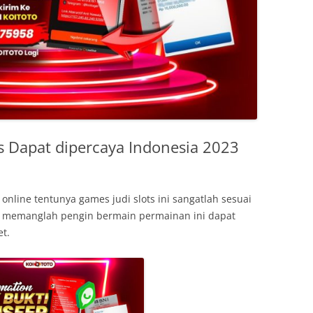
ts Dapat dipercaya Indonesia 2023
online tentunya games judi slots ini sangatlah sesuai
u memanglah pengin bermain permainan ini dapat
et.