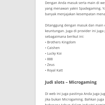
Dengan Anda masuk serta main di web
yang menawan yakni Spadegaming. Ya
banyak menjajakan kesempatan mena
Ditanggung dengan masuk dan main di 
keuntungan. Juga di provider ini jug
sebagaimana berikut ini:
• Brothers Kingdom
• Caishen
• Lucky Koi
• 888
• Zeus
• Royal Katt
Judi slots – Microgaming
Di web ini juga pastinya Anda juga j
jika bukan Microgaming. Bahkan juga
beberapa tahun dalam industri gamin