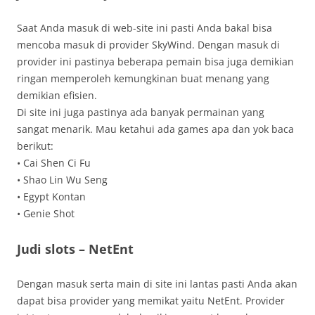
Saat Anda masuk di web-site ini pasti Anda bakal bisa
mencoba masuk di provider SkyWind. Dengan masuk di
provider ini pastinya beberapa pemain bisa juga demikian
ringan memperoleh kemungkinan buat menang yang
demikian efisien.
Di site ini juga pastinya ada banyak permainan yang
sangat menarik. Mau ketahui ada games apa dan yok baca
berikut:
• Cai Shen Ci Fu
• Shao Lin Wu Seng
• Egypt Kontan
• Genie Shot
Judi slots – NetEnt
Dengan masuk serta main di site ini lantas pasti Anda akan
dapat bisa provider yang memikat yaitu NetEnt. Provider