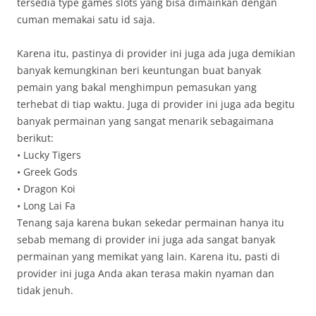
tersedia type games slots yang bisa dimainkan dengan
cuman memakai satu id saja.
Karena itu, pastinya di provider ini juga ada juga demikian
banyak kemungkinan beri keuntungan buat banyak
pemain yang bakal menghimpun pemasukan yang
terhebat di tiap waktu. Juga di provider ini juga ada begitu
banyak permainan yang sangat menarik sebagaimana
berikut:
• Lucky Tigers
• Greek Gods
• Dragon Koi
• Long Lai Fa
Tenang saja karena bukan sekedar permainan hanya itu
sebab memang di provider ini juga ada sangat banyak
permainan yang memikat yang lain. Karena itu, pasti di
provider ini juga Anda akan terasa makin nyaman dan
tidak jenuh.