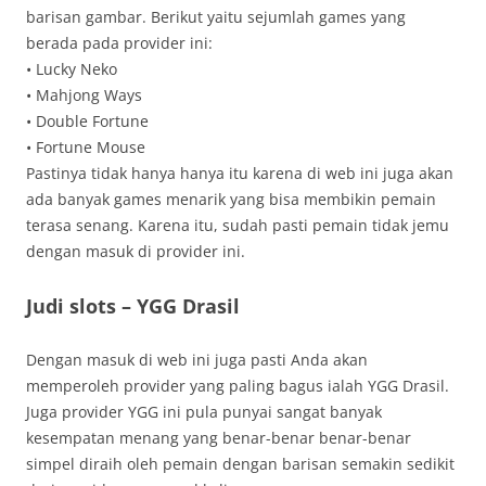
barisan gambar. Berikut yaitu sejumlah games yang
berada pada provider ini:
• Lucky Neko
• Mahjong Ways
• Double Fortune
• Fortune Mouse
Pastinya tidak hanya hanya itu karena di web ini juga akan
ada banyak games menarik yang bisa membikin pemain
terasa senang. Karena itu, sudah pasti pemain tidak jemu
dengan masuk di provider ini.
Judi slots – YGG Drasil
Dengan masuk di web ini juga pasti Anda akan
memperoleh provider yang paling bagus ialah YGG Drasil.
Juga provider YGG ini pula punyai sangat banyak
kesempatan menang yang benar-benar benar-benar
simpel diraih oleh pemain dengan barisan semakin sedikit