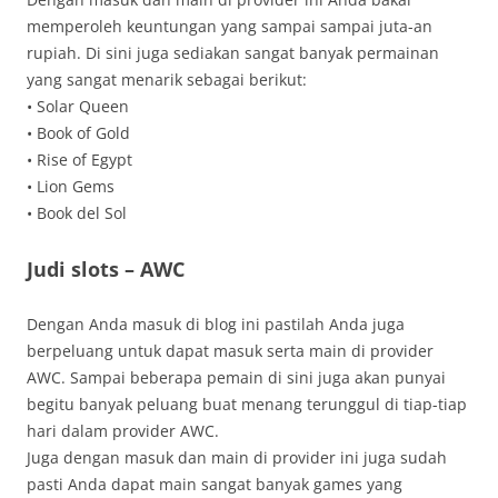
memperoleh keuntungan yang sampai sampai juta-an
rupiah. Di sini juga sediakan sangat banyak permainan
yang sangat menarik sebagai berikut:
• Solar Queen
• Book of Gold
• Rise of Egypt
• Lion Gems
• Book del Sol
Judi slots – AWC
Dengan Anda masuk di blog ini pastilah Anda juga
berpeluang untuk dapat masuk serta main di provider
AWC. Sampai beberapa pemain di sini juga akan punyai
begitu banyak peluang buat menang terunggul di tiap-tiap
hari dalam provider AWC.
Juga dengan masuk dan main di provider ini juga sudah
pasti Anda dapat main sangat banyak games yang