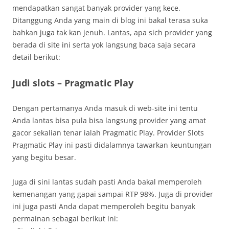
mendapatkan sangat banyak provider yang kece.
Ditanggung Anda yang main di blog ini bakal terasa suka
bahkan juga tak kan jenuh. Lantas, apa sich provider yang
berada di site ini serta yok langsung baca saja secara
detail berikut:
Judi slots – Pragmatic Play
Dengan pertamanya Anda masuk di web-site ini tentu
Anda lantas bisa pula bisa langsung provider yang amat
gacor sekalian tenar ialah Pragmatic Play. Provider Slots
Pragmatic Play ini pasti didalamnya tawarkan keuntungan
yang begitu besar.
Juga di sini lantas sudah pasti Anda bakal memperoleh
kemenangan yang gapai sampai RTP 98%. Juga di provider
ini juga pasti Anda dapat memperoleh begitu banyak
permainan sebagai berikut ini: