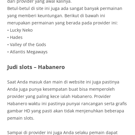
dari provider yang awal kalinya.
Betul-betul di site ini juga ada sangat banyak permainan
yang memberi keuntungan. Berikut di bawah ini
merupakan permainan yang berada pada provider ini:
• Lucky Neko
• Hades
• Valley of the Gods
• Atlantis Megaways
Judi slots – Habanero
Saat Anda masuk dan main di website ini juga pastinya
Anda juga punya kesempatan buat bisa memperoleh
provider yang paling kece ialah Habanero. Provider
Habanero waktu ini pastinya punyai rancangan serta grafis
gambar HD yang pasti akan tidak menjenuhkan beberapa
pemain slots.
Sampai di provider ini juga Anda selaku pemain dapat