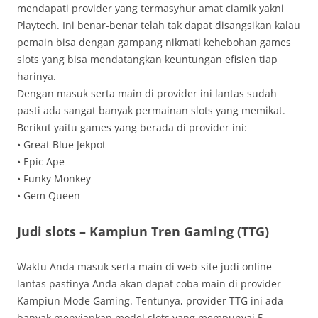
mendapati provider yang termasyhur amat ciamik yakni
Playtech. Ini benar-benar telah tak dapat disangsikan kalau
pemain bisa dengan gampang nikmati kehebohan games
slots yang bisa mendatangkan keuntungan efisien tiap
harinya.
Dengan masuk serta main di provider ini lantas sudah
pasti ada sangat banyak permainan slots yang memikat.
Berikut yaitu games yang berada di provider ini:
• Great Blue Jekpot
• Epic Ape
• Funky Monkey
• Gem Queen
Judi slots – Kampiun Tren Gaming (TTG)
Waktu Anda masuk serta main di web-site judi online
lantas pastinya Anda akan dapat coba main di provider
Kampiun Mode Gaming. Tentunya, provider TTG ini ada
banyak menyiapkan model slots yang mempunyai 5