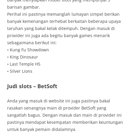
barisan gambar.
Perihal ini pastinya memanglah lumayan simpel berikan
banyak kemenangan terhebat berkaitan beberapa upaya
taruhan yang bakal kelak ditempuh. Dengan masuk di
provider ini juga ada begitu banyak games menarik
sebagaimana berikut ini:
• Kung Fu Showdown
• King Dinosaur
• Last Temple H5
• Silver Lions
Judi slots – BetSoft
Anda yang masuk di website ini juga pastinya bakal
rasakan senangnya main di provider BetSoft yang
sangatlah bagus. Dengan masuk dan main di provider ini
pastinya mendapat kesempatan memberikan keuntungan
untuk banyak pemain didalamnya.