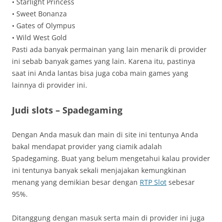
• Starlight Princess
• Sweet Bonanza
• Gates of Olympus
• Wild West Gold
Pasti ada banyak permainan yang lain menarik di provider
ini sebab banyak games yang lain. Karena itu, pastinya
saat ini Anda lantas bisa juga coba main games yang
lainnya di provider ini.
Judi slots – Spadegaming
Dengan Anda masuk dan main di site ini tentunya Anda
bakal mendapat provider yang ciamik adalah
Spadegaming. Buat yang belum mengetahui kalau provider
ini tentunya banyak sekali menjajakan kemungkinan
menang yang demikian besar dengan
RTP Slot
sebesar
95%.
Ditanggung dengan masuk serta main di provider ini juga