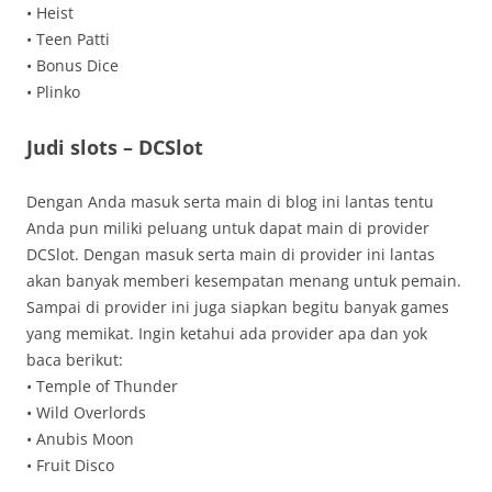
• Heist
• Teen Patti
• Bonus Dice
• Plinko
Judi slots – DCSlot
Dengan Anda masuk serta main di blog ini lantas tentu
Anda pun miliki peluang untuk dapat main di provider
DCSlot. Dengan masuk serta main di provider ini lantas
akan banyak memberi kesempatan menang untuk pemain.
Sampai di provider ini juga siapkan begitu banyak games
yang memikat. Ingin ketahui ada provider apa dan yok
baca berikut:
• Temple of Thunder
• Wild Overlords
• Anubis Moon
• Fruit Disco