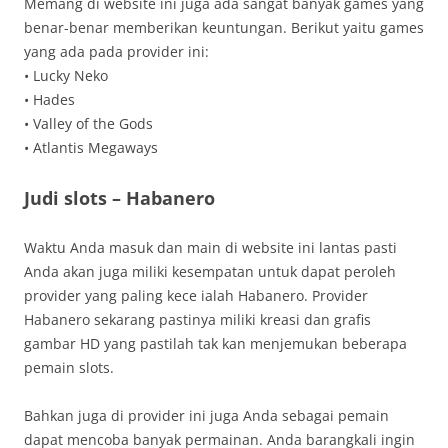
Memang di website ini juga ada sangat banyak games yang
benar-benar memberikan keuntungan. Berikut yaitu games
yang ada pada provider ini:
• Lucky Neko
• Hades
• Valley of the Gods
• Atlantis Megaways
Judi slots – Habanero
Waktu Anda masuk dan main di website ini lantas pasti
Anda akan juga miliki kesempatan untuk dapat peroleh
provider yang paling kece ialah Habanero. Provider
Habanero sekarang pastinya miliki kreasi dan grafis
gambar HD yang pastilah tak kan menjemukan beberapa
pemain slots.
Bahkan juga di provider ini juga Anda sebagai pemain
dapat mencoba banyak permainan. Anda barangkali ingin