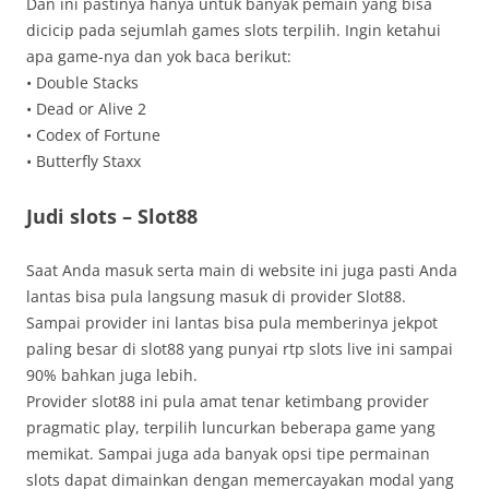
Dan ini pastinya hanya untuk banyak pemain yang bisa
dicicip pada sejumlah games slots terpilih. Ingin ketahui
apa game-nya dan yok baca berikut:
• Double Stacks
• Dead or Alive 2
• Codex of Fortune
• Butterfly Staxx
Judi slots – Slot88
Saat Anda masuk serta main di website ini juga pasti Anda
lantas bisa pula langsung masuk di provider Slot88.
Sampai provider ini lantas bisa pula memberinya jekpot
paling besar di slot88 yang punyai rtp slots live ini sampai
90% bahkan juga lebih.
Provider slot88 ini pula amat tenar ketimbang provider
pragmatic play, terpilih luncurkan beberapa game yang
memikat. Sampai juga ada banyak opsi tipe permainan
slots dapat dimainkan dengan memercayakan modal yang