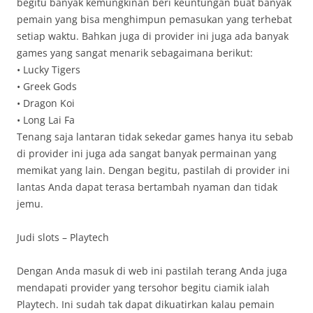
begitu banyak kemungkinan beri keuntungan buat banyak
pemain yang bisa menghimpun pemasukan yang terhebat
setiap waktu. Bahkan juga di provider ini juga ada banyak
games yang sangat menarik sebagaimana berikut:
• Lucky Tigers
• Greek Gods
• Dragon Koi
• Long Lai Fa
Tenang saja lantaran tidak sekedar games hanya itu sebab
di provider ini juga ada sangat banyak permainan yang
memikat yang lain. Dengan begitu, pastilah di provider ini
lantas Anda dapat terasa bertambah nyaman dan tidak
jemu.
Judi slots – Playtech
Dengan Anda masuk di web ini pastilah terang Anda juga
mendapati provider yang tersohor begitu ciamik ialah
Playtech. Ini sudah tak dapat dikuatirkan kalau pemain