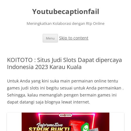
Youtubecaptionfail
Meningkatkan Kolaborasi dengan Rtp Online
Skip to content
Menu
KOITOTO : Situs Judi Slots Dapat dipercaya
Indonesia 2023 Karau Kuala
Untuk Anda yang kini suka main permainan online tentu
games judi slots ini begitu sesuai untuk Anda permainkan .
Sehingga, kalau memanglah pengen bermain games ini
dapat datangi saja blognya lewat internet.