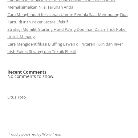
Memaksimalkan Nilai Taruhan Anda
Cara Menghindari Kesalahan Umum Pemula Saat Membuang Dua
Kartu di Irish Poker Secara Efektif
Strategi Memilih Starting Hand Paling Dominan Dalam Irish Poker
Untuk Menang
Cara Mengidentifikasi Bluffing Lawan di Putaran Turn dan River
Irish Poker: Strategi dan Teknik Efektif
Recent Comments
No comments to show.
Situs Toto
Proudly powered by WordPress