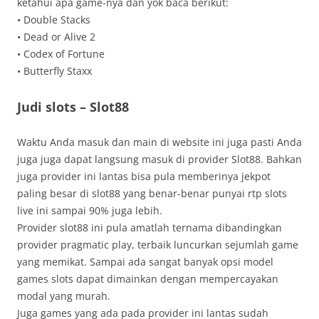
ketahui apa game-nya dan yok baca berikut:
• Double Stacks
• Dead or Alive 2
• Codex of Fortune
• Butterfly Staxx
Judi slots – Slot88
Waktu Anda masuk dan main di website ini juga pasti Anda
juga juga dapat langsung masuk di provider Slot88. Bahkan
juga provider ini lantas bisa pula memberinya jekpot
paling besar di slot88 yang benar-benar punyai rtp slots
live ini sampai 90% juga lebih.
Provider slot88 ini pula amatlah ternama dibandingkan
provider pragmatic play, terbaik luncurkan sejumlah game
yang memikat. Sampai ada sangat banyak opsi model
games slots dapat dimainkan dengan mempercayakan
modal yang murah.
Juga games yang ada pada provider ini lantas sudah