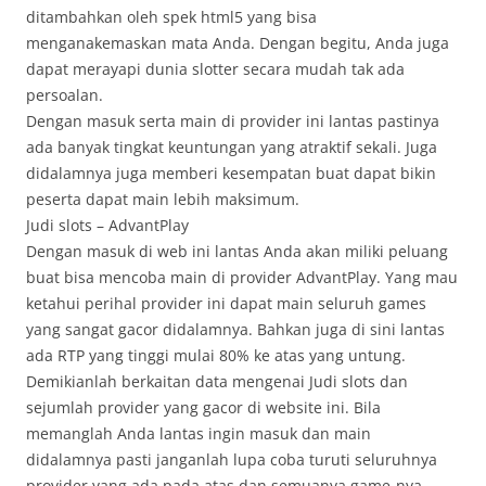
ditambahkan oleh spek html5 yang bisa
menganakemaskan mata Anda. Dengan begitu, Anda juga
dapat merayapi dunia slotter secara mudah tak ada
persoalan.
Dengan masuk serta main di provider ini lantas pastinya
ada banyak tingkat keuntungan yang atraktif sekali. Juga
didalamnya juga memberi kesempatan buat dapat bikin
peserta dapat main lebih maksimum.
Judi slots – AdvantPlay
Dengan masuk di web ini lantas Anda akan miliki peluang
buat bisa mencoba main di provider AdvantPlay. Yang mau
ketahui perihal provider ini dapat main seluruh games
yang sangat gacor didalamnya. Bahkan juga di sini lantas
ada RTP yang tinggi mulai 80% ke atas yang untung.
Demikianlah berkaitan data mengenai Judi slots dan
sejumlah provider yang gacor di website ini. Bila
memanglah Anda lantas ingin masuk dan main
didalamnya pasti janganlah lupa coba turuti seluruhnya
provider yang ada pada atas dan semuanya game-nya.