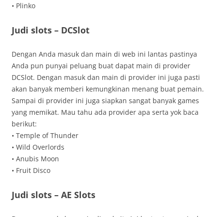
• Plinko
Judi slots – DCSlot
Dengan Anda masuk dan main di web ini lantas pastinya
Anda pun punyai peluang buat dapat main di provider
DCSlot. Dengan masuk dan main di provider ini juga pasti
akan banyak memberi kemungkinan menang buat pemain.
Sampai di provider ini juga siapkan sangat banyak games
yang memikat. Mau tahu ada provider apa serta yok baca
berikut:
• Temple of Thunder
• Wild Overlords
• Anubis Moon
• Fruit Disco
Judi slots – AE Slots