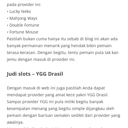
pada provider ini:
• Lucky Neko
• Mahjong Ways
• Double Fortune
• Fortune Mouse
Pastilah bukan cuma hanya itu sebab di blog ini akan ada
banyak permainan menarik yang hendak bikin pemain
terasa kerasan. Dengan begitu, tentu pemain pula tak kan
jemu dengan masuk di provider ini.
Judi slots – YGG Drasil
Dengan masuk di web ini juga pastilah Anda dapat
mendapat provider yang amat kece yakni YGG Drasil.
Sampai provider YGG ini pula miliki begitu banyak
kesempatan menang yang begitu simple dijangkau oleh
pemain dengan barisan semakin sedikit dari provider yang
awalnya.