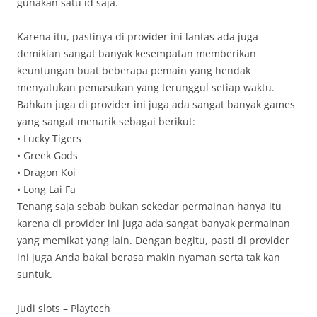
gunakan satu id saja.
Karena itu, pastinya di provider ini lantas ada juga
demikian sangat banyak kesempatan memberikan
keuntungan buat beberapa pemain yang hendak
menyatukan pemasukan yang terunggul setiap waktu.
Bahkan juga di provider ini juga ada sangat banyak games
yang sangat menarik sebagai berikut:
• Lucky Tigers
• Greek Gods
• Dragon Koi
• Long Lai Fa
Tenang saja sebab bukan sekedar permainan hanya itu
karena di provider ini juga ada sangat banyak permainan
yang memikat yang lain. Dengan begitu, pasti di provider
ini juga Anda bakal berasa makin nyaman serta tak kan
suntuk.
Judi slots – Playtech