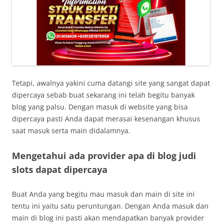
Tetapi, awalnya yakini cuma datangi site yang sangat dapat
dipercaya sebab buat sekarang ini telah begitu banyak
blog yang palsu. Dengan masuk di website yang bisa
dipercaya pasti Anda dapat merasai kesenangan khusus
saat masuk serta main didalamnya.
Mengetahui ada provider apa di blog judi
slots dapat dipercaya
Buat Anda yang begitu mau masuk dan main di site ini
tentu ini yaitu satu peruntungan. Dengan Anda masuk dan
main di blog ini pasti akan mendapatkan banyak provider