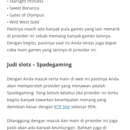
• Starlight Princess
• Sweet Bonanza
• Gates of Olympus
• Wild West Gold
Pastinya masih ada banyak pula games yang lain menarik
di provider ini sebab memang banyak games lainnya.
Dengan begitu, pastinya saat ini Anda lantas juga dapat
coba main games yang lainnya di provider ini.
Judi slots – Spadegaming
Dengan Anda masuk serta main di web ini pastinya Anda
akan memperoleh provider yang menawan adalah
Spadegaming. Yang belum ketahui jika provider ini tentu
begitu banyak tawarkan kesempatan menang yang
demikian besar dengan
RTP Slot
sebesar 95%.
Ditanggung dengan masuk dan main di provider ini juga
pasti akan ada banyak keuntungan. Bahkan juga di