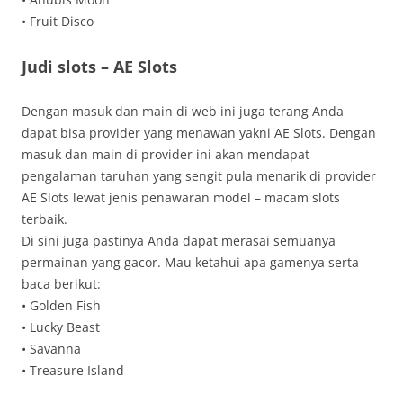
• Fruit Disco
Judi slots – AE Slots
Dengan masuk dan main di web ini juga terang Anda
dapat bisa provider yang menawan yakni AE Slots. Dengan
masuk dan main di provider ini akan mendapat
pengalaman taruhan yang sengit pula menarik di provider
AE Slots lewat jenis penawaran model – macam slots
terbaik.
Di sini juga pastinya Anda dapat merasai semuanya
permainan yang gacor. Mau ketahui apa gamenya serta
baca berikut:
• Golden Fish
• Lucky Beast
• Savanna
• Treasure Island