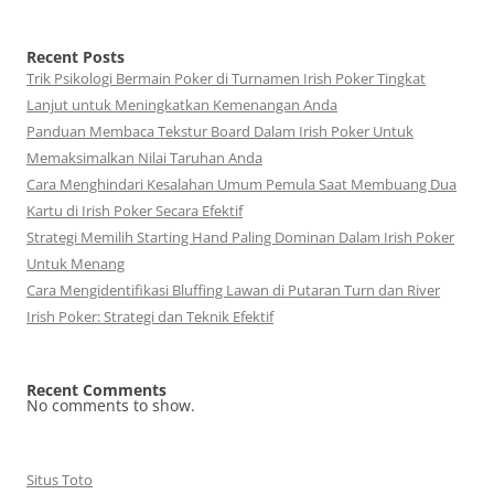
Recent Posts
Trik Psikologi Bermain Poker di Turnamen Irish Poker Tingkat
Lanjut untuk Meningkatkan Kemenangan Anda
Panduan Membaca Tekstur Board Dalam Irish Poker Untuk
Memaksimalkan Nilai Taruhan Anda
Cara Menghindari Kesalahan Umum Pemula Saat Membuang Dua
Kartu di Irish Poker Secara Efektif
Strategi Memilih Starting Hand Paling Dominan Dalam Irish Poker
Untuk Menang
Cara Mengidentifikasi Bluffing Lawan di Putaran Turn dan River
Irish Poker: Strategi dan Teknik Efektif
Recent Comments
No comments to show.
Situs Toto