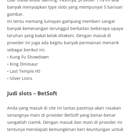
banyak menyiapkan type slots yang mempunyai 5 barisan
gambar.
Ini tentu memang lumayan gampang memberi sangat
banyak kemenangan terunggul berkaitan beberapa upaya
taruhan yang bakal kelak dilakoni. Dengan masuk di
provider ini juga ada begitu banyak permainan menarik
sebagai berikut ini:
• Kung Fu Showdown
• King Dinosaur
• Last Temple H5
• Silver Lions
Judi slots – BetSoft
Anda yang masuk di site ini lantas pastinya akan rasakan
senangnya main di provider BetSoft yang benar-benar
sangatlah ciamik. Dengan masuk dan main di provider ini
tentunya mendapati kemungkinan beri keuntungan untuk