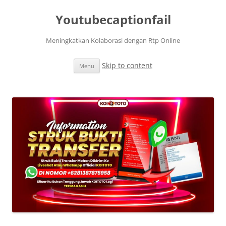
Youtubecaptionfail
Meningkatkan Kolaborasi dengan Rtp Online
Skip to content
Menu