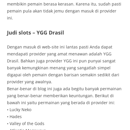
membikin pemain berasa kerasan. Karena itu, sudah pasti
pemain pula akan tidak jemu dengan masuk di provider
ini.
Judi slots – YGG Drasil
Dengan masuk di web-site ini lantas pasti Anda dapat
mendapati provider yang amat menawan adalah YGG
Drasil. Bahkan juga provider YGG ini pun punyai sangat
banyak kemungkinan menang yang sangatlah simpel
digapai oleh pemain dengan barisan semakin sedikit dari
provider yang awalnya.
Benar-benar di blog ini juga ada begitu banyak permainan
yang benar-benar memberikan keuntungan. Berikut di
bawah ini yaitu permainan yang berada di provider ini:
• Lucky Neko
• Hades
• Valley of the Gods