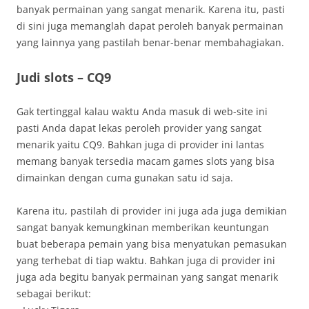
banyak permainan yang sangat menarik. Karena itu, pasti
di sini juga memanglah dapat peroleh banyak permainan
yang lainnya yang pastilah benar-benar membahagiakan.
Judi slots – CQ9
Gak tertinggal kalau waktu Anda masuk di web-site ini
pasti Anda dapat lekas peroleh provider yang sangat
menarik yaitu CQ9. Bahkan juga di provider ini lantas
memang banyak tersedia macam games slots yang bisa
dimainkan dengan cuma gunakan satu id saja.
Karena itu, pastilah di provider ini juga ada juga demikian
sangat banyak kemungkinan memberikan keuntungan
buat beberapa pemain yang bisa menyatukan pemasukan
yang terhebat di tiap waktu. Bahkan juga di provider ini
juga ada begitu banyak permainan yang sangat menarik
sebagai berikut: