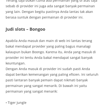
Tenang saja bukan cuma ada permainan yang di atas saja
sebab di provider ini juga ada sangat banyak permainan
yang lain. Dengan begitu pastinya Anda lantas tak akan
berasa suntuk dengan permainan di provider ini.
Judi slots – Bongoo
Apabila Anda masuk dan main di web ini lantas terang
bakal mendapat provider yang paling bagus manalagi
kalaupun bukan Boongo. Karena itu, Anda yang masuk di
provider ini tentu Anda bakal mendapat sangat banyak
keuntungan.
Dengan Anda masuk di provider ini sudah pasti Anda
dapat berikan kemenangan yang paling efisien. Ini seluruh
pasti lantaran banyak pemain dapat nikmati banyak
permainan yang sangat menarik. Di bawah ini yaitu
permainan yang sangat menarik:
• Tiger Jungle