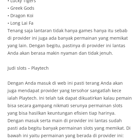
• Lucky Tigers
• Greek Gods
• Dragon Koi
• Long Lai Fa
Tenang saja lantaran tidak hanya games hanya itu sebab
di provider ini juga ada banyak permainan yang memikat
yang lain. Dengan begitu, pastinya di provider ini lantas
Anda akan berasa makin nyaman dan tidak jenuh.
Judi slots – Playtech
Dengan Anda masuk di web ini pasti terang Anda akan
juga mendapat provider yang tersohor sangatlah kece
ialah Playtech. Ini telah tak dapat dikuatirkan kalau pemain
bisa secara gampang nikmati serunya permainan slots
yang bisa hasilkan keuntungan efisien tiap harinya.
Dengan masuk serta main di provider ini lantas sudah
pasti ada begitu banyak permainan slots yang memikat. Di
bawah ini yaitu permainan yang berada di provider ini: