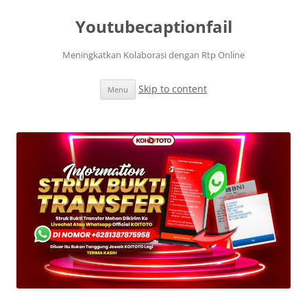
Youtubecaptionfail
Meningkatkan Kolaborasi dengan Rtp Online
Skip to content
Menu