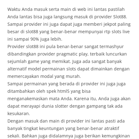
Waktu Anda masuk serta main di web ini lantas pastilah
Anda lantas bisa juga langsung masuk di provider Slot88.
Sampai provider ini juga dapat juga memberi jekpot paling
besar di slot88 yang benar-benar mempunyai rtp slots live
ini sampai 90% juga lebih.
Provider slot88 ini pula benar-benar sangat termashyur
dibandingkan provider pragmatic play, terbaik luncurkan
sejumlah game yang memikat. Juga ada sangat banyak
alternatif model permainan slots dapat dimainkan dengan
memercayakan modal yang murah.
Sampai permainan yang berada di provider ini juga juga
ditambahkan oleh spek html5 yang bisa
menganakemaskan mata Anda. Karena itu, Anda juga akan
dapat merayapi dunia slotter dengan gampang tak ada
kesukaran.
Dengan masuk dan main di provider ini lantas pasti ada
banyak tingkat keuntungan yang benar-benar atraktif
sekali. Bahkan juga didalamnya juga berikan kemungkinan