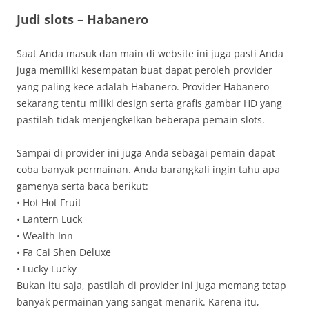
Judi slots – Habanero
Saat Anda masuk dan main di website ini juga pasti Anda
juga memiliki kesempatan buat dapat peroleh provider
yang paling kece adalah Habanero. Provider Habanero
sekarang tentu miliki design serta grafis gambar HD yang
pastilah tidak menjengkelkan beberapa pemain slots.
Sampai di provider ini juga Anda sebagai pemain dapat
coba banyak permainan. Anda barangkali ingin tahu apa
gamenya serta baca berikut:
• Hot Hot Fruit
• Lantern Luck
• Wealth Inn
• Fa Cai Shen Deluxe
• Lucky Lucky
Bukan itu saja, pastilah di provider ini juga memang tetap
banyak permainan yang sangat menarik. Karena itu,