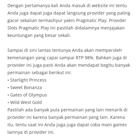
Dengan pertamanya kali Anda masuk di website ini tentu
Anda juga dapat juga dapat langsung provider yang paling
gacor sekalian termashyur yakni Pragmatic Play. Provider
Slots Pragmatic Play ini pastilah didalamnya menjajakan
keuntungan yang besar sekali.
Sampai di sini lantas tentunya Anda akan memperoleh
kemenangan yang capai sampai RTP 98%. Bahkan juga di
provider ini juga pasti Anda akan mendapat begitu banyak
permainan sebagai berikut ini:
• Starlight Princess
• Sweet Bonanza
• Gates of Olympus
• Wild West Gold
Pastilah ada banyak pula permainan yang lain menarik di
provider ini karena banyak permainan yang lain. Karena
itu, tentu saat ini Anda juga juga dapat coba main games
lainnya di provider ini.