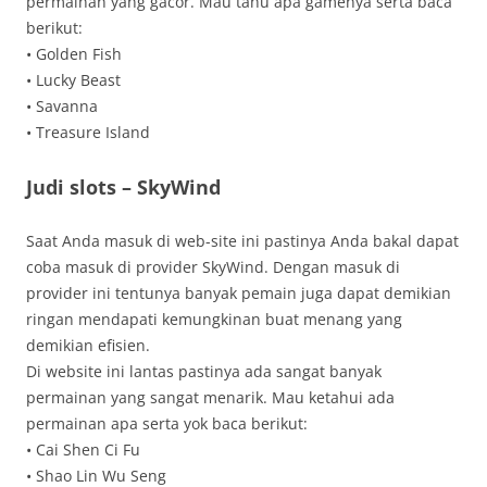
permainan yang gacor. Mau tahu apa gamenya serta baca
berikut:
• Golden Fish
• Lucky Beast
• Savanna
• Treasure Island
Judi slots – SkyWind
Saat Anda masuk di web-site ini pastinya Anda bakal dapat
coba masuk di provider SkyWind. Dengan masuk di
provider ini tentunya banyak pemain juga dapat demikian
ringan mendapati kemungkinan buat menang yang
demikian efisien.
Di website ini lantas pastinya ada sangat banyak
permainan yang sangat menarik. Mau ketahui ada
permainan apa serta yok baca berikut:
• Cai Shen Ci Fu
• Shao Lin Wu Seng