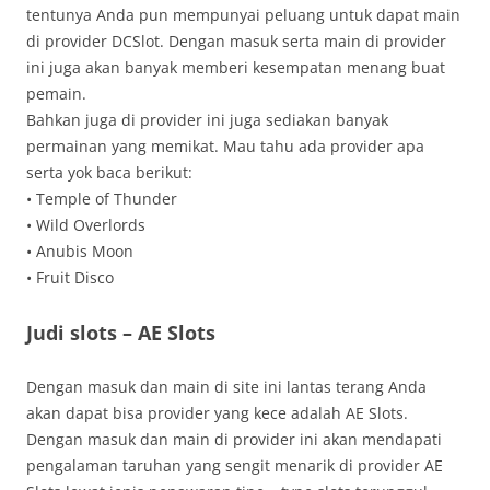
tentunya Anda pun mempunyai peluang untuk dapat main
di provider DCSlot. Dengan masuk serta main di provider
ini juga akan banyak memberi kesempatan menang buat
pemain.
Bahkan juga di provider ini juga sediakan banyak
permainan yang memikat. Mau tahu ada provider apa
serta yok baca berikut:
• Temple of Thunder
• Wild Overlords
• Anubis Moon
• Fruit Disco
Judi slots – AE Slots
Dengan masuk dan main di site ini lantas terang Anda
akan dapat bisa provider yang kece adalah AE Slots.
Dengan masuk dan main di provider ini akan mendapati
pengalaman taruhan yang sengit menarik di provider AE