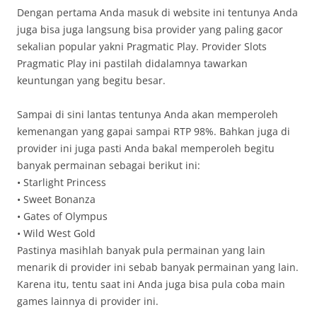
Dengan pertama Anda masuk di website ini tentunya Anda
juga bisa juga langsung bisa provider yang paling gacor
sekalian popular yakni Pragmatic Play. Provider Slots
Pragmatic Play ini pastilah didalamnya tawarkan
keuntungan yang begitu besar.
Sampai di sini lantas tentunya Anda akan memperoleh
kemenangan yang gapai sampai RTP 98%. Bahkan juga di
provider ini juga pasti Anda bakal memperoleh begitu
banyak permainan sebagai berikut ini:
• Starlight Princess
• Sweet Bonanza
• Gates of Olympus
• Wild West Gold
Pastinya masihlah banyak pula permainan yang lain
menarik di provider ini sebab banyak permainan yang lain.
Karena itu, tentu saat ini Anda juga bisa pula coba main
games lainnya di provider ini.