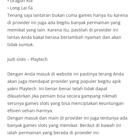
• Dragon Koi
• Long Lai Fa
Tenang saja lantaran bukan cuma games hanya itu karena
di provider ini juga ada begitu banyak permainan yang
memikat yang lain. Karena itu, pastilah di provider ini
lantas Anda bakal berasa bertambah nyaman dan akan
tidak suntuk.
Judi slots – Playtech
Dengan Anda masuk di website ini pastinya terang Anda
akan juga mendapat provider yang populer begitu apik
yakni Playtech. Ini benar-benar telah tidak dapat
dikuatirkan jika pemain bisa secara gampang nikmati
serunya games slots yang bisa menciptakan keuntungan
efisien sehari-harinya.
Dengan masuk dan main di provider ini juga tentunya ada
banyak games slots yang memikat. Berikut di bawah ini
ialah permainan yang berada di provider ini: