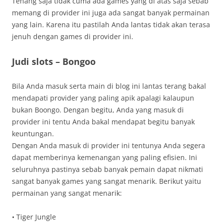
Tenang saja tidak cuma ada games yang di atas saja sebab
memang di provider ini juga ada sangat banyak permainan
yang lain. Karena itu pastilah Anda lantas tidak akan terasa
jenuh dengan games di provider ini.
Judi slots – Bongoo
Bila Anda masuk serta main di blog ini lantas terang bakal
mendapati provider yang paling apik apalagi kalaupun
bukan Boongo. Dengan begitu, Anda yang masuk di
provider ini tentu Anda bakal mendapat begitu banyak
keuntungan.
Dengan Anda masuk di provider ini tentunya Anda segera
dapat memberinya kemenangan yang paling efisien. Ini
seluruhnya pastinya sebab banyak pemain dapat nikmati
sangat banyak games yang sangat menarik. Berikut yaitu
permainan yang sangat menarik:
• Tiger Jungle