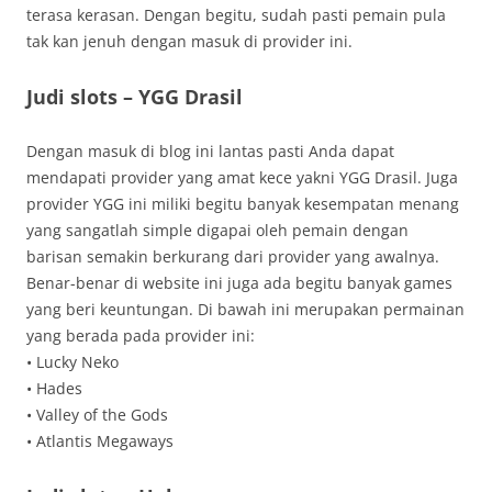
terasa kerasan. Dengan begitu, sudah pasti pemain pula
tak kan jenuh dengan masuk di provider ini.
Judi slots – YGG Drasil
Dengan masuk di blog ini lantas pasti Anda dapat
mendapati provider yang amat kece yakni YGG Drasil. Juga
provider YGG ini miliki begitu banyak kesempatan menang
yang sangatlah simple digapai oleh pemain dengan
barisan semakin berkurang dari provider yang awalnya.
Benar-benar di website ini juga ada begitu banyak games
yang beri keuntungan. Di bawah ini merupakan permainan
yang berada pada provider ini:
• Lucky Neko
• Hades
• Valley of the Gods
• Atlantis Megaways