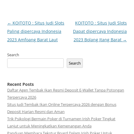
Post
←
KOITOTO : Situs Judi Slots
KOITOTO : Situs Judi Slots
navigation
Paling dipercaya Indonesia
Dapat dipercaya Indonesia
2023 Amfoang Barat Laut
2023 Bolang Itang Barat
→
Search
Search
Recent Posts
Daftar Agen Tembak Ikan Resmi Deposit E-Wallet Tanpa Potongan
Terpercaya 2026
Situs Judi Tembak Ikan Online Terpercaya 2026 dengan Bonus
Deposit Harian Resmi dan Aman
Trik Psikologi Bermain Poker di Turnamen Irish Poker Tingkat
Lanjut untuk Meningkatkan Kemenangan Anda
Panduan Membaca Tekstur Board Dalam Irish Poker Untuk