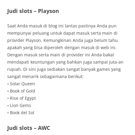
Judi slots – Playson
Saat Anda masuk di blog ini lantas pastinya Anda pun
mempunyai peluang untuk dapat masuk serta main di
provider Playson. Kemungkinan Anda juga belum tahu
apakah yang bisa diperoleh dengan masuk di web ini.
Dengan masuk serta main di provider ini Anda bakal
mendapati keuntungan yang bahkan juga sampai juta-an
rupiah. Di sini juga sediakan sangat banyak games yang
sangat menarik sebagaimana berikut:
• Solar Queen
• Book of Gold
• Rise of Egypt
• Lion Gems
• Book del Sol
Judi slots – AWC