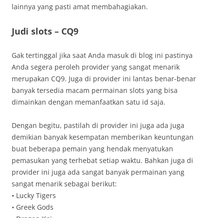
lainnya yang pasti amat membahagiakan.
Judi slots – CQ9
Gak tertinggal jika saat Anda masuk di blog ini pastinya
Anda segera peroleh provider yang sangat menarik
merupakan CQ9. Juga di provider ini lantas benar-benar
banyak tersedia macam permainan slots yang bisa
dimainkan dengan memanfaatkan satu id saja.
Dengan begitu, pastilah di provider ini juga ada juga
demikian banyak kesempatan memberikan keuntungan
buat beberapa pemain yang hendak menyatukan
pemasukan yang terhebat setiap waktu. Bahkan juga di
provider ini juga ada sangat banyak permainan yang
sangat menarik sebagai berikut:
• Lucky Tigers
• Greek Gods