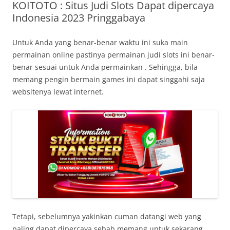
KOITOTO : Situs Judi Slots Dapat dipercaya
Indonesia 2023 Pringgabaya
Untuk Anda yang benar-benar waktu ini suka main
permainan online pastinya permainan judi slots ini benar-
benar sesuai untuk Anda permainkan . Sehingga, bila
memang pengin bermain games ini dapat singgahi saja
websitenya lewat internet.
Tetapi, sebelumnya yakinkan cuman datangi web yang
paling dapat dipercaya sebab memang untuk sekarang