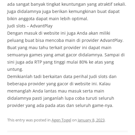
ada sangat banyak tingkat keuntungan yang atraktif sekali.
Juga didalamnya juga berikan kemungkinan buat dapat
bikin anggota dapat main lebih optimal.
Judi slots – AdvantPlay
Dengan masuk di website ini juga Anda akan miliki
peluang buat bisa mencoba main di provider AdvantPlay.
Buat yang mau tahu terkait provider ini dapat main
semuanya games yang amat gacor didalamnya. Sampai di
sini juga ada RTP yang tinggi mulai 80% ke atas yang
untung.
Demikianlah tadi berkaitan data perihal Judi slots dan
beberapa provider yang gacor di website ini. Kalau
memanglah Anda lantas mau masuk serta main
didalamnya pasti janganlah lupa coba turuti seluruh
provider yang ada pada atas dan seluruh game-nya.
This entry was posted in
Agen Togel
on
January 8, 2023
.