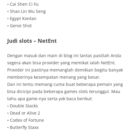
• Cai Shen Ci Fu
• Shao Lin Wu Seng
• Egypt Kontan
• Genie Shot
Judi slots – NetEnt
Dengan masuk dan main di blog ini lantas pastilah Anda
segera akan bisa provider yang memikat ialah NetEnt.
Provider ini pastinya memanglah demikian begitu banyak
memberinya kesempatan menang yang besar.
Dan ini tentu memang cuma buat beberapa pemain yang
bisa dicicipi pada beberapa games slots terunggul. Mau
tahu apa game-nya serta yok baca berikut:
• Double Stacks
• Dead or Alive 2
• Codex of Fortune
• Butterfly Staxx