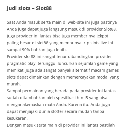
Judi slots – Slot88
Saat Anda masuk serta main di web-site ini juga pastinya
Anda juga dapat juga langsung masuk di provider Slot88.
Juga provider ini lantas bisa juga memberinya jekpot
paling besar di slot88 yang mempunyai rtp slots live ini
sampai 90% bahkan juga lebih.
Provider slot88 ini sangat tenar dibandingkan provider
pragmatic play, terunggul luncurkan sejumlah game yang
memikat. Juga ada sangat banyak alternatif macam games
slots dapat dimainkan dengan memercayakan modal yang
murah.
Sampai permainan yang berada pada provider ini lantas
sudah ditambahkan oleh spesifikasi html5 yang bisa
menganakemaskan mata Anda. Karena itu, Anda juga
dapat menjajaki dunia slotter secara mudah tanpa
kesukaran.
Dengan masuk serta main di provider ini lantas pastilah