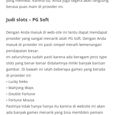
yang memikat. Karena itu, Anda juga segera akan langsung
berasa puas main di provider ini.
Judi slots – PG Soft
Dengan Anda masuk di web-site ini tentu dapat mendapat
provider yang sangat menarik ialah PG Soft. Dengan Anda
masuk di provider ini pasti simpel meraih kemenangan
pendapatan besar.
Ini seluruhnya sudah pasti karena ada beragam jenis type
slots yang benar-benar didalamnya miliki banyak barisan
gambar. Di bawah ini ialah beberapa games yang berada
di provider ini:
• Lucky Neko
• Mahjong Ways
• Double Fortune
• Fortune Mouse
Pastinya tidak hanya hanya itu karena di website ini akan
ada banyak games menarik yang bisa membikin pemain