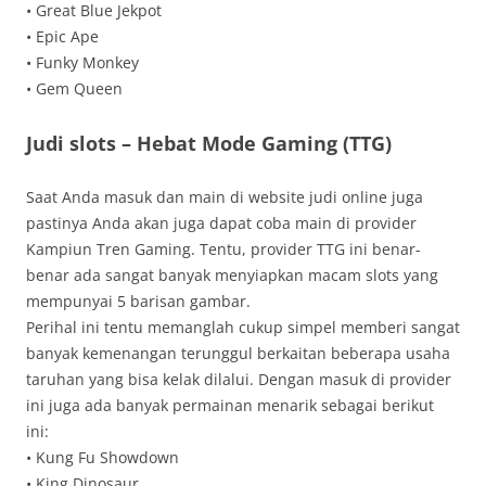
• Great Blue Jekpot
• Epic Ape
• Funky Monkey
• Gem Queen
Judi slots – Hebat Mode Gaming (TTG)
Saat Anda masuk dan main di website judi online juga
pastinya Anda akan juga dapat coba main di provider
Kampiun Tren Gaming. Tentu, provider TTG ini benar-
benar ada sangat banyak menyiapkan macam slots yang
mempunyai 5 barisan gambar.
Perihal ini tentu memanglah cukup simpel memberi sangat
banyak kemenangan terunggul berkaitan beberapa usaha
taruhan yang bisa kelak dilalui. Dengan masuk di provider
ini juga ada banyak permainan menarik sebagai berikut
ini:
• Kung Fu Showdown
• King Dinosaur