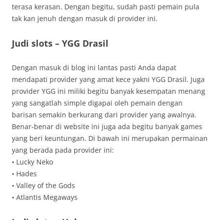
terasa kerasan. Dengan begitu, sudah pasti pemain pula
tak kan jenuh dengan masuk di provider ini.
Judi slots – YGG Drasil
Dengan masuk di blog ini lantas pasti Anda dapat
mendapati provider yang amat kece yakni YGG Drasil. Juga
provider YGG ini miliki begitu banyak kesempatan menang
yang sangatlah simple digapai oleh pemain dengan
barisan semakin berkurang dari provider yang awalnya.
Benar-benar di website ini juga ada begitu banyak games
yang beri keuntungan. Di bawah ini merupakan permainan
yang berada pada provider ini:
• Lucky Neko
• Hades
• Valley of the Gods
• Atlantis Megaways