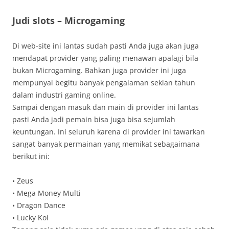
Judi slots – Microgaming
Di web-site ini lantas sudah pasti Anda juga akan juga
mendapat provider yang paling menawan apalagi bila
bukan Microgaming. Bahkan juga provider ini juga
mempunyai begitu banyak pengalaman sekian tahun
dalam industri gaming online.
Sampai dengan masuk dan main di provider ini lantas
pasti Anda jadi pemain bisa juga bisa sejumlah
keuntungan. Ini seluruh karena di provider ini tawarkan
sangat banyak permainan yang memikat sebagaimana
berikut ini:
• Zeus
• Mega Money Multi
• Dragon Dance
• Lucky Koi