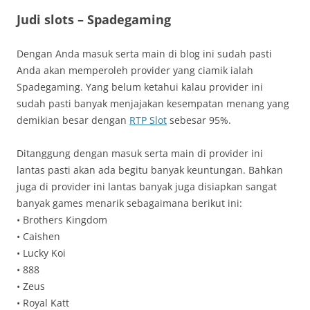
Judi slots – Spadegaming
Dengan Anda masuk serta main di blog ini sudah pasti
Anda akan memperoleh provider yang ciamik ialah
Spadegaming. Yang belum ketahui kalau provider ini
sudah pasti banyak menjajakan kesempatan menang yang
demikian besar dengan
RTP Slot
sebesar 95%.
Ditanggung dengan masuk serta main di provider ini
lantas pasti akan ada begitu banyak keuntungan. Bahkan
juga di provider ini lantas banyak juga disiapkan sangat
banyak games menarik sebagaimana berikut ini:
• Brothers Kingdom
• Caishen
• Lucky Koi
• 888
• Zeus
• Royal Katt