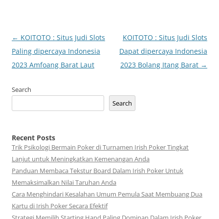
Post
←
KOITOTO : Situs Judi Slots
KOITOTO : Situs Judi Slots
navigation
Paling dipercaya Indonesia
Dapat dipercaya Indonesia
2023 Amfoang Barat Laut
2023 Bolang Itang Barat
→
Search
Search
Recent Posts
Trik Psikologi Bermain Poker di Turnamen Irish Poker Tingkat
Lanjut untuk Meningkatkan Kemenangan Anda
Panduan Membaca Tekstur Board Dalam Irish Poker Untuk
Memaksimalkan Nilai Taruhan Anda
Cara Menghindari Kesalahan Umum Pemula Saat Membuang Dua
Kartu di Irish Poker Secara Efektif
Strategi Memilih Starting Hand Paling Dominan Dalam Irish Poker