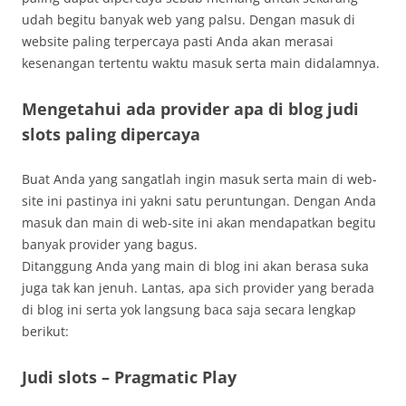
udah begitu banyak web yang palsu. Dengan masuk di
website paling terpercaya pasti Anda akan merasai
kesenangan tertentu waktu masuk serta main didalamnya.
Mengetahui ada provider apa di blog judi
slots paling dipercaya
Buat Anda yang sangatlah ingin masuk serta main di web-
site ini pastinya ini yakni satu peruntungan. Dengan Anda
masuk dan main di web-site ini akan mendapatkan begitu
banyak provider yang bagus.
Ditanggung Anda yang main di blog ini akan berasa suka
juga tak kan jenuh. Lantas, apa sich provider yang berada
di blog ini serta yok langsung baca saja secara lengkap
berikut:
Judi slots – Pragmatic Play