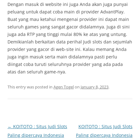
Dengan masuk di website ini juga Anda akan juga punyai
peluang untuk dapat coba main di provider AdvantPlay.
Buat yang mau ketahui mengenai provider ini dapat main
seluruh games yang sangat gacor didalamnya. Juga di sini
juga ada RTP yang tinggi mulai 80% ke atas yang untung.
Demikianlah berkaitan data perihal Judi slots dan sejumlah
provider yang gacor di web-site ini. Kalau memang Anda
juga ingin masuk serta main didalamnya pasti perlu
diingat coba turuti seluruhnya provider yang ada pada
atas dan seluruh game-nya.
This entry was posted in
Agen Togel
on
January 8, 2023
.
Post
←
KOITOTO : Situs Judi Slots
KOITOTO : Situs Judi Slots
navigation
Paling dipercaya Indonesia
Paling dipercaya Indonesia