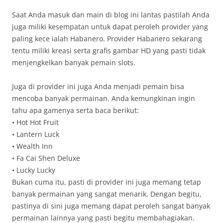
Saat Anda masuk dan main di blog ini lantas pastilah Anda
juga miliki kesempatan untuk dapat peroleh provider yang
paling kece ialah Habanero. Provider Habanero sekarang
tentu miliki kreasi serta grafis gambar HD yang pasti tidak
menjengkelkan banyak pemain slots.
Juga di provider ini juga Anda menjadi pemain bisa
mencoba banyak permainan. Anda kemungkinan ingin
tahu apa gamenya serta baca berikut:
• Hot Hot Fruit
• Lantern Luck
• Wealth Inn
• Fa Cai Shen Deluxe
• Lucky Lucky
Bukan cuma itu, pasti di provider ini juga memang tetap
banyak permainan yang sangat menarik. Dengan begitu,
pastinya di sini juga memang dapat peroleh sangat banyak
permainan lainnya yang pasti begitu membahagiakan.