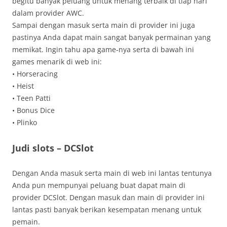
begitu banyak peluang untuk menang terbaik di tiap hari
dalam provider AWC.
Sampai dengan masuk serta main di provider ini juga
pastinya Anda dapat main sangat banyak permainan yang
memikat. Ingin tahu apa game-nya serta di bawah ini
games menarik di web ini:
• Horseracing
• Heist
• Teen Patti
• Bonus Dice
• Plinko
Judi slots – DCSlot
Dengan Anda masuk serta main di web ini lantas tentunya
Anda pun mempunyai peluang buat dapat main di
provider DCSlot. Dengan masuk dan main di provider ini
lantas pasti banyak berikan kesempatan menang untuk
pemain.