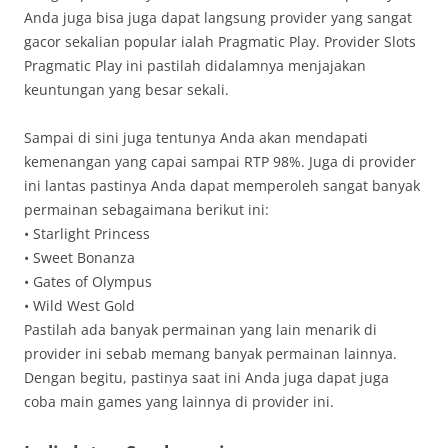
Anda juga bisa juga dapat langsung provider yang sangat
gacor sekalian popular ialah Pragmatic Play. Provider Slots
Pragmatic Play ini pastilah didalamnya menjajakan
keuntungan yang besar sekali.
Sampai di sini juga tentunya Anda akan mendapati
kemenangan yang capai sampai RTP 98%. Juga di provider
ini lantas pastinya Anda dapat memperoleh sangat banyak
permainan sebagaimana berikut ini:
• Starlight Princess
• Sweet Bonanza
• Gates of Olympus
• Wild West Gold
Pastilah ada banyak permainan yang lain menarik di
provider ini sebab memang banyak permainan lainnya.
Dengan begitu, pastinya saat ini Anda juga dapat juga
coba main games yang lainnya di provider ini.