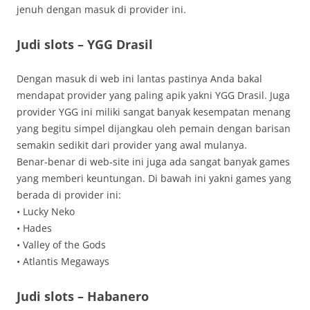
jenuh dengan masuk di provider ini.
Judi slots – YGG Drasil
Dengan masuk di web ini lantas pastinya Anda bakal
mendapat provider yang paling apik yakni YGG Drasil. Juga
provider YGG ini miliki sangat banyak kesempatan menang
yang begitu simpel dijangkau oleh pemain dengan barisan
semakin sedikit dari provider yang awal mulanya.
Benar-benar di web-site ini juga ada sangat banyak games
yang memberi keuntungan. Di bawah ini yakni games yang
berada di provider ini:
• Lucky Neko
• Hades
• Valley of the Gods
• Atlantis Megaways
Judi slots – Habanero