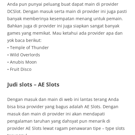
Anda pun punyai peluang buat dapat main di provider
DCSlot. Dengan masuk serta main di provider ini juga pasti
banyak memberinya kesempatan menang untuk pemain.
Bahkan juga di provider ini juga siapkan sangat banyak
games yang memikat. Mau ketahui ada provider apa dan
yok baca berikut:
• Temple of Thunder
• Wild Overlords
• Anubis Moon
• Fruit Disco
Judi slots – AE Slots
Dengan masuk dan main di web ini lantas terang Anda
bisa bisa provider yang bagus adalah AE Slots. Dengan
masuk dan main di provider ini akan mendapati
pengalaman taruhan yang dahsyat pun menarik di
provider AE Slots lewat ragam penawaran tipe – type slots