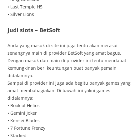
• Last Temple H5
• Silver Lions
Judi slots – BetSoft
Anda yang masuk di site ini juga tentu akan merasai
senangnya main di provider BetSoft yang amat bagus.
Dengan masuk dan main di provider ini tentu mendapat
kemungkinan beri keuntungan buat banyak pemain
didalamnya.
Sampai di provider ini juga ada begitu banyak games yang
amat membahagiakan. Di bawah ini yakni games
didalamnya:
• Book of Helios
• Gemini Joker
• Kensei Blades
• 7 Fortune Frenzy
• Stacked