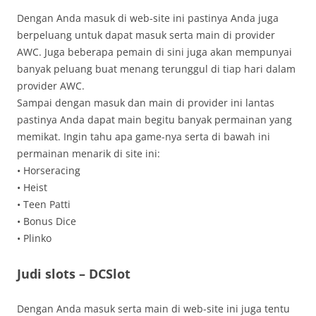
Dengan Anda masuk di web-site ini pastinya Anda juga
berpeluang untuk dapat masuk serta main di provider
AWC. Juga beberapa pemain di sini juga akan mempunyai
banyak peluang buat menang terunggul di tiap hari dalam
provider AWC.
Sampai dengan masuk dan main di provider ini lantas
pastinya Anda dapat main begitu banyak permainan yang
memikat. Ingin tahu apa game-nya serta di bawah ini
permainan menarik di site ini:
• Horseracing
• Heist
• Teen Patti
• Bonus Dice
• Plinko
Judi slots – DCSlot
Dengan Anda masuk serta main di web-site ini juga tentu