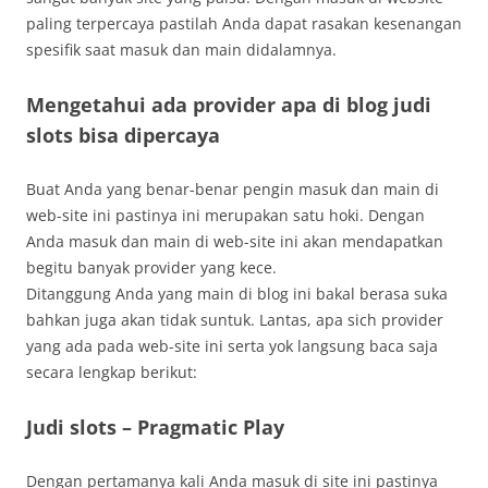
paling terpercaya pastilah Anda dapat rasakan kesenangan
spesifik saat masuk dan main didalamnya.
Mengetahui ada provider apa di blog judi
slots bisa dipercaya
Buat Anda yang benar-benar pengin masuk dan main di
web-site ini pastinya ini merupakan satu hoki. Dengan
Anda masuk dan main di web-site ini akan mendapatkan
begitu banyak provider yang kece.
Ditanggung Anda yang main di blog ini bakal berasa suka
bahkan juga akan tidak suntuk. Lantas, apa sich provider
yang ada pada web-site ini serta yok langsung baca saja
secara lengkap berikut:
Judi slots – Pragmatic Play
Dengan pertamanya kali Anda masuk di site ini pastinya