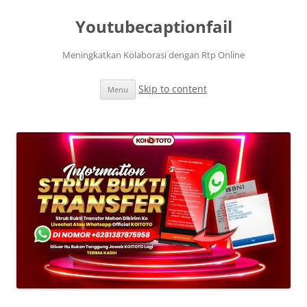
Youtubecaptionfail
Meningkatkan Kolaborasi dengan Rtp Online
Skip to content
Menu