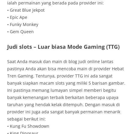
ialah permainan yang berada pada provider ini:
• Great Blue Jekpot
• Epic Ape
• Funky Monkey
• Gem Queen
Judi slots – Luar biasa Mode Gaming (TTG)
Saat Anda masuk dan main di blog judi online lantas
pastinya Anda akan bisa mencoba main di provider Hebat
Tren Gaming. Tentunya, provider TTG ini ada sangat
banyak siapkan macam slots yang miliki 5 barisan gambar.
Ini pastinya memang lumayan simpel memberi begitu
banyak kemenangan terbaik berkaitan beberapa upaya
taruhan yang hendak kelak ditempuh. Dengan masuk di
provider ini juga ada sangat banyak permainan menarik
sebagai berikut ini:
• Kung Fu Showdown
• King Dinosaur