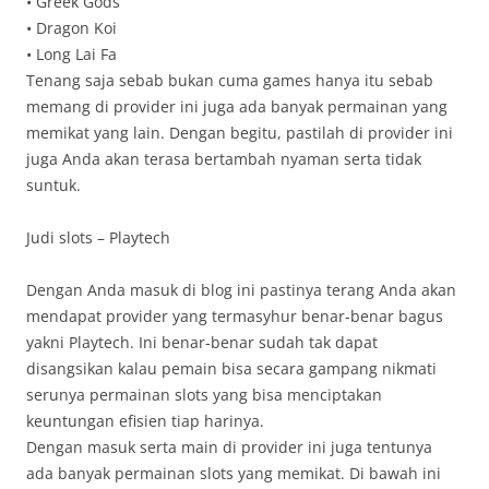
• Greek Gods
• Dragon Koi
• Long Lai Fa
Tenang saja sebab bukan cuma games hanya itu sebab
memang di provider ini juga ada banyak permainan yang
memikat yang lain. Dengan begitu, pastilah di provider ini
juga Anda akan terasa bertambah nyaman serta tidak
suntuk.
Judi slots – Playtech
Dengan Anda masuk di blog ini pastinya terang Anda akan
mendapat provider yang termasyhur benar-benar bagus
yakni Playtech. Ini benar-benar sudah tak dapat
disangsikan kalau pemain bisa secara gampang nikmati
serunya permainan slots yang bisa menciptakan
keuntungan efisien tiap harinya.
Dengan masuk serta main di provider ini juga tentunya
ada banyak permainan slots yang memikat. Di bawah ini