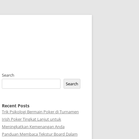
Search
Search
Recent Posts
Trik Psikologi Bermain Poker di Turnamen
Irish Poker Tingkat Lanjut untuk
Meningkatkan Kemenangan Anda
Panduan Membaca Tekstur Board Dalam