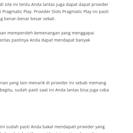
 site ini tentu Anda lantas juga dapat dapat provider
 Pragmatic Play. Provider Slots Pragmatic Play ini pasti
 benar-benar besar sekali.
da akan memperoleh kemenangan yang menggapai
 lantas pastinya Anda dapat mendapat banyak
nan yang lain menarik di provider ini sebab memang
egitu, sudah pasti saat ini Anda lantas bisa juga coba
ini sudah pasti Anda bakal mendapati provider yang