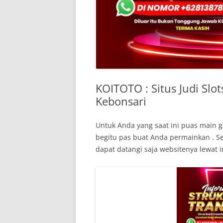
KOITOTO : Situs Judi Slo
Kebonsari
Untuk Anda yang saat ini puas main g
begitu pas buat Anda permainkan . S
dapat datangi saja websitenya lewat i