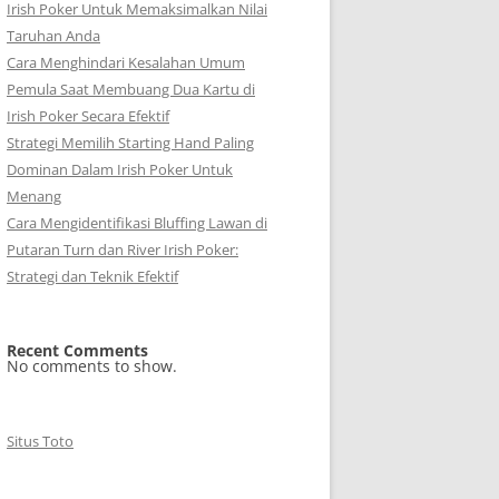
Irish Poker Untuk Memaksimalkan Nilai
Taruhan Anda
Cara Menghindari Kesalahan Umum
Pemula Saat Membuang Dua Kartu di
Irish Poker Secara Efektif
Strategi Memilih Starting Hand Paling
Dominan Dalam Irish Poker Untuk
Menang
Cara Mengidentifikasi Bluffing Lawan di
Putaran Turn dan River Irish Poker:
Strategi dan Teknik Efektif
Recent Comments
No comments to show.
Situs Toto