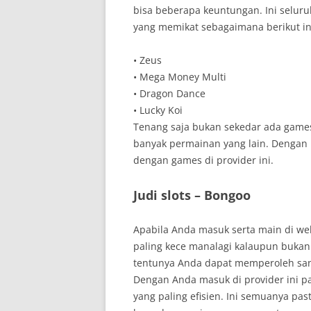
bisa beberapa keuntungan. Ini seluru
yang memikat sebagaimana berikut in
• Zeus
• Mega Money Multi
• Dragon Dance
• Lucky Koi
Tenang saja bukan sekedar ada games 
banyak permainan yang lain. Dengan b
dengan games di provider ini.
Judi slots – Bongoo
Apabila Anda masuk serta main di web
paling kece manalagi kalaupun bukan 
tentunya Anda dapat memperoleh sa
Dengan Anda masuk di provider ini 
yang paling efisien. Ini semuanya pa