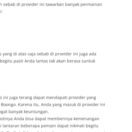
h sebab di provider ini tawarkan banyak permainan
i:
yang di atas saja sebab di provider ini juga ada
egitu pasti Anda lantas tak akan berasa suntuk
 ini juga terang dapat mendapati provider yang
Boongo. Karena itu, Anda yang masuk di provider ini
ngat banyak keuntungan.
pastinya Anda bisa dapat memberinya kemenangan
sti lantaran beberapa pemain dapat nikmati begitu