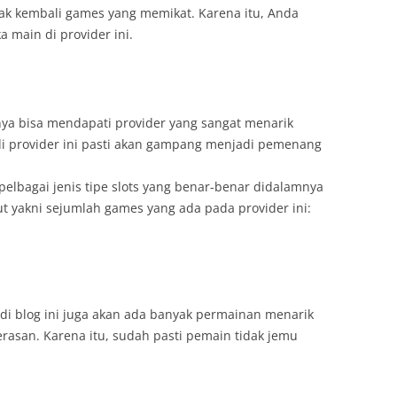
nyak kembali games yang memikat. Karena itu, Anda
 main di provider ini.
ya bisa mendapati provider yang sangat menarik
i provider ini pasti akan gampang menjadi pemenang
elbagai jenis tipe slots yang benar-benar didalamnya
t yakni sejumlah games yang ada pada provider ini:
di blog ini juga akan ada banyak permainan menarik
rasan. Karena itu, sudah pasti pemain tidak jemu