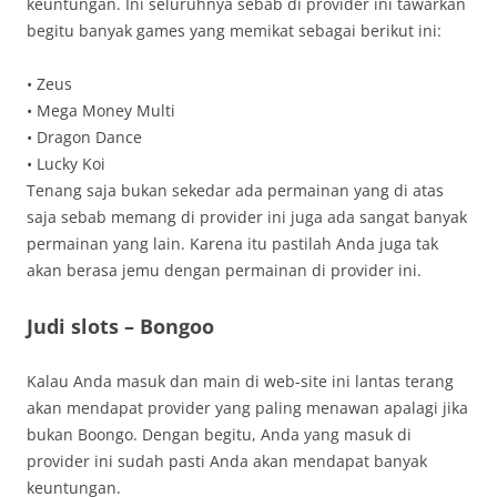
keuntungan. Ini seluruhnya sebab di provider ini tawarkan
begitu banyak games yang memikat sebagai berikut ini:
• Zeus
• Mega Money Multi
• Dragon Dance
• Lucky Koi
Tenang saja bukan sekedar ada permainan yang di atas
saja sebab memang di provider ini juga ada sangat banyak
permainan yang lain. Karena itu pastilah Anda juga tak
akan berasa jemu dengan permainan di provider ini.
Judi slots – Bongoo
Kalau Anda masuk dan main di web-site ini lantas terang
akan mendapat provider yang paling menawan apalagi jika
bukan Boongo. Dengan begitu, Anda yang masuk di
provider ini sudah pasti Anda akan mendapat banyak
keuntungan.