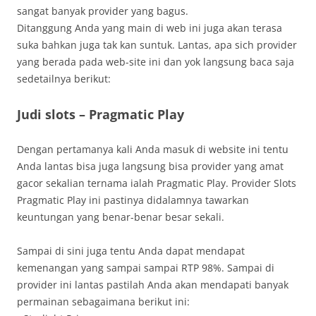
sangat banyak provider yang bagus.
Ditanggung Anda yang main di web ini juga akan terasa
suka bahkan juga tak kan suntuk. Lantas, apa sich provider
yang berada pada web-site ini dan yok langsung baca saja
sedetailnya berikut:
Judi slots – Pragmatic Play
Dengan pertamanya kali Anda masuk di website ini tentu
Anda lantas bisa juga langsung bisa provider yang amat
gacor sekalian ternama ialah Pragmatic Play. Provider Slots
Pragmatic Play ini pastinya didalamnya tawarkan
keuntungan yang benar-benar besar sekali.
Sampai di sini juga tentu Anda dapat mendapat
kemenangan yang sampai sampai RTP 98%. Sampai di
provider ini lantas pastilah Anda akan mendapati banyak
permainan sebagaimana berikut ini: