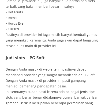
Sampai di provider ini juga banyak pula permainan slots
terbaik yang bakal memberi besar misalnya:
• Hot Fruits
• Roma
• Horus Eye
• Cursed
Pastinya di provider ini juga masih banyak kembali games
yang memikat. Karena itu, Anda juga akan dapat langsung
terasa puas main di provider ini.
Judi slots – PG Soft
Dengan Anda masuk di web-site ini pastinya dapat
mendapati provider yang sangat menarik adalah PG Soft.
Dengan Anda masuk di provider ini pasti gampang
menjadi pemenang pendapatan besar.
Ini semuanya sudah pasti karena ada pelbagai jenis tipe
slots yang benar-benar didalamnya punyai banyak barisan
gambar. Berikut merupakan beberapa permainan yang