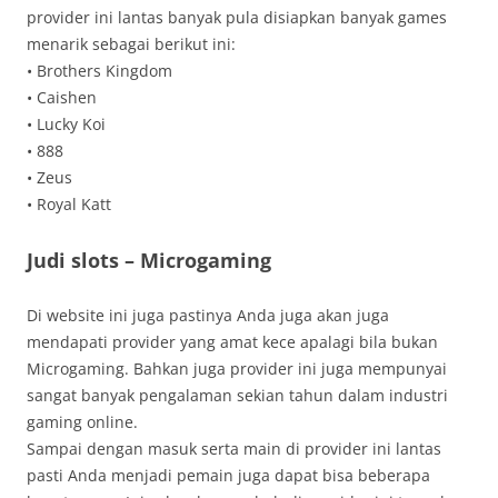
provider ini lantas banyak pula disiapkan banyak games
menarik sebagai berikut ini:
• Brothers Kingdom
• Caishen
• Lucky Koi
• 888
• Zeus
• Royal Katt
Judi slots – Microgaming
Di website ini juga pastinya Anda juga akan juga
mendapati provider yang amat kece apalagi bila bukan
Microgaming. Bahkan juga provider ini juga mempunyai
sangat banyak pengalaman sekian tahun dalam industri
gaming online.
Sampai dengan masuk serta main di provider ini lantas
pasti Anda menjadi pemain juga dapat bisa beberapa