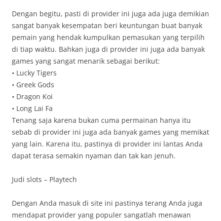
Dengan begitu, pasti di provider ini juga ada juga demikian
sangat banyak kesempatan beri keuntungan buat banyak
pemain yang hendak kumpulkan pemasukan yang terpilih
di tiap waktu. Bahkan juga di provider ini juga ada banyak
games yang sangat menarik sebagai berikut:
• Lucky Tigers
• Greek Gods
• Dragon Koi
• Long Lai Fa
Tenang saja karena bukan cuma permainan hanya itu
sebab di provider ini juga ada banyak games yang memikat
yang lain. Karena itu, pastinya di provider ini lantas Anda
dapat terasa semakin nyaman dan tak kan jenuh.
Judi slots – Playtech
Dengan Anda masuk di site ini pastinya terang Anda juga
mendapat provider yang populer sangatlah menawan