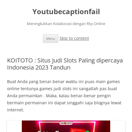
Youtubecaptionfail
Meningkatkan Kolaborasi dengan Rtp Online
Skip to content
Menu
KOITOTO : Situs Judi Slots Paling dipercaya
Indonesia 2023 Tandun
Buat Anda yang benar-benar waktu ini puas main games
online tentunya games judi slots ini sangatlah pas buat
Anda permainkan . Maka, kalau benar-benar pengin
bermain permainan ini dapat singgahi saja blognya lewat
internet.