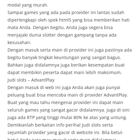
modal yang murah.
Sampai games yang ada pada provider ini lantas sudah
diperlengkapi oleh spek html5 yang bisa memberikan hati
mata Anda. Dengan begitu, Anda juga segera bisa
menjajaki dunia slotter dengan gampang tanpa ada
kesusahan.
Dengan masuk serta main di provider ini juga pastinya ada
begitu banyak tingkat keuntungan yang sangat bagus.
Bahkan juga didalamnya juga berikan kesempatan buat
dapat membikin peserta dapat main lebih maksimum.
Judi slots – AdvantPlay
Dengan masuk di web ini juga Anda akan juga punyai
peluang buat bisa mencoba main di provider AdvantPlay.
Buat yang mau tahu mengenai provider ini dapat main
seluruh games yang sangat gacor didalamnya. Juga di sini
juga ada RTP yang tinggi mulai 80% ke atas yang untung.
Demikianlah berkaitan info perihal Judi slots serta
sejumlah provider yang gacor di website ini. Bila betul-
betul Anda juga mau masuk serta main didalamnya