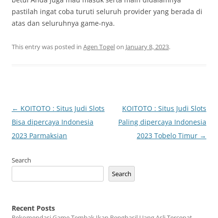
pastilah ingat coba turuti seluruh provider yang berada di
atas dan seluruhnya game-nya.
This entry was posted in
Agen Togel
on
January 8, 2023
.
Post
←
KOITOTO : Situs Judi Slots
KOITOTO : Situs Judi Slots
navigation
Bisa dipercaya Indonesia
Paling dipercaya Indonesia
2023 Parmaksian
2023 Tobelo Timur
→
Search
Search
Recent Posts
Rekomendasi Game Tembak Ikan Penghasil Uang Asli Tercepat