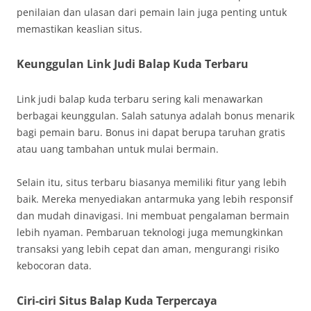
penilaian dan ulasan dari pemain lain juga penting untuk
memastikan keaslian situs.
Keunggulan Link Judi Balap Kuda Terbaru
Link judi balap kuda terbaru sering kali menawarkan
berbagai keunggulan. Salah satunya adalah bonus menarik
bagi pemain baru. Bonus ini dapat berupa taruhan gratis
atau uang tambahan untuk mulai bermain.
Selain itu, situs terbaru biasanya memiliki fitur yang lebih
baik. Mereka menyediakan antarmuka yang lebih responsif
dan mudah dinavigasi. Ini membuat pengalaman bermain
lebih nyaman. Pembaruan teknologi juga memungkinkan
transaksi yang lebih cepat dan aman, mengurangi risiko
kebocoran data.
Ciri-ciri Situs Balap Kuda Terpercaya