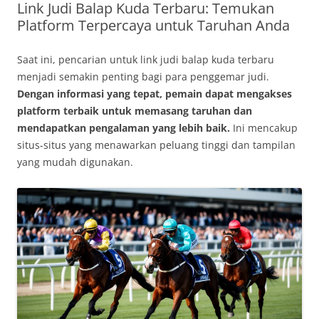
Link Judi Balap Kuda Terbaru: Temukan
Platform Terpercaya untuk Taruhan Anda
Saat ini, pencarian untuk link judi balap kuda terbaru
menjadi semakin penting bagi para penggemar judi.
Dengan informasi yang tepat, pemain dapat mengakses
platform terbaik untuk memasang taruhan dan
mendapatkan pengalaman yang lebih baik.
Ini mencakup
situs-situs yang menawarkan peluang tinggi dan tampilan
yang mudah digunakan.