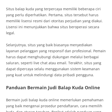
Situs balap kuda yang terpercaya memiliki beberapa ciri
yang perlu diperhatikan. Pertama, situs tersebut harus
memiliki lisensi resmi dari otoritas perjudian yang diakui.
Lisensi ini menunjukkan bahwa situs beroperasi secara
legal.
Selanjutnya, situs yang baik biasanya menyediakan
layanan pelanggan yang responsif dan profesional. Pemain
harus dapat menghubungi dukungan melalui berbagai
saluran, seperti live chat atau email. Terakhir, situs yang
dapat dipercaya selalu menggunakan sistem keamanan
yang kuat untuk melindungi data pribadi pengguna.
Panduan Bermain Judi Balap Kuda Online
Bermain judi balap kuda online memerlukan pemahaman
yang baik mengenai prosedur pendaftaran, cara memilih
kuda, dan aturan taruhan. Berikut adalah panduan yang