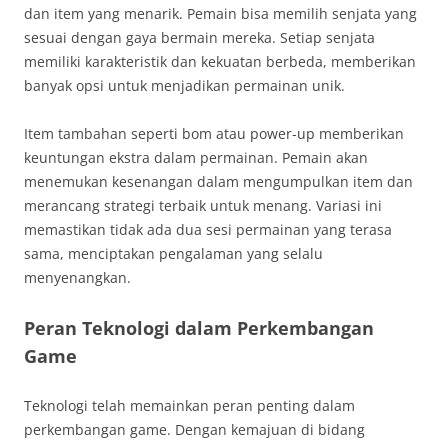
dan item yang menarik. Pemain bisa memilih senjata yang
sesuai dengan gaya bermain mereka. Setiap senjata
memiliki karakteristik dan kekuatan berbeda, memberikan
banyak opsi untuk menjadikan permainan unik.
Item tambahan seperti bom atau power-up memberikan
keuntungan ekstra dalam permainan. Pemain akan
menemukan kesenangan dalam mengumpulkan item dan
merancang strategi terbaik untuk menang. Variasi ini
memastikan tidak ada dua sesi permainan yang terasa
sama, menciptakan pengalaman yang selalu
menyenangkan.
Peran Teknologi dalam Perkembangan
Game
Teknologi telah memainkan peran penting dalam
perkembangan game. Dengan kemajuan di bidang