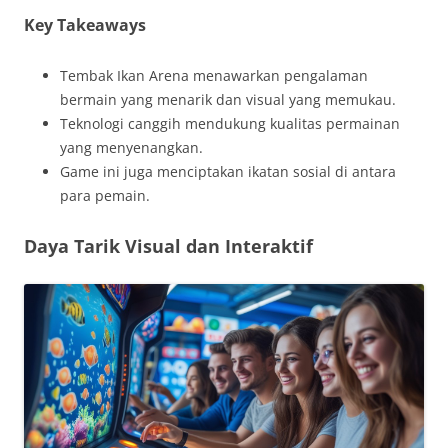
Key Takeaways
Tembak Ikan Arena menawarkan pengalaman
bermain yang menarik dan visual yang memukau.
Teknologi canggih mendukung kualitas permainan
yang menyenangkan.
Game ini juga menciptakan ikatan sosial di antara
para pemain.
Daya Tarik Visual dan Interaktif