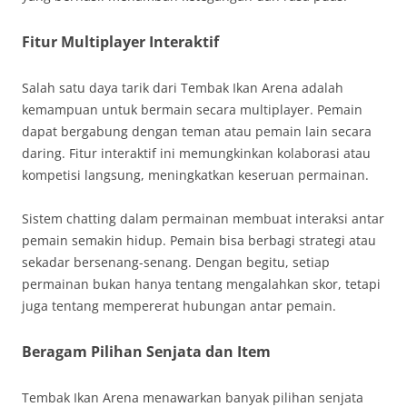
Fitur Multiplayer Interaktif
Salah satu daya tarik dari Tembak Ikan Arena adalah
kemampuan untuk bermain secara multiplayer. Pemain
dapat bergabung dengan teman atau pemain lain secara
daring. Fitur interaktif ini memungkinkan kolaborasi atau
kompetisi langsung, meningkatkan keseruan permainan.
Sistem chatting dalam permainan membuat interaksi antar
pemain semakin hidup. Pemain bisa berbagi strategi atau
sekadar bersenang-senang. Dengan begitu, setiap
permainan bukan hanya tentang mengalahkan skor, tetapi
juga tentang mempererat hubungan antar pemain.
Beragam Pilihan Senjata dan Item
Tembak Ikan Arena menawarkan banyak pilihan senjata