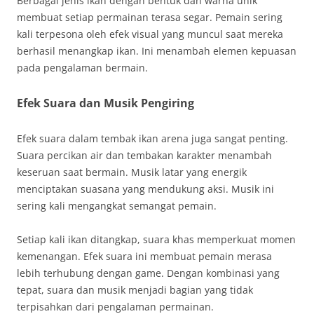
Berbagai jenis ikan dengan bentuk dan warna unik
membuat setiap permainan terasa segar. Pemain sering
kali terpesona oleh efek visual yang muncul saat mereka
berhasil menangkap ikan. Ini menambah elemen kepuasan
pada pengalaman bermain.
Efek Suara dan Musik Pengiring
Efek suara dalam tembak ikan arena juga sangat penting.
Suara percikan air dan tembakan karakter menambah
keseruan saat bermain. Musik latar yang energik
menciptakan suasana yang mendukung aksi. Musik ini
sering kali mengangkat semangat pemain.
Setiap kali ikan ditangkap, suara khas memperkuat momen
kemenangan. Efek suara ini membuat pemain merasa
lebih terhubung dengan game. Dengan kombinasi yang
tepat, suara dan musik menjadi bagian yang tidak
terpisahkan dari pengalaman permainan.