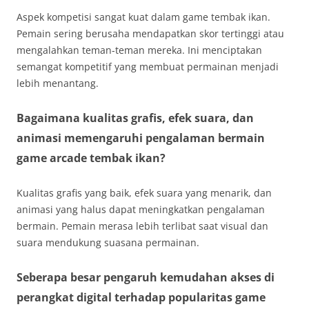
Aspek kompetisi sangat kuat dalam game tembak ikan.
Pemain sering berusaha mendapatkan skor tertinggi atau
mengalahkan teman-teman mereka. Ini menciptakan
semangat kompetitif yang membuat permainan menjadi
lebih menantang.
Bagaimana kualitas grafis, efek suara, dan
animasi memengaruhi pengalaman bermain
game arcade tembak ikan?
Kualitas grafis yang baik, efek suara yang menarik, dan
animasi yang halus dapat meningkatkan pengalaman
bermain. Pemain merasa lebih terlibat saat visual dan
suara mendukung suasana permainan.
Seberapa besar pengaruh kemudahan akses di
perangkat digital terhadap popularitas game