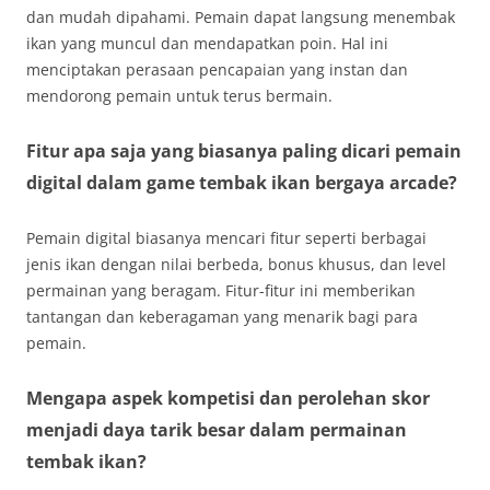
dan mudah dipahami. Pemain dapat langsung menembak
ikan yang muncul dan mendapatkan poin. Hal ini
menciptakan perasaan pencapaian yang instan dan
mendorong pemain untuk terus bermain.
Fitur apa saja yang biasanya paling dicari pemain
digital dalam game tembak ikan bergaya arcade?
Pemain digital biasanya mencari fitur seperti berbagai
jenis ikan dengan nilai berbeda, bonus khusus, dan level
permainan yang beragam. Fitur-fitur ini memberikan
tantangan dan keberagaman yang menarik bagi para
pemain.
Mengapa aspek kompetisi dan perolehan skor
menjadi daya tarik besar dalam permainan
tembak ikan?