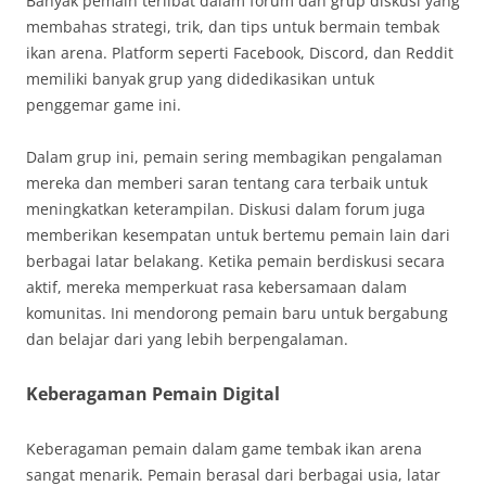
Banyak pemain terlibat dalam forum dan grup diskusi yang
membahas strategi, trik, dan tips untuk bermain tembak
ikan arena. Platform seperti Facebook, Discord, dan Reddit
memiliki banyak grup yang didedikasikan untuk
penggemar game ini.
Dalam grup ini, pemain sering membagikan pengalaman
mereka dan memberi saran tentang cara terbaik untuk
meningkatkan keterampilan. Diskusi dalam forum juga
memberikan kesempatan untuk bertemu pemain lain dari
berbagai latar belakang. Ketika pemain berdiskusi secara
aktif, mereka memperkuat rasa kebersamaan dalam
komunitas. Ini mendorong pemain baru untuk bergabung
dan belajar dari yang lebih berpengalaman.
Keberagaman Pemain Digital
Keberagaman pemain dalam game tembak ikan arena
sangat menarik. Pemain berasal dari berbagai usia, latar