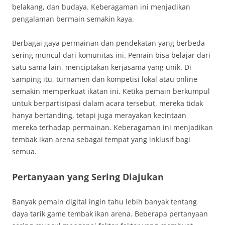
belakang, dan budaya. Keberagaman ini menjadikan
pengalaman bermain semakin kaya.
Berbagai gaya permainan dan pendekatan yang berbeda
sering muncul dari komunitas ini. Pemain bisa belajar dari
satu sama lain, menciptakan kerjasama yang unik. Di
samping itu, turnamen dan kompetisi lokal atau online
semakin memperkuat ikatan ini. Ketika pemain berkumpul
untuk berpartisipasi dalam acara tersebut, mereka tidak
hanya bertanding, tetapi juga merayakan kecintaan
mereka terhadap permainan. Keberagaman ini menjadikan
tembak ikan arena sebagai tempat yang inklusif bagi
semua.
Pertanyaan yang Sering Diajukan
Banyak pemain digital ingin tahu lebih banyak tentang
daya tarik game tembak ikan arena. Beberapa pertanyaan