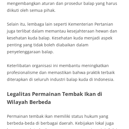
mengembangkan aturan dan prosedur balap yang harus
diikuti oleh semua pihak.
Selain itu, lembaga lain seperti Kementerian Pertanian
juga terlibat dalam memantau kesejahteraan hewan dan
kesehatan kuda balap. Kesehatan kuda menjadi aspek
penting yang tidak boleh diabaikan dalam
penyelenggaraan balap.
Keterlibatan organisasi ini membantu meningkatkan
profesionalisme dan memastikan bahwa praktik terbaik
diterapkan di seluruh industri balap kuda di Indonesia.
Legalitas Permainan Tembak Ikan di
Wilayah Berbeda
Permainan tembak ikan memiliki status hukum yang
berbeda-beda di berbagai daerah. Kebijakan lokal juga