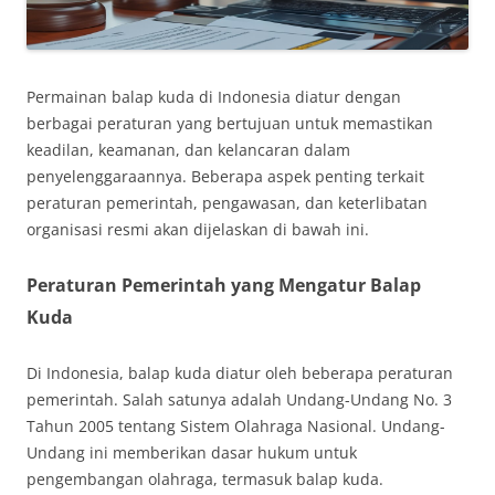
Permainan balap kuda di Indonesia diatur dengan
berbagai peraturan yang bertujuan untuk memastikan
keadilan, keamanan, dan kelancaran dalam
penyelenggaraannya. Beberapa aspek penting terkait
peraturan pemerintah, pengawasan, dan keterlibatan
organisasi resmi akan dijelaskan di bawah ini.
Peraturan Pemerintah yang Mengatur Balap
Kuda
Di Indonesia, balap kuda diatur oleh beberapa peraturan
pemerintah. Salah satunya adalah Undang-Undang No. 3
Tahun 2005 tentang Sistem Olahraga Nasional. Undang-
Undang ini memberikan dasar hukum untuk
pengembangan olahraga, termasuk balap kuda.