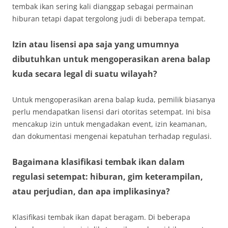
tembak ikan sering kali dianggap sebagai permainan
hiburan tetapi dapat tergolong judi di beberapa tempat.
Izin atau lisensi apa saja yang umumnya
dibutuhkan untuk mengoperasikan arena balap
kuda secara legal di suatu wilayah?
Untuk mengoperasikan arena balap kuda, pemilik biasanya
perlu mendapatkan lisensi dari otoritas setempat. Ini bisa
mencakup izin untuk mengadakan event, izin keamanan,
dan dokumentasi mengenai kepatuhan terhadap regulasi.
Bagaimana klasifikasi tembak ikan dalam
regulasi setempat: hiburan, gim keterampilan,
atau perjudian, dan apa implikasinya?
Klasifikasi tembak ikan dapat beragam. Di beberapa