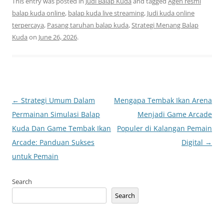
This entry was posted in
Judi Balap Kuda
and tagged
Agen resmi
balap kuda online
,
balap kuda live streaming
,
Judi kuda online
terpercaya
,
Pasang taruhan balap kuda
,
Strategi Menang Balap
Kuda
on
June 26, 2026
.
Post
←
Strategi Umum Dalam
Mengapa Tembak Ikan Arena
navigation
Permainan Simulasi Balap
Menjadi Game Arcade
Kuda Dan Game Tembak Ikan
Populer di Kalangan Pemain
Arcade: Panduan Sukses
Digital
→
untuk Pemain
Search
Search