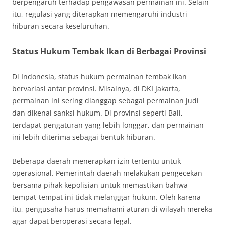
berpengaruh terhadap pengawasan permainan ini. Selain
itu, regulasi yang diterapkan memengaruhi industri
hiburan secara keseluruhan.
Status Hukum Tembak Ikan di Berbagai Provinsi
Di Indonesia, status hukum permainan tembak ikan
bervariasi antar provinsi. Misalnya, di DKI Jakarta,
permainan ini sering dianggap sebagai permainan judi
dan dikenai sanksi hukum. Di provinsi seperti Bali,
terdapat pengaturan yang lebih longgar, dan permainan
ini lebih diterima sebagai bentuk hiburan.
Beberapa daerah menerapkan izin tertentu untuk
operasional. Pemerintah daerah melakukan pengecekan
bersama pihak kepolisian untuk memastikan bahwa
tempat-tempat ini tidak melanggar hukum. Oleh karena
itu, pengusaha harus memahami aturan di wilayah mereka
agar dapat beroperasi secara legal.