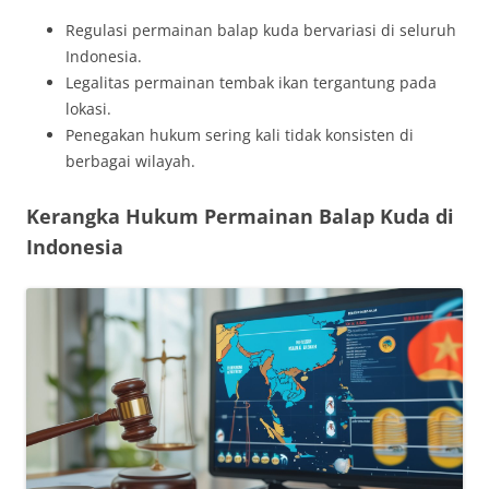
Regulasi permainan balap kuda bervariasi di seluruh
Indonesia.
Legalitas permainan tembak ikan tergantung pada
lokasi.
Penegakan hukum sering kali tidak konsisten di
berbagai wilayah.
Kerangka Hukum Permainan Balap Kuda di
Indonesia