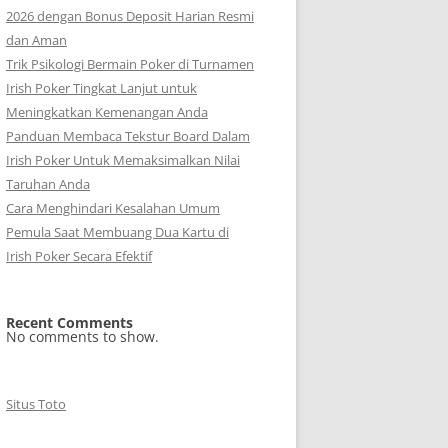
2026 dengan Bonus Deposit Harian Resmi
dan Aman
Trik Psikologi Bermain Poker di Turnamen
Irish Poker Tingkat Lanjut untuk
Meningkatkan Kemenangan Anda
Panduan Membaca Tekstur Board Dalam
Irish Poker Untuk Memaksimalkan Nilai
Taruhan Anda
Cara Menghindari Kesalahan Umum
Pemula Saat Membuang Dua Kartu di
Irish Poker Secara Efektif
Recent Comments
No comments to show.
Situs Toto