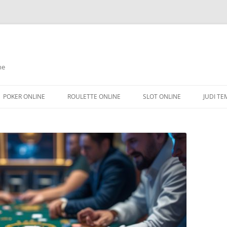
ne
Skip
to
POKER ONLINE
ROULETTE ONLINE
SLOT ONLINE
JUDI TE
content