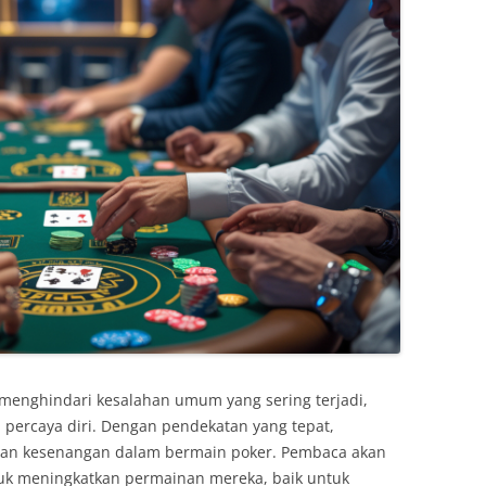
enghindari kesalahan umum yang sering terjadi,
 percaya diri. Dengan pendekatan yang tepat,
dan kesenangan dalam bermain poker. Pembaca akan
k meningkatkan permainan mereka, baik untuk