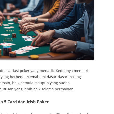
dua variasi poker yang menarik. Keduanya memiliki
n yang berbeda. Memahami dasar-dasar masing-
emain, baik pemula maupun yang sudah
utusan yang lebih baik selama permainan.
5 Card dan Irish Poker