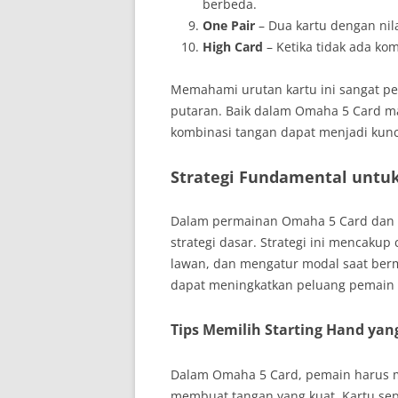
berbeda.
One Pair
– Dua kartu dengan nil
High Card
– Ketika tidak ada kom
Memahami urutan kartu ini sangat p
putaran. Baik dalam Omaha 5 Card 
kombinasi tangan dapat menjadi kun
Strategi Fundamental untu
Dalam permainan Omaha 5 Card dan 
strategi dasar. Strategi ini mencakup
lawan, dan mengatur modal saat berm
dapat meningkatkan peluang pemain 
Tips Memilih Starting Hand yang
Dalam Omaha 5 Card, pemain harus me
membuat tangan yang kuat. Kartu sepe