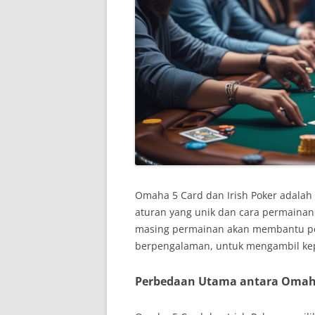
Omaha 5 Card dan Irish Poker adalah 
aturan yang unik dan cara permaina
masing permainan akan membantu p
berpengalaman, untuk mengambil kep
Perbedaan Utama antara Omaha 