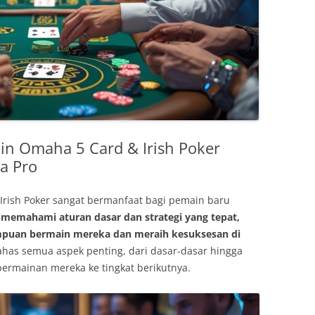
n Omaha 5 Card & Irish Poker
a Pro
rish Poker sangat bermanfaat bagi pemain baru
memahami aturan dasar dan strategi yang tepat,
uan bermain mereka dan meraih kesuksesan di
ahas semua aspek penting, dari dasar-dasar hingga
ermainan mereka ke tingkat berikutnya.