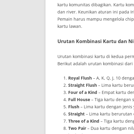
kartu komunitas dibagikan. Kartu komu
dan river. Keunikan aturan ini pada 
Pemain harus mampu mengelola chip
kartu lawan.
Urutan Kombinasi Kartu dan Ni
Urutan kombinasi kartu di kedua per
Berikut adalah urutan kombinasi dari 
Royal Flush
– A, K, Q, J, 10 deng
Straight Flush
– Lima kartu beru
Four of a Kind
– Empat kartu den
Full House
– Tiga kartu dengan s
Flush
– Lima kartu dengan jenis 
Straight
– Lima kartu berurutan 
Three of a Kind
– Tiga kartu den
Two Pair
– Dua kartu dengan nil