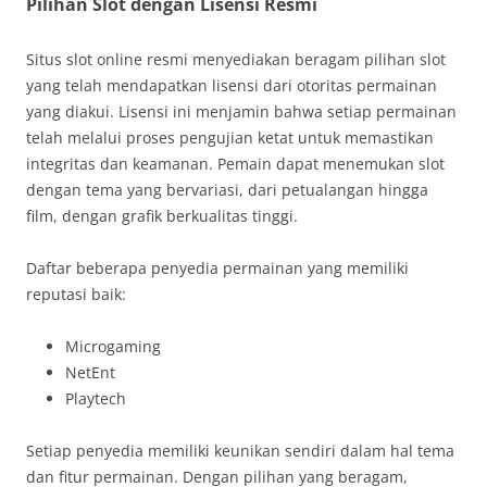
Pilihan Slot dengan Lisensi Resmi
Situs slot online resmi menyediakan beragam pilihan slot
yang telah mendapatkan lisensi dari otoritas permainan
yang diakui. Lisensi ini menjamin bahwa setiap permainan
telah melalui proses pengujian ketat untuk memastikan
integritas dan keamanan. Pemain dapat menemukan slot
dengan tema yang bervariasi, dari petualangan hingga
film, dengan grafik berkualitas tinggi.
Daftar beberapa penyedia permainan yang memiliki
reputasi baik:
Microgaming
NetEnt
Playtech
Setiap penyedia memiliki keunikan sendiri dalam hal tema
dan fitur permainan. Dengan pilihan yang beragam,