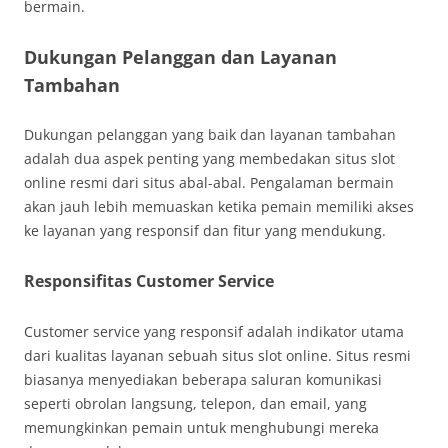
bermain.
Dukungan Pelanggan dan Layanan
Tambahan
Dukungan pelanggan yang baik dan layanan tambahan
adalah dua aspek penting yang membedakan situs slot
online resmi dari situs abal-abal. Pengalaman bermain
akan jauh lebih memuaskan ketika pemain memiliki akses
ke layanan yang responsif dan fitur yang mendukung.
Responsifitas Customer Service
Customer service yang responsif adalah indikator utama
dari kualitas layanan sebuah situs slot online. Situs resmi
biasanya menyediakan beberapa saluran komunikasi
seperti obrolan langsung, telepon, dan email, yang
memungkinkan pemain untuk menghubungi mereka