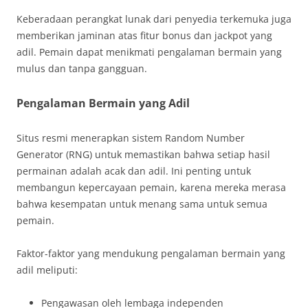
Keberadaan perangkat lunak dari penyedia terkemuka juga
memberikan jaminan atas fitur bonus dan jackpot yang
adil. Pemain dapat menikmati pengalaman bermain yang
mulus dan tanpa gangguan.
Pengalaman Bermain yang Adil
Situs resmi menerapkan sistem Random Number
Generator (RNG) untuk memastikan bahwa setiap hasil
permainan adalah acak dan adil. Ini penting untuk
membangun kepercayaan pemain, karena mereka merasa
bahwa kesempatan untuk menang sama untuk semua
pemain.
Faktor-faktor yang mendukung pengalaman bermain yang
adil meliputi:
Pengawasan oleh lembaga independen