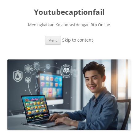
Youtubecaptionfail
Meningkatkan Kolaborasi dengan Rtp Online
Skip to content
Menu