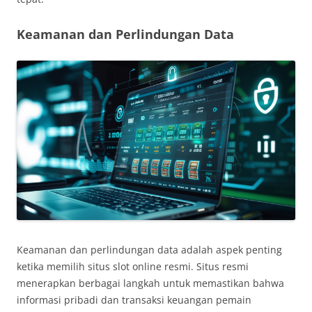
Keamanan dan Perlindungan Data
Keamanan dan perlindungan data adalah aspek penting
ketika memilih situs slot online resmi. Situs resmi
menerapkan berbagai langkah untuk memastikan bahwa
informasi pribadi dan transaksi keuangan pemain