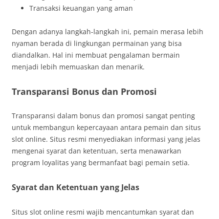
Transaksi keuangan yang aman
Dengan adanya langkah-langkah ini, pemain merasa lebih
nyaman berada di lingkungan permainan yang bisa
diandalkan. Hal ini membuat pengalaman bermain
menjadi lebih memuaskan dan menarik.
Transparansi Bonus dan Promosi
Transparansi dalam bonus dan promosi sangat penting
untuk membangun kepercayaan antara pemain dan situs
slot online. Situs resmi menyediakan informasi yang jelas
mengenai syarat dan ketentuan, serta menawarkan
program loyalitas yang bermanfaat bagi pemain setia.
Syarat dan Ketentuan yang Jelas
Situs slot online resmi wajib mencantumkan syarat dan