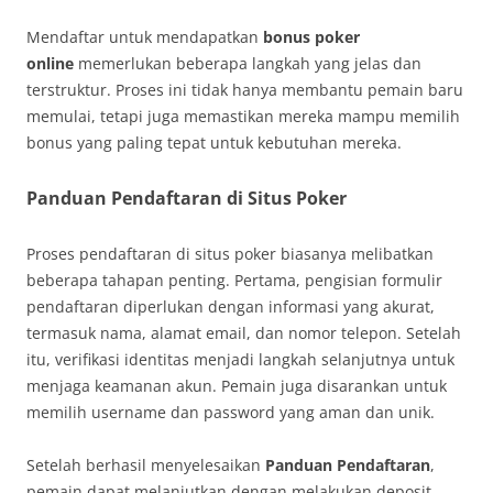
Mendaftar untuk mendapatkan
bonus poker
online
memerlukan beberapa langkah yang jelas dan
terstruktur. Proses ini tidak hanya membantu pemain baru
memulai, tetapi juga memastikan mereka mampu memilih
bonus yang paling tepat untuk kebutuhan mereka.
Panduan Pendaftaran di Situs Poker
Proses pendaftaran di situs poker biasanya melibatkan
beberapa tahapan penting. Pertama, pengisian formulir
pendaftaran diperlukan dengan informasi yang akurat,
termasuk nama, alamat email, dan nomor telepon. Setelah
itu, verifikasi identitas menjadi langkah selanjutnya untuk
menjaga keamanan akun. Pemain juga disarankan untuk
memilih username dan password yang aman dan unik.
Setelah berhasil menyelesaikan
Panduan Pendaftaran
,
pemain dapat melanjutkan dengan melakukan deposit