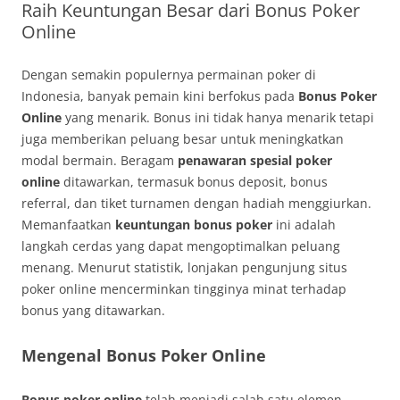
Raih Keuntungan Besar dari Bonus Poker
Online
Dengan semakin populernya permainan poker di
Indonesia, banyak pemain kini berfokus pada
Bonus Poker
Online
yang menarik. Bonus ini tidak hanya menarik tetapi
juga memberikan peluang besar untuk meningkatkan
modal bermain. Beragam
penawaran spesial poker
online
ditawarkan, termasuk bonus deposit, bonus
referral, dan tiket turnamen dengan hadiah menggiurkan.
Memanfaatkan
keuntungan bonus poker
ini adalah
langkah cerdas yang dapat mengoptimalkan peluang
menang. Menurut statistik, lonjakan pengunjung situs
poker online mencerminkan tingginya minat terhadap
bonus yang ditawarkan.
Mengenal Bonus Poker Online
Bonus poker online
telah menjadi salah satu elemen