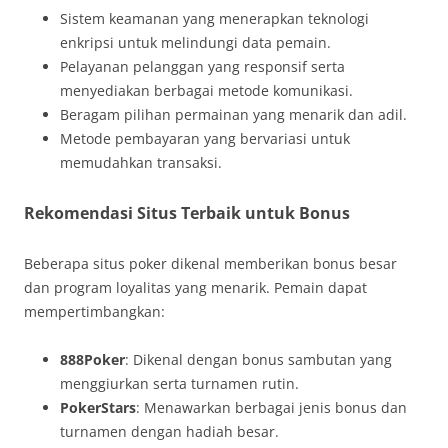
Sistem keamanan yang menerapkan teknologi
enkripsi untuk melindungi data pemain.
Pelayanan pelanggan yang responsif serta
menyediakan berbagai metode komunikasi.
Beragam pilihan permainan yang menarik dan adil.
Metode pembayaran yang bervariasi untuk
memudahkan transaksi.
Rekomendasi Situs Terbaik untuk Bonus
Beberapa situs poker dikenal memberikan bonus besar
dan program loyalitas yang menarik. Pemain dapat
mempertimbangkan:
888Poker
: Dikenal dengan bonus sambutan yang
menggiurkan serta turnamen rutin.
PokerStars
: Menawarkan berbagai jenis bonus dan
turnamen dengan hadiah besar.