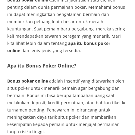
penting dalam dunia permainan poker. Memahami bonus
ini dapat meningkatkan pengalaman bermain dan
memberikan peluang lebih besar untuk meraih
keuntungan. Saat pemain baru bergabung, mereka sering
kali mendapatkan tawaran beragam yang menarik. Mari
kita lihat lebih dalam tentang
apa itu bonus poker
online
dan jenis-jenis yang tersedia.
Apa itu Bonus Poker Online?
Bonus poker online
adalah insentif yang ditawarkan oleh
situs poker untuk menarik pemain agar bergabung dan
bermain. Bonus ini bisa berupa tambahan uang saat
melakukan deposit, kredit permainan, atau bahkan tiket ke
turnamen penting. Penawaran ini dirancang untuk
meningkatkan daya tarik situs poker dan memberikan
kesempatan kepada pemain untuk menjajal permainan
tanpa risiko tinggi.