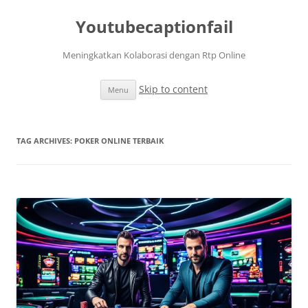
Youtubecaptionfail
Meningkatkan Kolaborasi dengan Rtp Online
Skip to content
Menu
TAG ARCHIVES:
POKER ONLINE TERBAIK