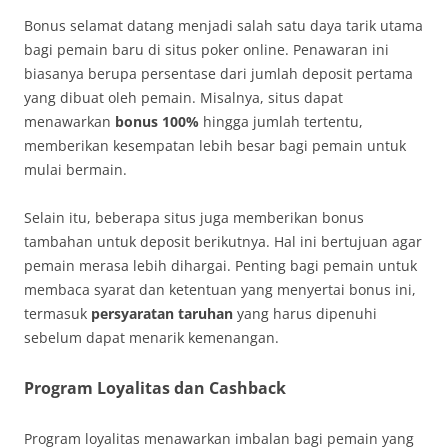
Bonus selamat datang menjadi salah satu daya tarik utama
bagi pemain baru di situs poker online. Penawaran ini
biasanya berupa persentase dari jumlah deposit pertama
yang dibuat oleh pemain. Misalnya, situs dapat
menawarkan
bonus 100%
hingga jumlah tertentu,
memberikan kesempatan lebih besar bagi pemain untuk
mulai bermain.
Selain itu, beberapa situs juga memberikan bonus
tambahan untuk deposit berikutnya. Hal ini bertujuan agar
pemain merasa lebih dihargai. Penting bagi pemain untuk
membaca syarat dan ketentuan yang menyertai bonus ini,
termasuk
persyaratan taruhan
yang harus dipenuhi
sebelum dapat menarik kemenangan.
Program Loyalitas dan Cashback
Program loyalitas menawarkan imbalan bagi pemain yang