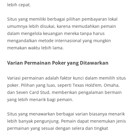
lebih cepat.
Situs yang memiliki berbagai pilihan pembayaran lokal
umumnya lebih disukai, karena memudahkan pemain
dalam mengelola keuangan mereka tanpa harus
mengandalkan metode internasional yang mungkin
memakan waktu lebih lama.
Varian Permainan Poker yang Ditawarkan
Variasi permainan adalah faktor kunci dalam memilih situs
poker. Pilihan yang luas, seperti Texas Hold’em, Omaha,
dan Seven Card Stud, memberikan pengalaman bermain
yang lebih menarik bagi pemain.
Situs yang menawarkan berbagai varian biasanya menarik
lebih banyak pengunjung. Pemain dapat menemukan jenis
permainan yang sesuai dengan selera dan tingkat