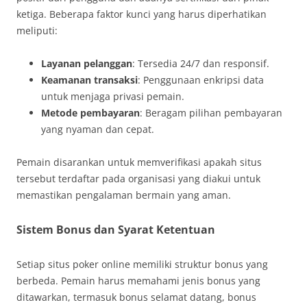
ketiga. Beberapa faktor kunci yang harus diperhatikan
meliputi:
Layanan pelanggan
: Tersedia 24/7 dan responsif.
Keamanan transaksi
: Penggunaan enkripsi data
untuk menjaga privasi pemain.
Metode pembayaran
: Beragam pilihan pembayaran
yang nyaman dan cepat.
Pemain disarankan untuk memverifikasi apakah situs
tersebut terdaftar pada organisasi yang diakui untuk
memastikan pengalaman bermain yang aman.
Sistem Bonus dan Syarat Ketentuan
Setiap situs poker online memiliki struktur bonus yang
berbeda. Pemain harus memahami jenis bonus yang
ditawarkan, termasuk bonus selamat datang, bonus