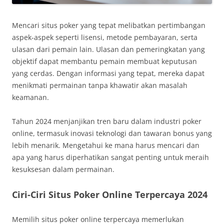
Mencari situs poker yang tepat melibatkan pertimbangan
aspek-aspek seperti lisensi, metode pembayaran, serta
ulasan dari pemain lain. Ulasan dan pemeringkatan yang
objektif dapat membantu pemain membuat keputusan
yang cerdas. Dengan informasi yang tepat, mereka dapat
menikmati permainan tanpa khawatir akan masalah
keamanan.
Tahun 2024 menjanjikan tren baru dalam industri poker
online, termasuk inovasi teknologi dan tawaran bonus yang
lebih menarik. Mengetahui ke mana harus mencari dan
apa yang harus diperhatikan sangat penting untuk meraih
kesuksesan dalam permainan.
Ciri-Ciri Situs Poker Online Terpercaya 2024
Memilih situs poker online terpercaya memerlukan