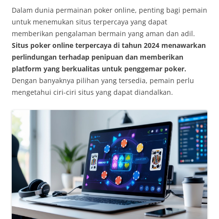
Dalam dunia permainan poker online, penting bagi pemain
untuk menemukan situs terpercaya yang dapat
memberikan pengalaman bermain yang aman dan adil.
Situs poker online terpercaya di tahun 2024 menawarkan
perlindungan terhadap penipuan dan memberikan
platform yang berkualitas untuk penggemar poker.
Dengan banyaknya pilihan yang tersedia, pemain perlu
mengetahui ciri-ciri situs yang dapat diandalkan.