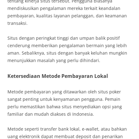
tentang kinerja situs tersebut. Pengguna biasanya
mendiskusikan pengalaman mereka terkait keandalan
pembayaran, kualitas layanan pelanggan, dan keamanan
transaksi.
Situs dengan peringkat tinggi dan umpan balik positif
cenderung memberikan pengalaman bermain yang lebih
aman. Sebaliknya, situs dengan banyak keluhan mungkin
menunjukkan masalah yang perlu dihindari.
Ketersediaan Metode Pembayaran Lokal
Metode pembayaran yang ditawarkan oleh situs poker
sangat penting untuk kenyamanan pengguna. Pemain
perlu memastikan bahwa situs menyediakan opsi yang
familiar dan mudah diakses di Indonesia.
Metode seperti transfer bank lokal, e-wallet, atau bahkan
uang elektronik dapat membuat deposit dan penarikan