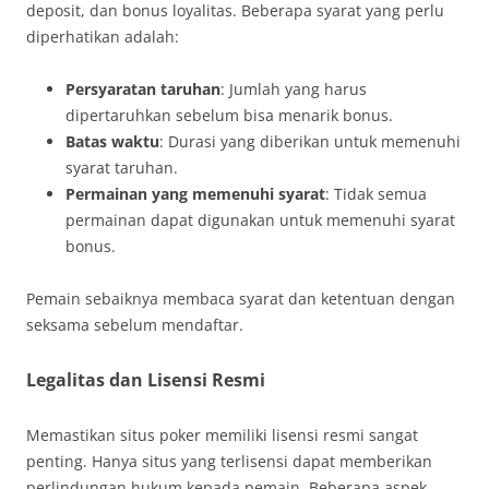
deposit, dan bonus loyalitas. Beberapa syarat yang perlu
diperhatikan adalah:
Persyaratan taruhan
: Jumlah yang harus
dipertaruhkan sebelum bisa menarik bonus.
Batas waktu
: Durasi yang diberikan untuk memenuhi
syarat taruhan.
Permainan yang memenuhi syarat
: Tidak semua
permainan dapat digunakan untuk memenuhi syarat
bonus.
Pemain sebaiknya membaca syarat dan ketentuan dengan
seksama sebelum mendaftar.
Legalitas dan Lisensi Resmi
Memastikan situs poker memiliki lisensi resmi sangat
penting. Hanya situs yang terlisensi dapat memberikan
perlindungan hukum kepada pemain. Beberapa aspek