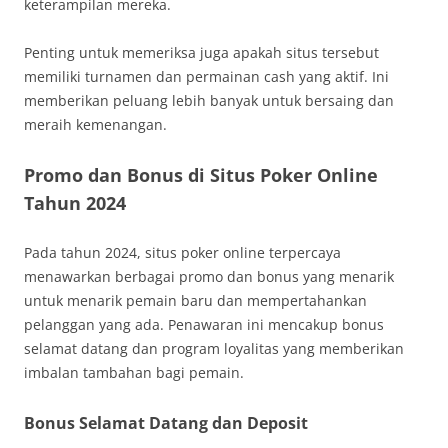
keterampilan mereka.
Penting untuk memeriksa juga apakah situs tersebut
memiliki turnamen dan permainan cash yang aktif. Ini
memberikan peluang lebih banyak untuk bersaing dan
meraih kemenangan.
Promo dan Bonus di Situs Poker Online
Tahun 2024
Pada tahun 2024, situs poker online terpercaya
menawarkan berbagai promo dan bonus yang menarik
untuk menarik pemain baru dan mempertahankan
pelanggan yang ada. Penawaran ini mencakup bonus
selamat datang dan program loyalitas yang memberikan
imbalan tambahan bagi pemain.
Bonus Selamat Datang dan Deposit