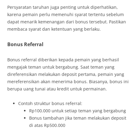
Persyaratan taruhan juga penting untuk diperhatikan,
karena pemain perlu memenuhi syarat tertentu sebelum
dapat menarik kemenangan dari bonus tersebut. Pastikan
membaca syarat dan ketentuan yang berlaku.
Bonus Referral
Bonus referral diberikan kepada pemain yang berhasil
mengajak teman untuk bergabung. Saat teman yang
direferensikan melakukan deposit pertama, pemain yang
mereferensikan akan menerima bonus. Biasanya, bonus ini
berupa uang tunai atau kredit untuk permainan.
Contoh struktur bonus referral:
Rp100.000 untuk setiap teman yang bergabung
Bonus tambahan jika teman melakukan deposit
di atas Rp500.000