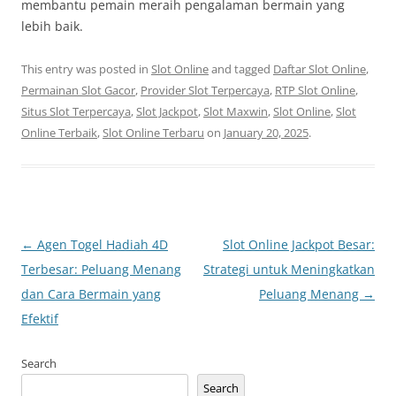
membantu pemain meraih pengalaman bermain yang
lebih baik.
This entry was posted in
Slot Online
and tagged
Daftar Slot Online
,
Permainan Slot Gacor
,
Provider Slot Terpercaya
,
RTP Slot Online
,
Situs Slot Terpercaya
,
Slot Jackpot
,
Slot Maxwin
,
Slot Online
,
Slot
Online Terbaik
,
Slot Online Terbaru
on
January 20, 2025
.
Post
←
Agen Togel Hadiah 4D
Slot Online Jackpot Besar:
navigation
Terbesar: Peluang Menang
Strategi untuk Meningkatkan
dan Cara Bermain yang
Peluang Menang
→
Efektif
Search
Search