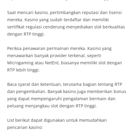
Saat mencari kasino, pertimbangkan reputasi dan lisensi
mereka. Kasino yang sudah terdaftar dan memiliki
sertifikat regulasi cenderung menyediakan slot berkualitas
dengan RTP tinggi.
Periksa penawaran permainan mereka. Kasino yang
menawarkan banyak provider terkenal, seperti
Microgaming atau NetEnt, biasanya memiliki slot dengan
RTP lebih tinggi.
Baca syarat dan ketentuan, terutama bagian tentang RTP
dan pengembalian. Banyak kasino juga memberikan bonus
yang dapat mempengaruhi pengalaman bermain dan
peluang menjangkau slot dengan RTP tinggi.
List berikut dapat digunakan untuk memudahkan
pencarian kasino: