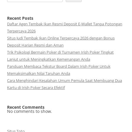
Recent Posts
Daftar Agen Tembak Ikan Resmi Deposit E-Wallet Tanpa Potongan
Terpercaya 2026
Situs Judi Tembak Ikan Online Terpercaya 2026 dengan Bonus
Deposit Harian Resmi dan Aman
Trik Psikologi Bermain Poker di Turnamen Irish Poker Tingkat
Lanjut untuk Meningkatkan Kemenangan Anda
Panduan Membaca Tekstur Board Dalam Irish Poker Untuk
Memaksimalkan Nilai Taruhan Anda
Cara Menghindari Kesalahan Umum Pemula Saat Membuang Dua
Kartu di Irish Poker Secara Efektif
Recent Comments
No comments to show.
Situs Toto