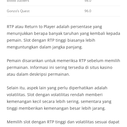
Blood Suckers
98.0
Gonzo’s Quest
96.0
RTP atau Return to Player adalah persentase yang
menunjukkan berapa banyak taruhan yang kembali kepada
pemain. Slot dengan RTP tinggi biasanya lebih
menguntungkan dalam jangka panjang.
Pemain disarankan untuk memeriksa RTP sebelum memilih
permainan. Informasi ini sering tersedia di situs kasino
atau dalam deskripsi permainan.
Selain itu, aspek lain yang perlu diperhatikan adalah
volatilitas. Slot dengan volatilitas rendah memberi
kemenangan kecil secara lebih sering, sementara yang
tinggi memberikan kemenangan besar lebih jarang.
Memilih slot dengan RTP tinggi dan volatilitas sesuai dapat