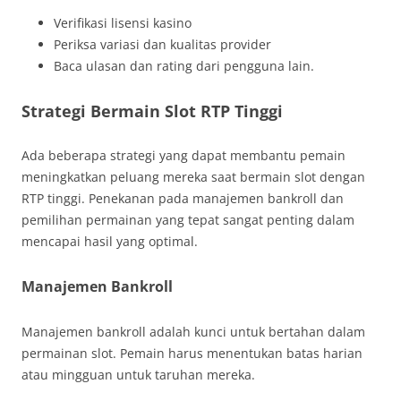
Verifikasi lisensi kasino
Periksa variasi dan kualitas provider
Baca ulasan dan rating dari pengguna lain.
Strategi Bermain Slot RTP Tinggi
Ada beberapa strategi yang dapat membantu pemain
meningkatkan peluang mereka saat bermain slot dengan
RTP tinggi. Penekanan pada manajemen bankroll dan
pemilihan permainan yang tepat sangat penting dalam
mencapai hasil yang optimal.
Manajemen Bankroll
Manajemen bankroll adalah kunci untuk bertahan dalam
permainan slot. Pemain harus menentukan batas harian
atau mingguan untuk taruhan mereka.