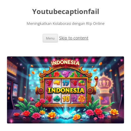
Youtubecaptionfail
Meningkatkan Kolaborasi dengan Rtp Online
Skip to content
Menu