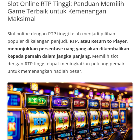
Slot Online RTP Tinggi: Panduan Memilih
Game Terbaik untuk Kemenangan
Maksimal
Slot online dengan RTP tinggi telah menjadi pilihan
populer di kalangan penjudi.
RTP, atau Return to Player,
menunjukkan persentase uang yang akan dikembalikan
kepada pemain dalam jangka panjang.
Memilih slot
dengan RTP tinggi dapat meningkatkan peluang pemain
untuk memenangkan hadiah besar.