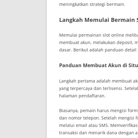
meningkatkan strategi bermain.
Langkah Memulai Bermain S
Memulai permainan slot online melib
membuat akun, melakukan deposit, m
dasar. Berikut adalah panduan detail 
Panduan Membuat Akun di Situs
Langkah pertama adalah membuat akun 
yang terpercaya dan terlisensi. Sete
halaman pendaftaran.
Biasanya, pemain harus mengisi formu
dan nomor telepon. Setelah mengisi for
melalui email atau SMS. Memverifika
transaksi dan menarik dana dengan 