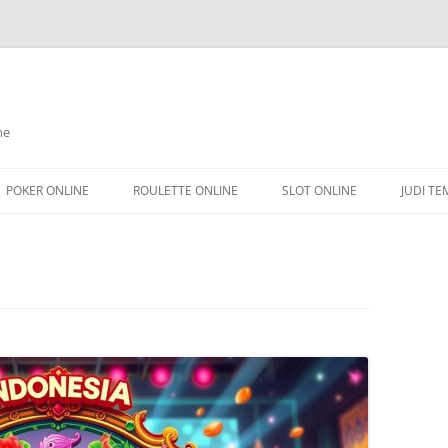
ne
Skip
to
POKER ONLINE
ROULETTE ONLINE
SLOT ONLINE
JUDI TE
content