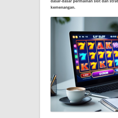
dasar-dasar permainan slot dan str
kemenangan.