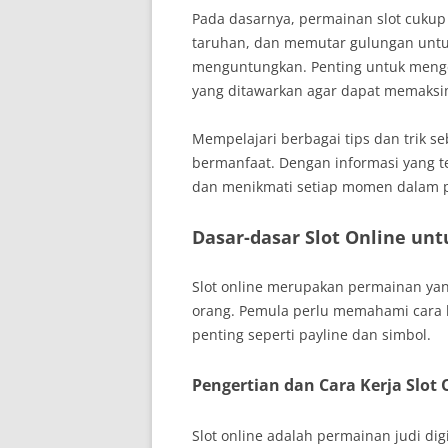
Pada dasarnya, permainan slot cuku
taruhan, dan memutar gulungan unt
menguntungkan. Penting untuk menget
yang ditawarkan agar dapat memaks
Mempelajari berbagai tips dan trik se
bermanfaat. Dengan informasi yang t
dan menikmati setiap momen dalam p
Dasar-dasar Slot Online un
Slot online merupakan permainan y
orang. Pemula perlu memahami cara ke
penting seperti payline dan simbol.
Pengertian dan Cara Kerja Slot 
Slot online adalah permainan judi d