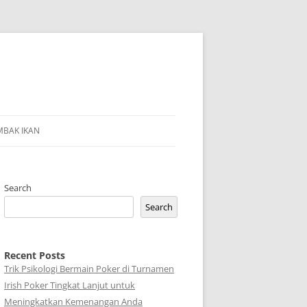
MBAK IKAN
Search
Search
Recent Posts
Trik Psikologi Bermain Poker di Turnamen
Irish Poker Tingkat Lanjut untuk
Meningkatkan Kemenangan Anda