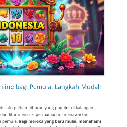
nline bagi Pemula: Langkah Mudah
ah satu pilihan hiburan yang populer di kalangan
dan fitur menarik, permainan ini menawarkan
i pemula.
Bagi mereka yang baru mulai, memahami