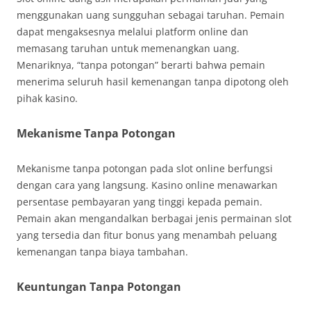
menggunakan uang sungguhan sebagai taruhan. Pemain
dapat mengaksesnya melalui platform online dan
memasang taruhan untuk memenangkan uang.
Menariknya, “tanpa potongan” berarti bahwa pemain
menerima seluruh hasil kemenangan tanpa dipotong oleh
pihak kasino.
Mekanisme Tanpa Potongan
Mekanisme tanpa potongan pada slot online berfungsi
dengan cara yang langsung. Kasino online menawarkan
persentase pembayaran yang tinggi kepada pemain.
Pemain akan mengandalkan berbagai jenis permainan slot
yang tersedia dan fitur bonus yang menambah peluang
kemenangan tanpa biaya tambahan.
Keuntungan Tanpa Potongan