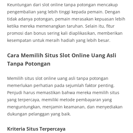
Keuntungan dari slot online tanpa potongan mencakup
pengembalian yang lebih tinggi kepada pemain. Dengan
tidak adanya potongan, pemain merasakan kepuasan lebih
ketika mereka memenangkan taruhan. Selain itu, fitur
promosi dan bonus sering kali diaplikasikan, memberikan
kesempatan untuk meraih hadiah yang lebih besar.
Cara Memilih Situs Slot Online Uang Asli
Tanpa Potongan
Memilih situs slot online uang asli tanpa potongan
memerlukan perhatian pada sejumlah faktor penting.
Penjudi harus memastikan bahwa mereka memilih situs
yang terpercaya, memiliki metode pembayaran yang
menguntungkan, menjamin keamanan, dan menyediakan
dukungan pelanggan yang baik.
Kriteria Situs Terpercaya