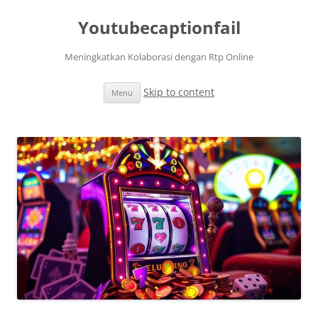
Youtubecaptionfail
Meningkatkan Kolaborasi dengan Rtp Online
Skip to content
Menu