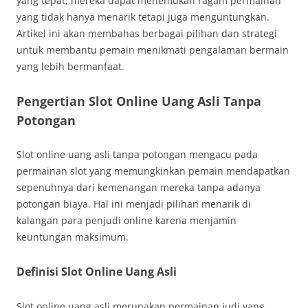
yang tepat, mereka dapat menemukan ragam permainan
yang tidak hanya menarik tetapi juga menguntungkan.
Artikel ini akan membahas berbagai pilihan dan strategi
untuk membantu pemain menikmati pengalaman bermain
yang lebih bermanfaat.
Pengertian Slot Online Uang Asli Tanpa
Potongan
Slot online uang asli tanpa potongan mengacu pada
permainan slot yang memungkinkan pemain mendapatkan
sepenuhnya dari kemenangan mereka tanpa adanya
potongan biaya. Hal ini menjadi pilihan menarik di
kalangan para penjudi online karena menjamin
keuntungan maksimum.
Definisi Slot Online Uang Asli
Slot online uang asli merupakan permainan judi yang