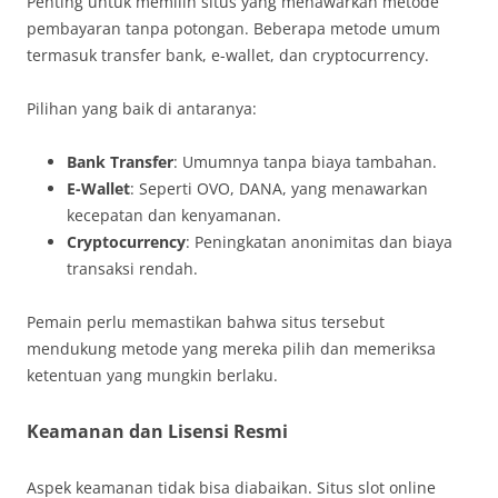
Penting untuk memilih situs yang menawarkan metode
pembayaran tanpa potongan. Beberapa metode umum
termasuk transfer bank, e-wallet, dan cryptocurrency.
Pilihan yang baik di antaranya:
Bank Transfer
: Umumnya tanpa biaya tambahan.
E-Wallet
: Seperti OVO, DANA, yang menawarkan
kecepatan dan kenyamanan.
Cryptocurrency
: Peningkatan anonimitas dan biaya
transaksi rendah.
Pemain perlu memastikan bahwa situs tersebut
mendukung metode yang mereka pilih dan memeriksa
ketentuan yang mungkin berlaku.
Keamanan dan Lisensi Resmi
Aspek keamanan tidak bisa diabaikan. Situs slot online