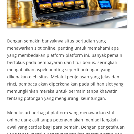
Dengan semakin banyaknya situs perjudian yang
menawarkan slot online, penting untuk memahami apa
yang membedakan platform-platform ini. Banyak pemain
berfokus pada pembayaran dan fitur bonus, seringkali
mengabaikan aspek penting seperti potongan yang
dikenakan oleh situs. Melalui penjelasan yang jelas dan
rinci, pembaca akan diperkenalkan pada pilihan slot yang
memungkinkan mereka untuk bermain tanpa khawatir
tentang potongan yang mengurangi keuntungan.
Menelusuri berbagai platform yang menawarkan slot
online uang asli tanpa potongan akan menjadi langkah
awal yang cerdas bagi para pemain. Dengan pengetahuan