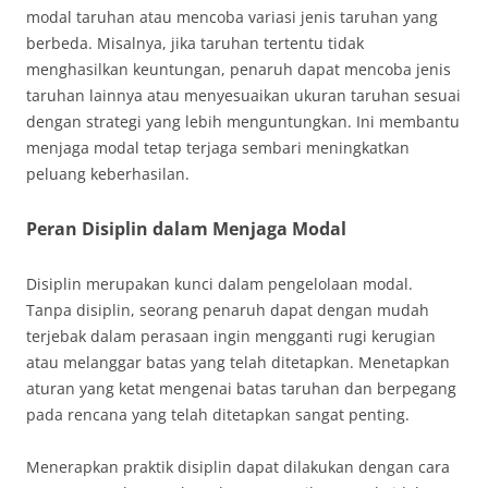
modal taruhan atau mencoba variasi jenis taruhan yang
berbeda. Misalnya, jika taruhan tertentu tidak
menghasilkan keuntungan, penaruh dapat mencoba jenis
taruhan lainnya atau menyesuaikan ukuran taruhan sesuai
dengan strategi yang lebih menguntungkan. Ini membantu
menjaga modal tetap terjaga sembari meningkatkan
peluang keberhasilan.
Peran Disiplin dalam Menjaga Modal
Disiplin merupakan kunci dalam pengelolaan modal.
Tanpa disiplin, seorang penaruh dapat dengan mudah
terjebak dalam perasaan ingin mengganti rugi kerugian
atau melanggar batas yang telah ditetapkan. Menetapkan
aturan yang ketat mengenai batas taruhan dan berpegang
pada rencana yang telah ditetapkan sangat penting.
Menerapkan praktik disiplin dapat dilakukan dengan cara