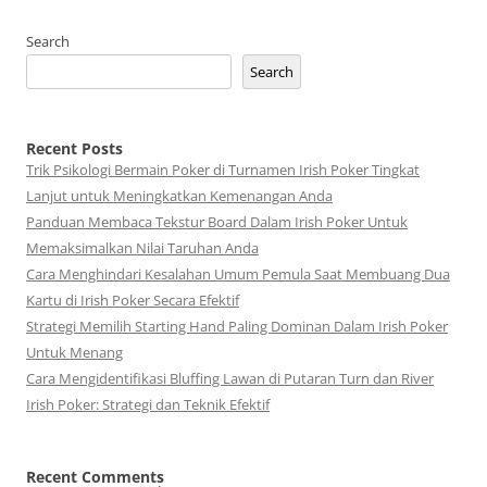
Search
Search
Recent Posts
Trik Psikologi Bermain Poker di Turnamen Irish Poker Tingkat
Lanjut untuk Meningkatkan Kemenangan Anda
Panduan Membaca Tekstur Board Dalam Irish Poker Untuk
Memaksimalkan Nilai Taruhan Anda
Cara Menghindari Kesalahan Umum Pemula Saat Membuang Dua
Kartu di Irish Poker Secara Efektif
Strategi Memilih Starting Hand Paling Dominan Dalam Irish Poker
Untuk Menang
Cara Mengidentifikasi Bluffing Lawan di Putaran Turn dan River
Irish Poker: Strategi dan Teknik Efektif
Recent Comments