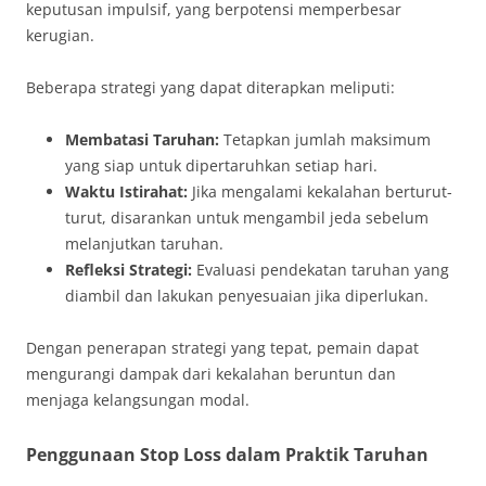
keputusan impulsif, yang berpotensi memperbesar
kerugian.
Beberapa strategi yang dapat diterapkan meliputi:
Membatasi Taruhan:
Tetapkan jumlah maksimum
yang siap untuk dipertaruhkan setiap hari.
Waktu Istirahat:
Jika mengalami kekalahan berturut-
turut, disarankan untuk mengambil jeda sebelum
melanjutkan taruhan.
Refleksi Strategi:
Evaluasi pendekatan taruhan yang
diambil dan lakukan penyesuaian jika diperlukan.
Dengan penerapan strategi yang tepat, pemain dapat
mengurangi dampak dari kekalahan beruntun dan
menjaga kelangsungan modal.
Penggunaan Stop Loss dalam Praktik Taruhan