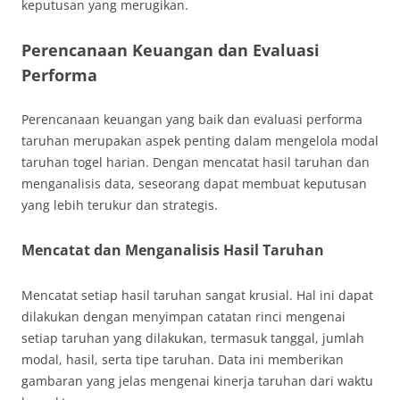
keputusan yang merugikan.
Perencanaan Keuangan dan Evaluasi
Performa
Perencanaan keuangan yang baik dan evaluasi performa
taruhan merupakan aspek penting dalam mengelola modal
taruhan togel harian. Dengan mencatat hasil taruhan dan
menganalisis data, seseorang dapat membuat keputusan
yang lebih terukur dan strategis.
Mencatat dan Menganalisis Hasil Taruhan
Mencatat setiap hasil taruhan sangat krusial. Hal ini dapat
dilakukan dengan menyimpan catatan rinci mengenai
setiap taruhan yang dilakukan, termasuk tanggal, jumlah
modal, hasil, serta tipe taruhan. Data ini memberikan
gambaran yang jelas mengenai kinerja taruhan dari waktu