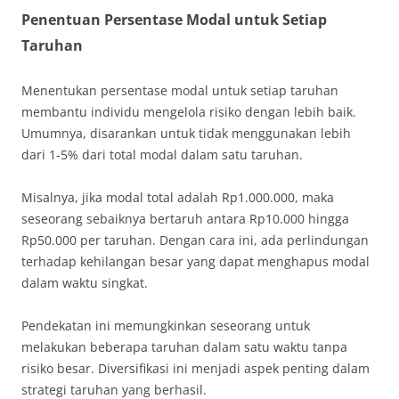
Penentuan Persentase Modal untuk Setiap
Taruhan
Menentukan persentase modal untuk setiap taruhan
membantu individu mengelola risiko dengan lebih baik.
Umumnya, disarankan untuk tidak menggunakan lebih
dari 1-5% dari total modal dalam satu taruhan.
Misalnya, jika modal total adalah Rp1.000.000, maka
seseorang sebaiknya bertaruh antara Rp10.000 hingga
Rp50.000 per taruhan. Dengan cara ini, ada perlindungan
terhadap kehilangan besar yang dapat menghapus modal
dalam waktu singkat.
Pendekatan ini memungkinkan seseorang untuk
melakukan beberapa taruhan dalam satu waktu tanpa
risiko besar. Diversifikasi ini menjadi aspek penting dalam
strategi taruhan yang berhasil.